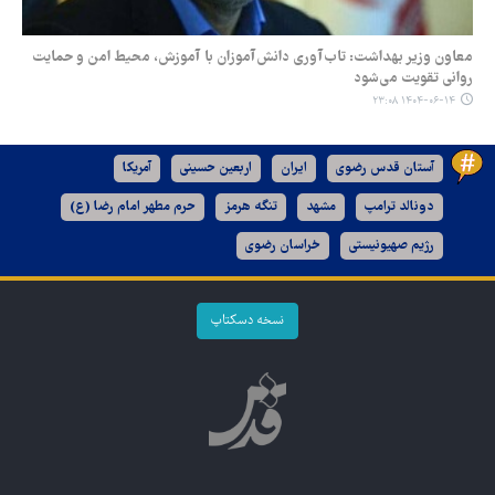
معاون وزیر بهداشت: تاب‌آوری دانش‌آموزان با آموزش، محیط امن و حمایت
روانی تقویت می‌شود
۱۴۰۴-۰۶-۱۴ ۲۳:۰۸
آستان قدس رضوی
ایران
اربعین حسینی
آمریکا
دونالد ترامپ
مشهد
تنگه هرمز
حرم مطهر امام رضا (ع)
رژیم صهیونیستی
خراسان رضوی
نسخه دسکتاپ