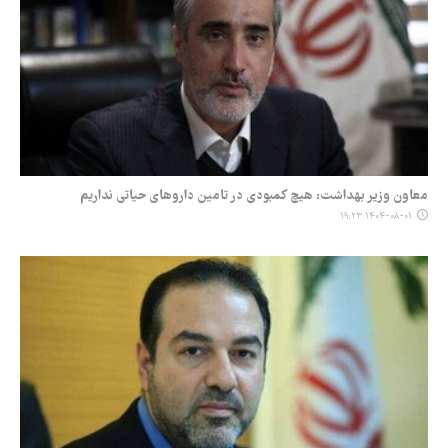
معاون وزیر بهداشت: هیچ کمبودی در تامین داروهای حیاتی نداریم
۱۴۰۴-۰۸-۰۱ ۱۹:۲۳