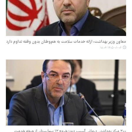
معاون وزیر بهداشت: ارائه خدمات سلامت به هم‌وطنان بدون وقفه تداوم دارد
۱۴۰۵-۰۱-۰۶ ۱۸:۰۴
۲۰۰ مرکز بهداشتی درمانی آسیب دید؛ خروج ۱۲ بیمارستان از چرخه خدمت