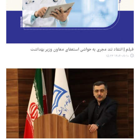
فیلم | انتقاد تند مجری به حواشی استعفای معاون وزیر بهداشت
۱۴۰۴-۰۹-۱۰ ۱۵:۲۳