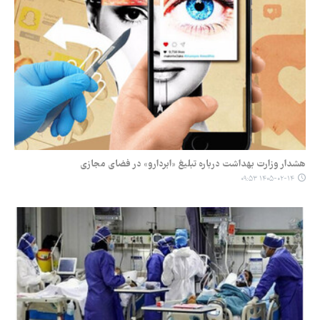
هشدار وزارت بهداشت درباره تبلیغ «ابردارو» در فضای مجازی
۱۴۰۵-۰۲-۱۴ ۰۹:۵۳