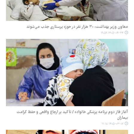
معاون وزیر بهداشت: ۳۰ هزار نفر در حوزه پرستاری جذب می‌شوند
۱۴۰۵-۰۴-۲۴ ۱۹:۵۹
آغاز فاز دوم برنامه پزشکی خانواده / تأکید بر ارجاع واقعی و حفظ کرامت
بیماران
۱۴۰۵-۰۳-۰۷ ۱۱:۱۸