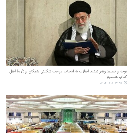
توجه و تسلط رهبر شهید انقلاب به ادبیات موجب شگفتی همگان بود/ ما اهل
کتاب هستیم
۱۴۰۴-۱۲-۲۵ ۰۶:۰۴