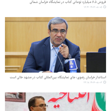
فروش ۶.۵ میلیارد تومانی کتاب در نمایشگاه خراسان شمالی
۱۴۰۴-۰۸-۰۵ ۱۶:۴۱
استاندار خراسان رضوی: جای نمایشگاه بین‌المللی کتاب در مشهد خالی است
۱۴۰۴-۰۸-۰۳ ۲۳:۱۸