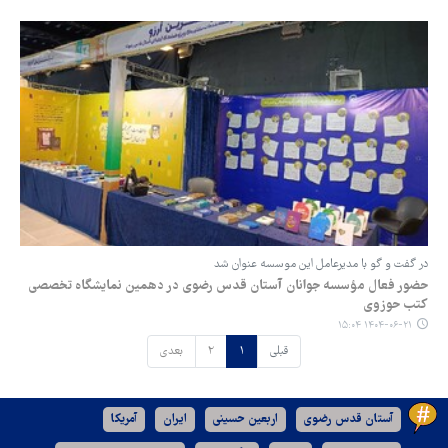
در گفت و گو با مدیرعامل این موسسه عنوان شد
حضور فعال مؤسسه جوانان آستان قدس رضوی در دهمین نمایشگاه تخصصی
کتب حوزوی
۱۴۰۴-۰۶-۲۱ ۱۵:۰۴
قبلی
۱
۲
بعدی
آستان قدس رضوی
اربعین حسینی
ایران
آمریکا