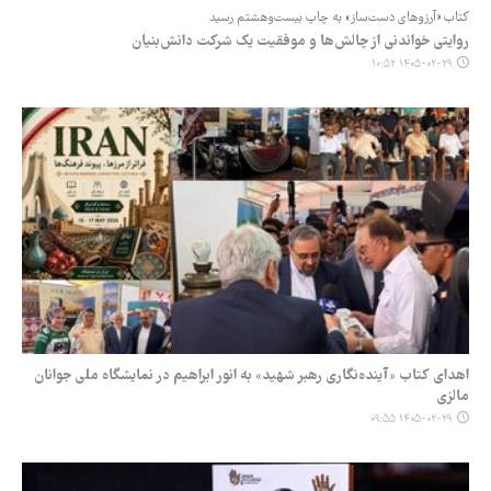
کتاب «آرزوهای دست‌ساز» به چاپ بیست‌وهشتم رسید
روایتی خواندنی از چالش‌ها و موفقیت یک شرکت دانش‌بنیان
۱۴۰۵-۰۲-۲۹ ۱۰:۵۲
اهدای کتاب «آینده‌نگاری رهبر شهید» به انور ابراهیم در نمایشگاه ملی جوانان
مالزی
۱۴۰۵-۰۲-۲۹ ۰۹:۵۵