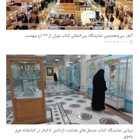
آغاز سی‌وهفتمین نمایشگاه بین‌المللی کتاب تهران از ۲۳ اردیبهشت
۱۴۰۴-۱۲-۰۳ ۱۴:۴۲
برپایی نمایشگاه کتاب مشعل‌های هدایت؛ ازدانش تا ایثار در کتابخانه حرم
رضوی