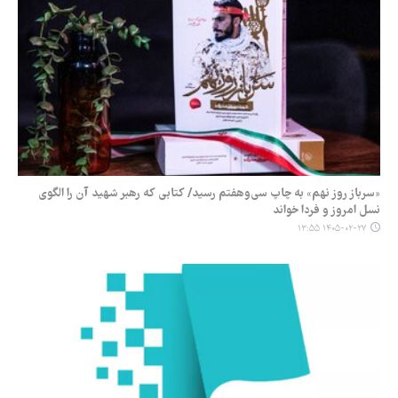
«سرباز روز نهم» به چاپ سی‌وهفتم رسید/ کتابی که رهبر شهید آن را الگوی
نسل امروز و فردا خواند
۱۴۰۵-۰۲-۲۷ ۱۳:۵۵