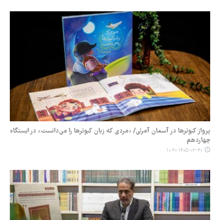
پرواز کبوترها در آسمان آمرلی/ «مردی که زبان کبوترها را می‌دانست» در ایستگاه
چهاردهم
۱۴۰۵-۰۲-۳۰ ۱۰:۳۰