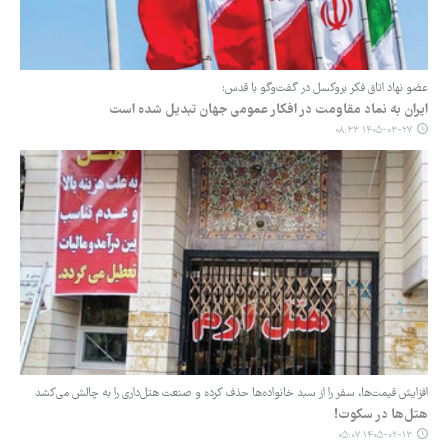
عضو نهاد اتاق فکر بروکسل در گفت‌وگو با قدس:
ایران به نماد مقاومت در افکار عمومی جهان تبدیل شده است
۱۴۰۵-۰۳-۲۷ ۰۸:۳۳
افزایش قیمت‌ها، سفر را از سبد خانواده‌ها حذف کرده و صنعت هتل‌داری را به چالش می‌کشد
هتل‌ها در سکوت!
۱۴۰۵-۰۲-۱۳ ۰۵:۰۷