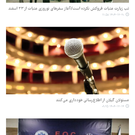
تب زیارت عتبات فروکش نکرده است/آغاز سفرهای نوروزی عتبات از ۲۳ اسفند
۱۴۰۴-۱۲-۲۰ ۱۱:۵۸
مسئولان گیلان از اطلاع‌رسانی خودداری می‌کنند
۱۴۰۴-۱۲-۱۴ ۰۹:۲۵