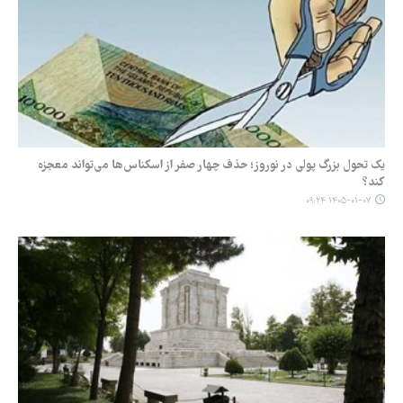
یک تحول بزرگ پولی در نوروز؛ حذف چهار صفر از اسکناس‌ها می‌تواند معجزه
کند؟
۱۴۰۵-۰۱-۰۷ ۰۹:۲۴