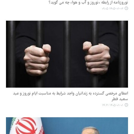
نوروزنامه از رابطه «نوروز و آب و هوا» چه می گوید؟
۱۴۰۵-۰۱-۰۲ ۰۹:۰۵
اعطای مرخصی گسترده به زندانیان واجد شرایط به مناسبت ایام نوروز و عید
سعید فطر
۱۴۰۵-۰۱-۰۱ ۱۴:۲۱