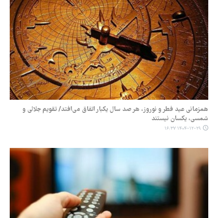
همزمانی عید فطر و نوروز، هر صد سال یکبار اتفاق می‌افتد/ تقویم جلالی و
شمسی، یکسان نیستند
۱۴۰۴-۱۲-۲۹ ۱۶:۳۷