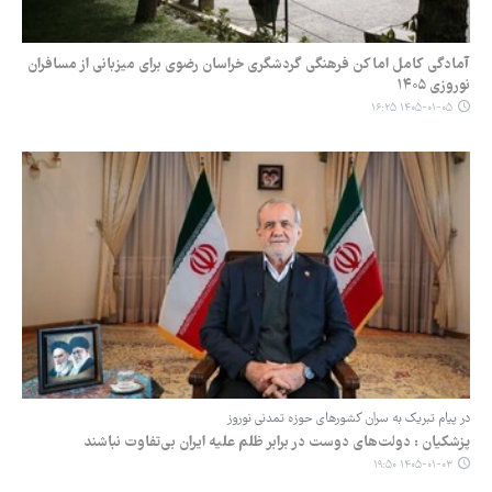
آمادگی کامل اماکن فرهنگی گردشگری خراسان رضوی برای میزبانی از مسافران
نوروزی ۱۴۰۵
۱۴۰۵-۰۱-۰۵ ۱۶:۲۵
در پیام تبریک به سران کشورهای حوزه تمدنی نوروز
پزشکیان : دولت‌های دوست در برابر ظلم علیه ایران بی‌تفاوت نباشند
۱۴۰۵-۰۱-۰۳ ۱۹:۵۰