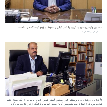
معاون رئیس‌جمهور: ایران را نمی‌توان با ضربه و زور از حرکت بازداشت
۱۴۰۵-۰۱-۰۲ ۱۳:۲۴
کارشناس پژوهش بنیاد پژوهش های اسلامی آستان قدس رضوی با توجه به یک نسخه خطی
قدیمی مربوط به عهد قاجارو همچنین آداب، سنت، عقاید و فرهنگ ایرانیان قدیم، بیان کرد