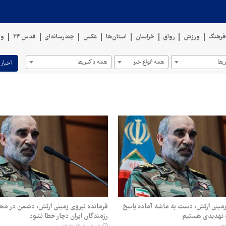
رهنگ
ورزش
رواق
خراسان
استان‌ها
عکس
چندرسانه‌ای
قدس ۲۴
وی
ها
همه انواع خبر
همه باکس‌ها
اخبار 
زمینی ارتش: دست به ماشه ‌آماده پاسخ‌
فرمانده نیروی زمینی ارتش: دشمن در محا
ه تهدیدی هستیم
رزمندگان ایران دچار خطا نشود