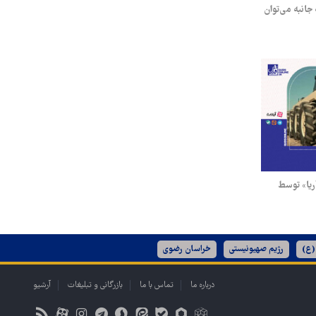
جانبه می‌توان
ریا» توسط
(ع)
رژیم صهیونیستی
خراسان رضوی
درباره ما
تماس با ما
بازرگانی و تبلیغات
آرشیو