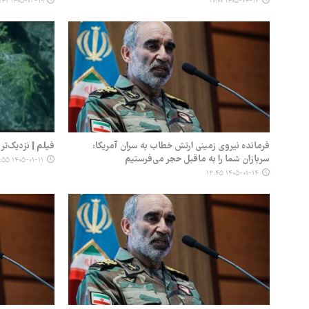
۱۴۰۵-۰۳-۱۹ ۱۷:۴۱
۱۴۰۵-۰۴-۱۷ ۲۰:۰۰
فرمانده نیروی زمینی ارتش خطاب به سران آمریکا:
فیلم‌ | نزدیک‌تر
سربازان شما را به ماقبل حجر می‌فرستیم
۱۴۰۵-۰۱-۱۱ ۱۳:۵۵
۱۴۰۵-۰۱-۱۴ ۱۳:۴۵