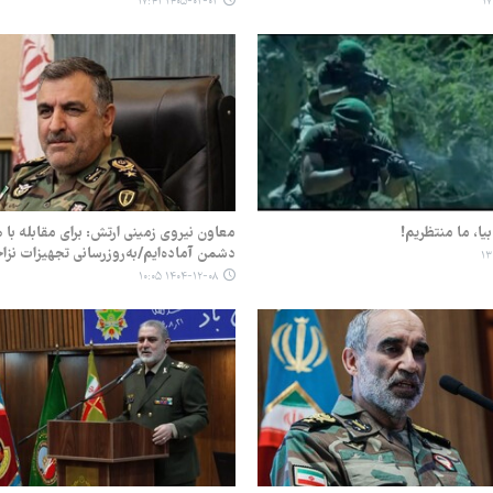
۱۴۰۵-۰۲-۰۲ ۱۷:۴۱
 بیا، ما منتظریم!
معاون نیروی زمینی ارتش: برای مقابله با 
دشمن آماده‌ایم/به‌روزرسانی تجهیزات نزاج
۱۴۰۴-۱۲-۰۸ ۱۰:۰۵