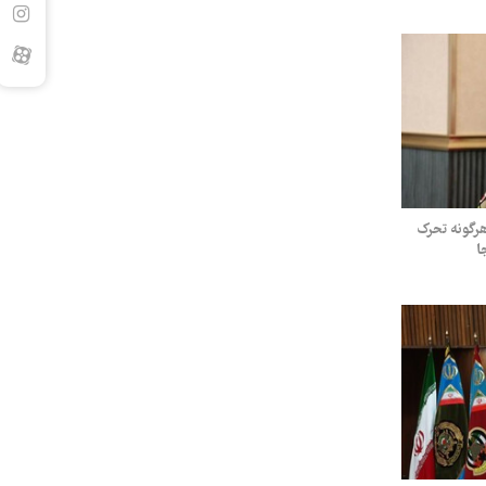
هرگونه تحرک
ا