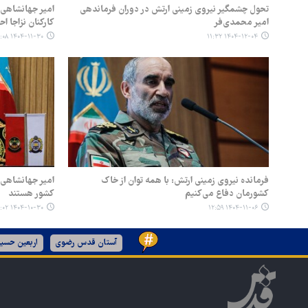
تحول چشمگیر نیروی زمینی ارتش در دوران فرماندهی
امیر محمدی‌فر
کارکنان نزاجا ا
۱۴۰۴-۱۱-۳۰ ۱۱:۰۸
۱۴۰۴-۱۲-۰۴ ۱۱:۳۲
فرمانده نیروی زمینی ارتش: با همه توان از خاک
امیر جهانشاهی:
کشورمان دفاع می‌کنیم
کشور هستند
۱۴۰۴-۱۰-۳۰ ۱۳:۰۲
۱۴۰۴-۱۱-۰۶ ۱۲:۵۹
آستان قدس رضوی
اربعین حسین