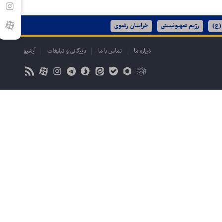
(ع)
رژیم صهیونیستی
خراسان رضوی
درباره ما
تماس با ما
بازرگانی و تبلیغات
آرشیو