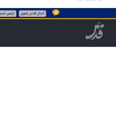
۱۴۰۵-۰۵-۰۳ ۰۹:۵۳
آستان قدس رضوی
اربعین حسین