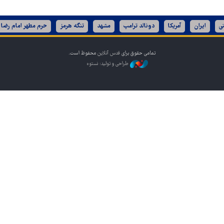
ی
ایران
آمریکا
دونالد ترامپ
مشهد
تنگه هرمز
حرم مطهر امام رضا 
تمامی حقوق برای
قدس آنلاین
محفوظ است.
طراحی و تولید: نستوه