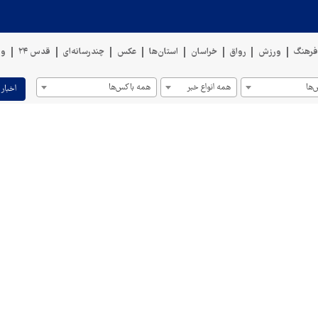
رهنگ
ورزش
رواق
خراسان
استان‌ها
عکس
چندرسانه‌ای
قدس ۲۴
وی
ها
همه انواع خبر
همه باکس‌ها
اخبار 