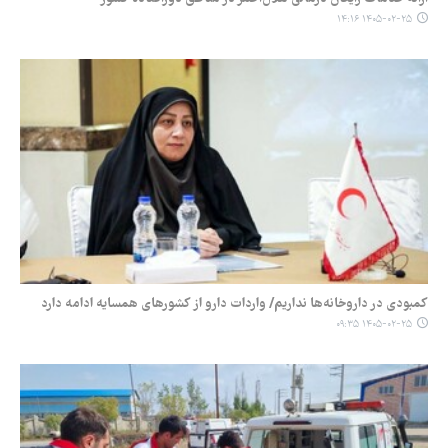
۱۴۰۵-۰۲-۲۵ ۱۴:۱۶
کمبودی در داروخانه‌ها نداریم/ واردات دارو از کشورهای همسایه ادامه دارد
۱۴۰۵-۰۲-۲۵ ۰۹:۳۵