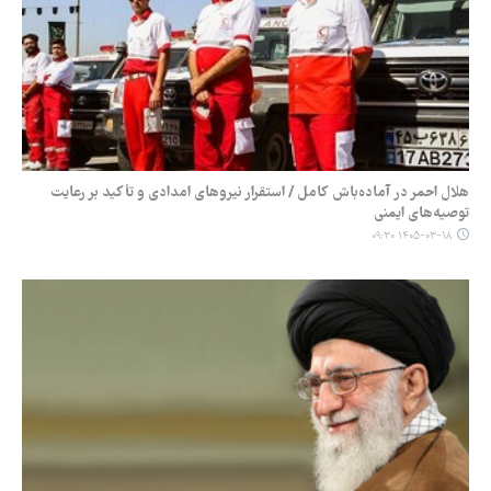
هلال احمر در آماده‌باش کامل / استقرار نیروهای امدادی و تأکید بر رعایت
توصیه‌های ایمنی
۱۴۰۵-۰۳-۱۸ ۰۹:۳۰