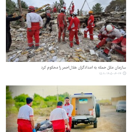
سازمان ملل حمله به امدادگران هلال‌احمر را محکوم کرد
۱۴۰۵-۰۴-۲۴ ۱۵:۲۰