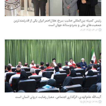
رئیس کمیته بین‌المللی صلیب سرخ: هلال‌احمر ایران یکی از قدرتمندترین
جمعیت‌های ملی و بشردوستانه جهان است
۱۴۰۵-۰۳-۰۶ ۰۹:۰۴
آیت‌الله علم‌الهدی: اثرگذاری اجتماعی، معیار رضایت درونی انسان است
۱۴۰۵-۰۲-۲۹ ۱۵:۵۹