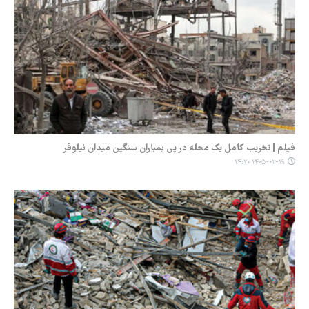
فیلم | تخریب کامل یک محله در پی بمباران سنگین میدان نیلوفر
۱۴۰۵-۰۲-۱۹ ۱۴:۲۰