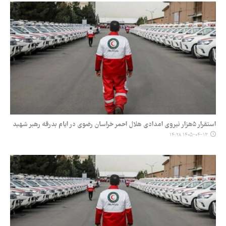
استقرار ۵هزار نیروی امدادی هلال احمر خراسان رضوی در ایام بدرقه رهبر شهید
۱۴۰۵-۰۴-۱۳ ۱۴:۲۸