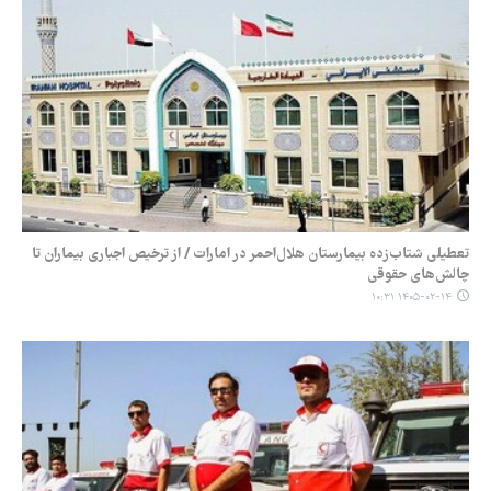
تعطیلی شتاب‌زده بیمارستان هلال‌احمر در امارات / از ترخیص اجباری بیماران تا
چالش‌های حقوقی
۱۴۰۵-۰۲-۱۴ ۱۰:۳۱