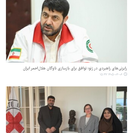
رایزنی‌های راهبردی در ژنو؛ توافق برای بازسازی ناوگان هلال‌احمر ایران
۱۴۰۵-۰۳-۰۶ ۱۵:۳۷