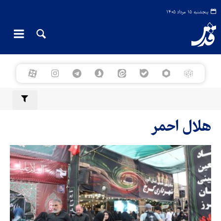
پنجشنبه ۱۵ مرداد ۱۴۰۵
هلال احمر