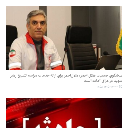
سخنگوی جمعیت هلال احمر: هلال‌احمر برای ارائه خدمات مراسم تشییع رهبر
شهید در عراق آماده است
۱۴۰۵-۰۴-۱۲ ۰۹:۵۸