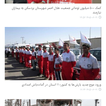
کمک ۵۰۰ میلیون تومانی جمعیت هلال احمر شهرستان بردسکن به بیماران
نیازمند
۱۴۰۵-۰۲-۲۱ ۱۳:۵۲
ورود موج جدید بارش‌ها به کشور؛ ۱۱ استان در آماده‌باش امدادی
۱۴۰۵-۰۲-۲۱ ۱۲:۲۴