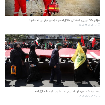
اعزام ۳۵۰ نیروی امدادی هلال‌احمر خراسان جنوبی به مشهد
۱۴۰۵-۰۴-۱۶ ۱۳:۰۵
رصد برخط مسیرهای تشییع رهبر شهید توسط هلال‌احمر
۱۴۰۵-۰۴-۱۵ ۱۴:۰۵