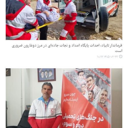
فرماندار تایباد: احداث پایگاه امداد و نجات جاده‌ای در مرز دوغارون ضروری
است
۱۴۰۵-۰۲-۲۲ ۱۰:۱۷