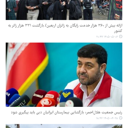
ارائه بیش از ۳۶۰ هزار خدمت رایگان به زائران اربعین/ بازگشت ۳۲۱ هزار زائر به
کشور
۱۴۰۵-۰۵-۰۶ ۲۰:۴۷
رئیس جمعیت هلال‌احمر: بازگشایی بیمارستان ایرانیان دبی باید پیگیری شود
۱۴۰۵-۰۴-۲۸ ۱۸:۴۶