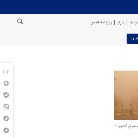
ژه‌ها
بازار
روزنامه قدس
امروز
 شرق کشور تا