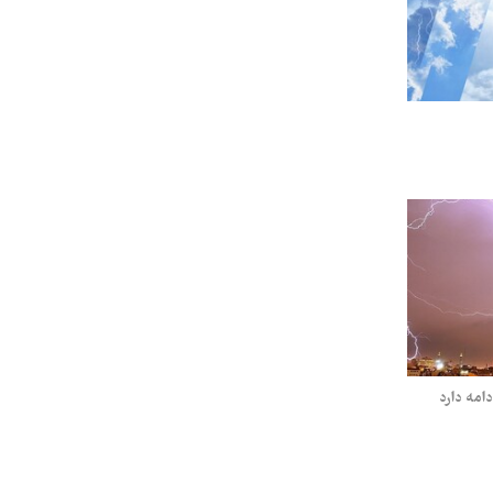
امه دارد