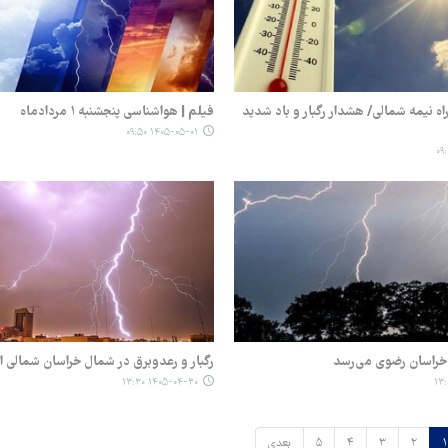
اه نیمه شمالی/ هشدار رگبار و باد شدید
فیلم | هواشناسی پنجشنبه ۱ مردادماه
۱۴۰۵-۰۵-۰۱ ۰۹:۵۰
ه خراسان رضوی می‌رسد
رگبار و رعدوبرق در شمال خراسان شمالی اد
۱۴۰۵-۰۴-۳۰ ۱۳:۳۰
۱
۲
۳
۴
۵
بعدی