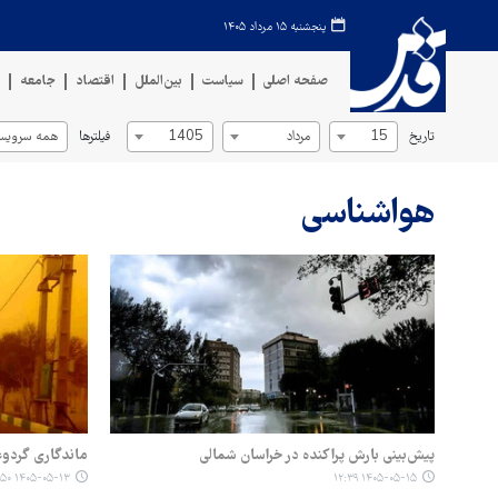
پنجشنبه ۱۵ مرداد ۱۴۰۵
صفحه اصلی
سیاست
بین‌الملل
اقتصاد
جامعه
ف
تاریخ
فیلترها
15
مرداد
1405
همه سرویس‌
هواشناسی
پیش‌بینی بارش‌ پراکنده در خراسان شمالی
ماندگاری گردوغ
۱۴۰۵-۰۵-۱۳ ۱۷:۵۰
۱۴۰۵-۰۵-۱۵ ۱۲:۳۹