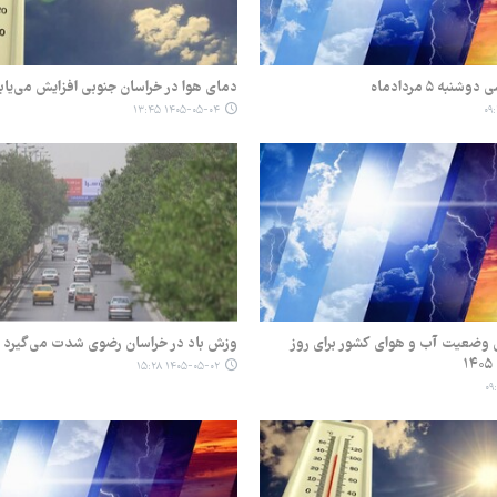
به ۵ مردادماه
دمای هوا در خراسان جنوبی افزایش می‌یاب
۱۴۰۵-۰۵-۰۴ ۱۳:۴۵
ی وضعیت آب و هوای کشور برای روز
وزش باد در خراسان رضوی شدت می‌گیرد
۱۴۰۵-۰۵-۰۲ ۱۵:۲۸