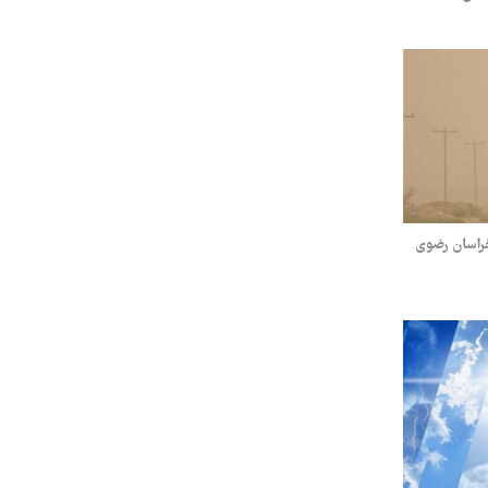
راسان رضوی