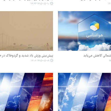
۱۴۰۵-۰۵-۱۰ ۱۴:۳۶
شمالی کاهش می‌یابد
پیش‌بینی وزش باد شدید و گردوخاک در خ
۱۴۰۵-۰۵-۰۹ ۱۳:۰۲