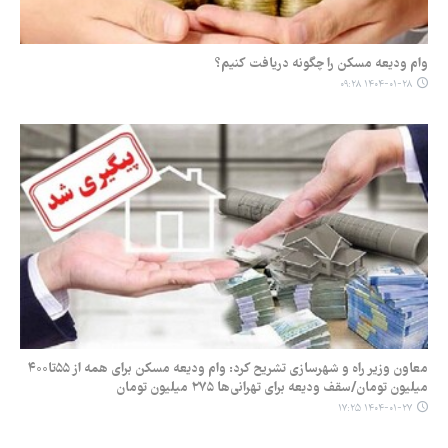
وام ودیعه مسکن را چگونه دریافت کنیم؟
۱۴۰۴-۰۱-۲۸ ۰۹:۲۸
معاون وزیر راه و شهرسازی تشریح کرد: وام ودیعه مسکن برای همه از ۵۵تا۴۰۰
میلیون تومان/سقف ودیعه برای تهرانی‌ها ۲۷۵ میلیون تومان
۱۴۰۴-۰۱-۲۷ ۱۷:۲۵