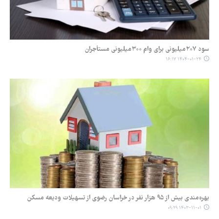
سود ۲۰۷میلیونی برای وام ۳۰۰میلیونی مستأجران
۱۴۰۴-۰۱-۲۴ ۱۶:۱۷
بهره‌مندی بیش از ۹۵ هزار نفر در خراسان رضوی از تسهیلات ودیعه مسکن
۱۴۰۳-۱۱-۰۱ ۰۹:۲۹