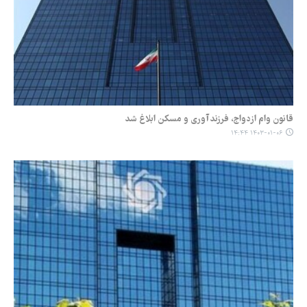
قانون وام ازدواج، فرزندآوری و مسکن ابلاغ شد
۱۴۰۳-۰۱-۰۶ ۱۴:۴۴