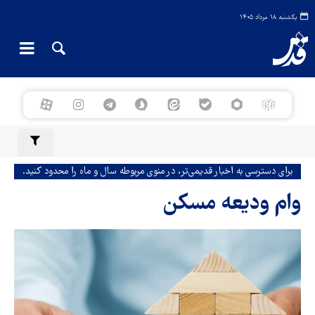
یکشنبه ۱۸ مرداد ۱۴۰۵
برای دسترسی به اخبار قدیمی‌تر، در منوی مربوطه سال و ماه را محدود کنید.
وام ودیعه مسکن