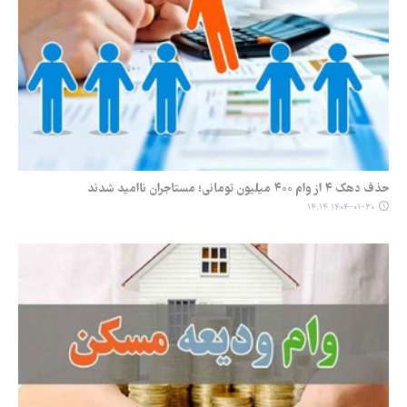
حذف دهک ۴ از وام ۴۰۰ میلیون تومانی؛ مستاجران ناامید شدند
۱۴۰۴-۰۱-۳۰ ۱۴:۱۴