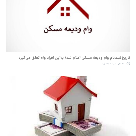
تاریخ ثبت‌نام وام ودیعه مسکن اعلام شد/ به‌این افراد وام تعلق می‌گیرد
۱۴۰۴-۰۲-۱۴ ۱۵:۲۶