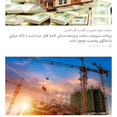
نماینده مردم خمین در گفت و گو با قدس:
پرداخت تسهیلات ساخت و ودیعه مسکن کاملا قفل شده است / بانک مرکزی
پاسخگوی وضعیت موجود باشد
۱۴۰۳-۰۴-۰۶ ۱۴:۰۶