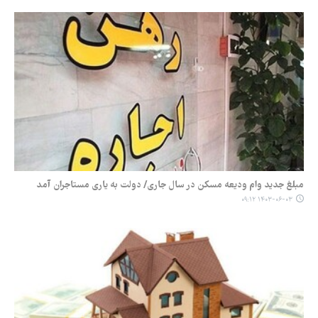
مبلغ جدید وام ودیعه مسکن در سال جاری/ دولت به یاری مستاجران آمد
۱۴۰۳-۰۶-۰۳ ۰۹:۱۲