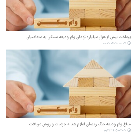
پرداخت بیش از هزار میلیارد تومان وام ودیعه مسکن به متقاضیان
۱۴۰۵-۰۲-۲۴ ۰۸:۳۰
مبلغ وام ودیعه جنگ رمضان اعلام شد + جزئیات و روش دریافت
۱۴۰۵-۰۲-۰۷ ۱۰:۲۳