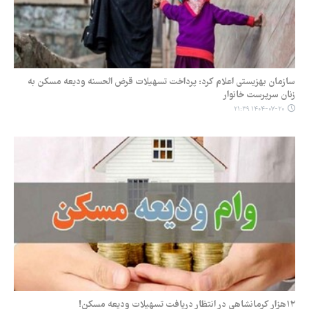
سازمان بهزیستی اعلام کرد: پرداخت تسهیلات قرض الحسنه ودیعه مسکن به
زنان سرپرست خانوار
۱۴۰۴-۰۷-۲۰ ۲۱:۳۹
۱۲هزار کرمانشاهی در انتظار دریافت تسهیلات ودیعه مسکن‌!