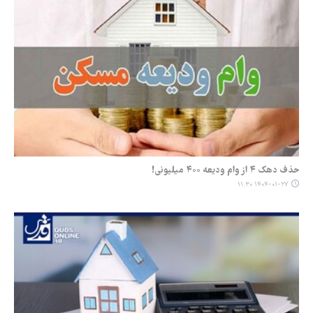
حذف دهک ۴ از وام ودیعه ۴۰۰ میلیونی!
۱۴۰۴-۰۱-۲۷ ۱۱:۳۰