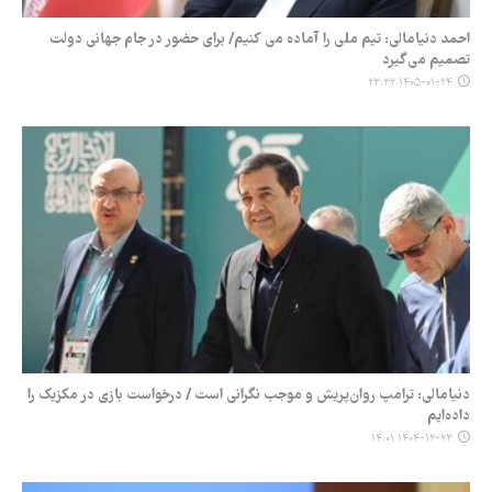
احمد دنیامالی: تیم ملی را آماده می کنیم/ برای حضور در جام جهانی دولت
تصمیم می‌گیرد
۱۴۰۵-۰۱-۲۴ ۲۳:۳۲
دنیامالی: ترامپ روان‌پریش و موجب نگرانی است / درخواست بازی در مکزیک را
داده‌ایم
۱۴۰۴-۱۲-۲۳ ۱۴:۰۱