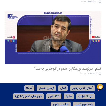
۱۴۰۴-۰۹-۱۰ ۱۲:۰۰
فیلم | سرنوشت ورزشکاران متهم در کره‌جنوبی چه شد؟
۱۴۰۴-۰۷-۰۹ ۱۳:۱۵
آستان قدس رضوی
ایران
اربعین حسینی
آمریکا
دونالد ترامپ
مشهد
تنگه هرمز
حرم مطهر امام رضا (ع)
رژیم صهیونیستی
خراسان رضوی