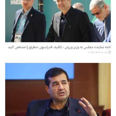
نامه نماینده مجلس به وزیر ورزش : تکلیف فدراسیون شطرنج را مشخص کنید
۱۴۰۴-۱۰-۰۹ ۱۱:۴۴