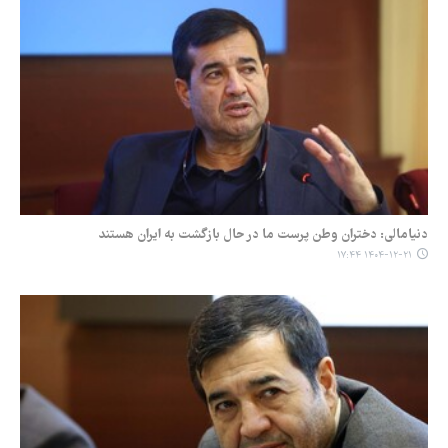
دنیامالی: دختران وطن پرست ما در حال بازگشت به ایران هستند
۱۴۰۴-۱۲-۲۱ ۱۷:۴۴