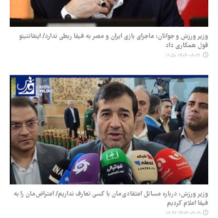
وزیر ورزش و جوانان: ماجرای بازی ایران و مصر به فیفا ربطی ندارد/ اینفانتینو
قول همکاری داد
۱۴۰۴-۰۹-۲۱ ۱۱:۵۰
وزیر ورزش: درباره مسائل اعتقادی‌مان با کسی تعارف نداریم/ اعتراض‌مان را به
فیفا اعلام کردیم
۱۴۰۴-۰۹-۱۹ ۱۲:۲۲