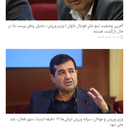
آخرین وضعیت تیم ملی فوتبال بانوان / وزیر ورزش: دختران وطن پرست ما در
حال بازگشت هستند
۱۴۰۴-۱۲-۱۹ ۱۵:۴۹
وزیر ورزش و جوانان: سرانه ورزش ایرانی‌ها ۱۳ دقیقه است/ «شهر فعال» باید
ملی شود