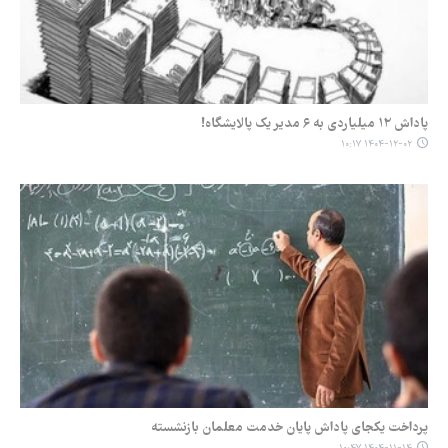
پاداش ۱۲ میلیاردی به ۶ مدیر یک پالایشگاه!
۱۴۰۴-۱۲-۰۲ ۱۰:۱۷
پرداخت یکجای پاداش پایان خدمت معلمان بازنشسته