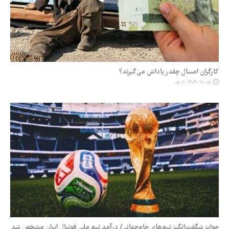
کارگران امسال چقدر پاداش می‌گیرند؟
۱۴۰۴-۱۱-۰۸ ۰۸:۰۱
جوایز شگفت‌انگیز تیم‌های جام‌جهانی/ درآمد تیم ملی فوتبال ایران مشخص شد