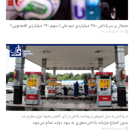
جنجال بر سر پاداش ۳۵۰ میلیاردی تیم ملی / سهم ۱۴۰ میلیاردی قلعه‌نویی؟
۱۴۰۵-۰۴-۲۳ ۱۴:۰۰
در واکنش به مدل‌ تشویقی و پرداخت پاداش در ازای کاهش مصرف انرژی مطرح شد:
بدون اصلاح جزئیات پاداش‌محوری به سود دولت تمام می‌شود
۱۴۰۵-۰۳-۱۲ ۱۷:۰۷