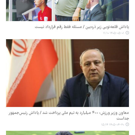
پاداش قلعه‌نویی زیر ذره‌بین / مسئله فقط رقم قرارداد نیست
۱۴۰۵-۰۵-۰۱ ۱۱:۱۰
معاون وزیر ورزش: ۴۰۰ میلیارد به تیم ملی پرداخت شد / پاداش رئیس‌جمهور
جداست
۱۴۰۵-۰۴-۳۰ ۱۵:۱۴