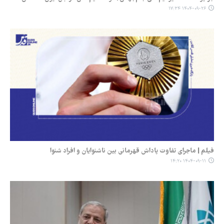
۱۴۰۴-۰۹-۲۶ ۱۷:۳۴
فیلم | ماجرای تفاوت پاداش قهرمانی بین ناشنوایان و افراد شنوا
۱۴۰۴-۰۹-۱۱ ۱۴:۲۰