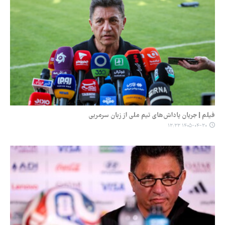
فیلم | جریان پاداش‌های تیم ملی از زبان سرمربی
۱۴۰۵-۰۴-۳۰ ۱۳:۳۳