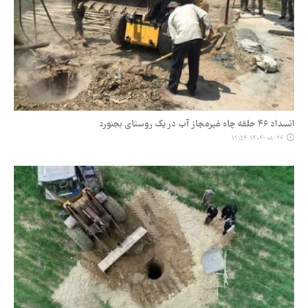
انسداد ۴۶ حلقه چاه غیرمجاز آب در یک روستای بجنورد
۱۴۰۴-۰۸-۲۶ ۱۱:۵۴