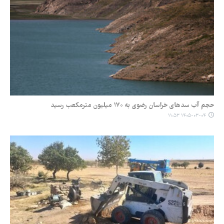
حجم آب سدهای خراسان رضوی به ۱۷۰ میلیون مترمکعب رسید
۱۴۰۵-۰۳-۰۴ ۱۱:۵۳