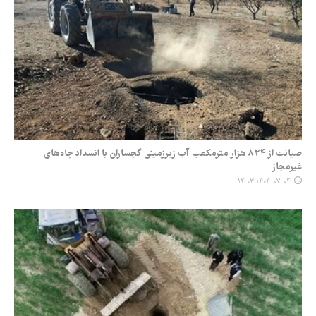
صیانت از ۸۲۴ هزار مترمکعب آب زیرزمینی گچساران با انسداد چاه‌های
غیرمجاز
۱۴۰۴-۰۷-۰۴ ۱۴:۰۳