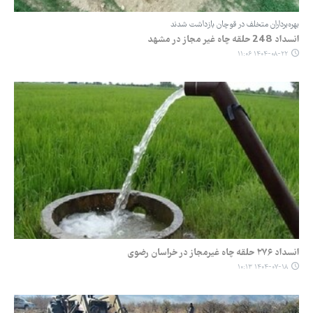
بهره‌برداران متخلف در قوچان بازداشت شدند
انسداد 248 حلقه چاه غیر مجاز در مشهد
۱۴۰۴-۰۸-۲۲ ۱۱:۰۶
انسداد ۲۷۶ حلقه چاه غیرمجاز در خراسان رضوی
۱۴۰۴-۰۷-۱۸ ۱۰:۱۳