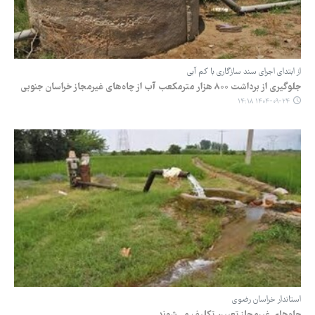
از ابتدای اجرای سند سازگاری با کم آبی
جلوگیری از برداشت ۸۰۰ هزار مترمکعب آب از چاه‌های غیرمجاز خراسان جنوبی
۱۴۰۴-۰۹-۲۴ ۱۴:۱۸
استاندار خراسان رضوی