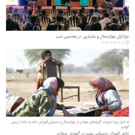
عزاداران چهارمحال و بختیاری، در هفتمین شب
۱۴۰۵-۰۴-۰۲ ۰۹:۲۴
به دلیل نبود اینترنت، گروه‌های جهادی در چهارمحال و بختیاری آموزش خانه به خانه را پیش
گرفتند
دانش‌آموزان روستایی پشت درِ آموزش مجازی