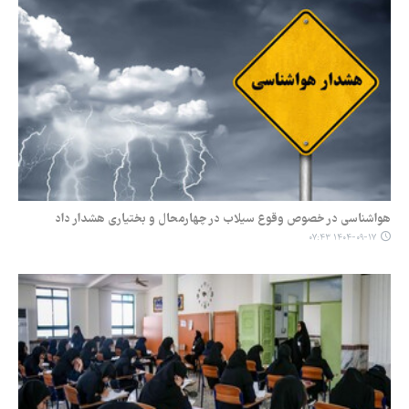
هواشناسی در خصوص وقوع سیلاب در چهارمحال و بختیاری هشدار داد
۱۴۰۴-۰۹-۱۷ ۰۷:۴۳