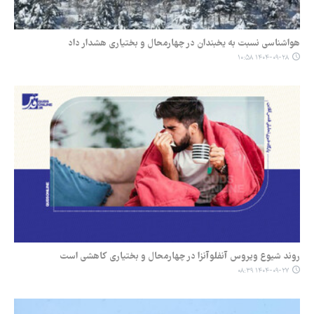
هواشناسی نسبت به یخبندان در چهارمحال و بختیاری هشدار داد
۱۴۰۴-۰۹-۲۸ ۱۰:۵۸
روند شیوع ویروس آنفلوآنزا در چهارمحال و بختیاری کاهشی است
۱۴۰۴-۰۹-۲۷ ۰۸:۳۹