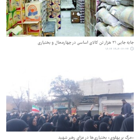
جابه جایی ۲۱ هزار تن کالای اساسی در چهارمحال و بختیاری
۱۴۰۴-۱۲-۲۴ ۱۶:۱۴
«مرگ بر پهلوی» بختیاری‌ها در عزای رهبر شهید