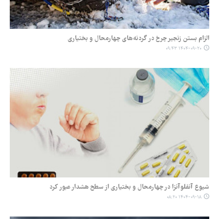
الزام بستن زنجیر چرخ در گردنه‌های چهارمحال و بختیاری
۱۴۰۴-۰۹-۲۰ ۰۹:۴۳
شیوع آنفلوآنزا در چهارمحال و بختیاری از سطح هشدار عبور کرد
۱۴۰۴-۰۹-۱۸ ۰۸:۲۰