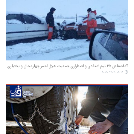
آماده‌باش ۲۵ تیم امدادی و اضطراری جمعیت هلال احمر چهارمحال و بختیاری
۱۴۰۴-۰۹-۲۱ ۱۰:۵۰