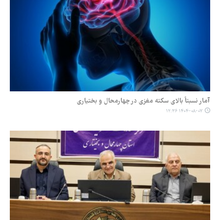
آمار نسبتاً بالای سکته مغزی در چهارمحال و بختیاری
۱۴۰۴-۰۸-۰۷ ۱۲:۳۶