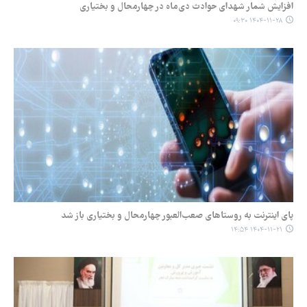
افزایش شمار شهدای حوادث دی‌ماه در چهارمحال و بختیاری
۱۴۰۴-۱۱-۲۸ ۰۹:۳۰
پای اینترنت به روستاهای صعب‌العبور چهارمحال و بختیاری باز شد
۱۴۰۴-۱۱-۲۱ ۱۴:۵۴