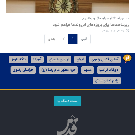
معاون استاندار چهارمحال و بختیاری:
زیرساخت‌ها برای پروژه‌های ابرروندها فراهم شود
۱۴۰۴-۰۷-۲۷ ۰۷:۱۸
قبلی
۱
۲
بعدی
آستان قدس رضوی
ایران
اربعین حسینی
آمریکا
تنگه هرمز
دونالد ترامپ
مشهد
حرم مطهر امام رضا (ع)
خراسان رضوی
رژیم صهیونیستی
نسخه دسکتاپ