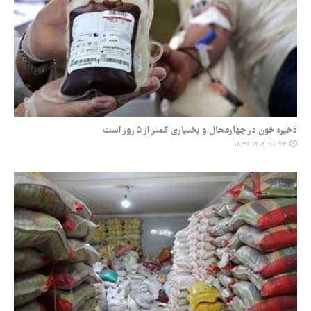
ذخیره خون در چهارمحال و بختیاری کمتر از ۵ روز است
۱۴۰۴-۱۰-۲۳ ۰۸:۳۶