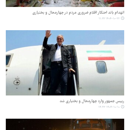
انهدام باند احتکار اقلام ضروری مردم در چهارمحال و بختیاری
۱۴۰۴-۱۰-۲۲ ۱۱:۲۷
رییس جمهور وارد چهارمحال و بختیاری شد
۱۴۰۴-۱۰-۱۰ ۱۴:۴۲