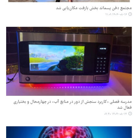
مجتمع دفن پسماند بخش بازفت مکان‌یابی شد
۱۴۰۴-۰۸-۱۶ ۱۱:۰۹
مدرسه فصلی «کاربرد سنجش از دور در منابع آب» در چهارمحال و بختیاری
فعال شد
۱۴۰۴-۰۸-۱۴ ۰۷:۴۰