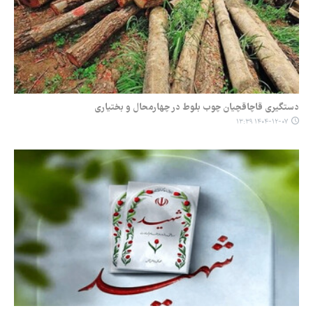
دستگیری قاچاقچیان چوب بلوط در چهارمحال و بختیاری
۱۴۰۴-۱۲-۰۷ ۱۳:۳۹