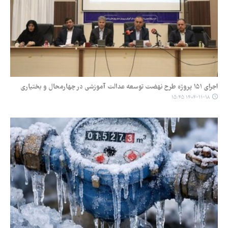
اجرای ۱۵۱ پروژه طرح نهضت توسعه عدالت آموزشی در چهارمحال و بختیاری
۱۴۰۴-۱۱-۱۸ ۱۵:۴۵