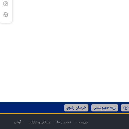
(ع)
رژیم صهیونیستی
خراسان رضوی
درباره ما
تماس با ما
بازرگانی و تبلیغات
آرشیو