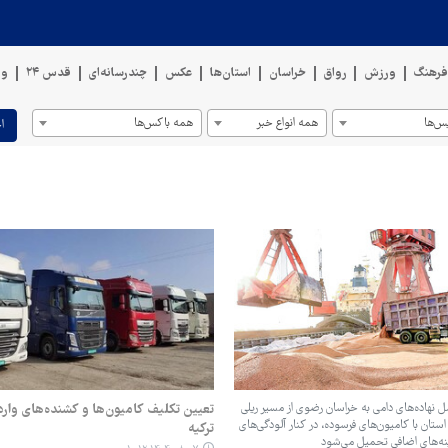
رهنگ
ورزش
رواق
خراسان
استان‌ها
عکس
چندرسانه‌ای
قدس ۲۴
وی
س‌ها
همه انواع خبر
همه باکس‌ها
ا
ل نهاده‌های دامی به خراسان رضوی از مسیر ریلی
تعیین تکلیف کامیون‌ها و کشنده‌های وارد
استان با کامیون‌های فرسوده، در کنار آلودگی‌های
ترکیه
ه‌های اضافی تحمیل می‌شود