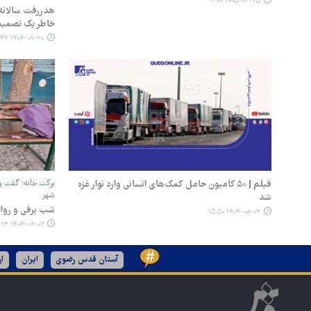
۱۴۰۵-۰۳-۲۵ ۱۲:۰۰
خاطر یک تصمیم 
۱۴۰۴-۰۹-۳۰ ۰۳:۴۴
فیلم | ۵۰ کامیون حامل کمک‌های انسانی وارد نوار غزه
برکت خانه؛ گفت و
شهر
شد
شب برفی و روای
۱۴۰۴-۰۸-۰۳ ۱۵:۵۰
۱۴۰۴-۰۶-۰۷ ۱۵:۲۳
آستان قدس رضوی
ایران
ا