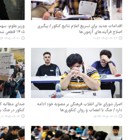
اقدامات جدید برای تسریع اعلام نتایج کنکور / پیگیری
وزیر علوم: سهم
اصلاح فرآیندهای آزمون‌ها
۱۴۰۵ قطعی شد
۱۴۰۵-۰۳-۲۰ ۱۲:۵۳
۱۴۰۵-۰۳-۲۳ ۱۱:۵۳
اصرار شورای عالی انقلاب فرهنگی بر مصوبه خود ادامه
صدای مطالبه کن
دارد / جنگ با اعصاب و روان کنکوری‌ها
کنکور در جنگ ب
۱۴۰۵-۰۳-۱۷ ۰۵:۰۱
۱۴۰۵-۰۳-۱۷ ۰۵:۴۴