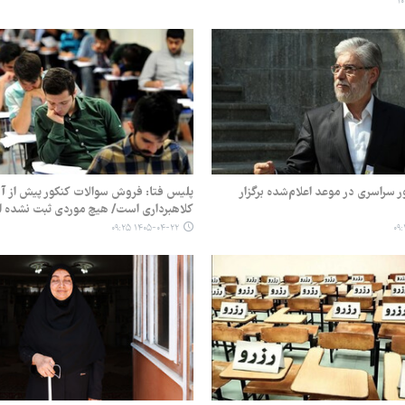
ر سراسری در موعد اعلام‌شده برگزار
پلیس فتا: فروش سوالات کنکور پیش از آ
کلاهبرداری است/ هیچ موردی ثبت نشده 
۱۴۰۵-۰۴-۲۲ ۰۹:۲۵