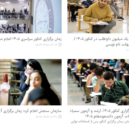
ثبت نام بیش از یک میلیون داوطلب در کنکور ۱۴۰۵ /
زمان برگزاری کنکور سراسری ۱۴۰۵ اعلام شد
لت نام نویسی
۱۴۰۵-۰۳-۰۷ ۱۵:۴۹
جزئیات جدید برگزاری کنکور ۱۴۰۵، ارشد و آزمون سمپاد
سازمان سنجش اعلام کرد؛ زمان برگزاری آ
ات آزمون دانشجومعلم ۱۴۰۵
۱۴۰۵-۰۲-۳۰ ۱۸:۲۸
: زمان برگزاری کنکور پس از امتحانات نهایی