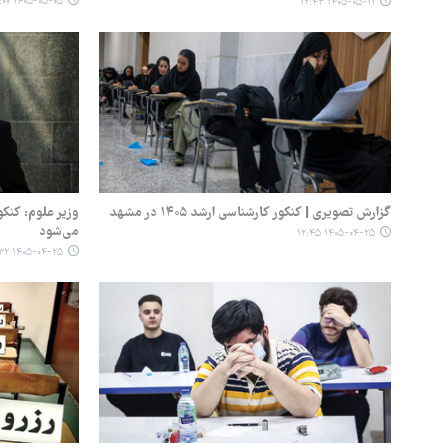
۱۴۰۵-۰۵-۰۵ ۱۰:۰۰
۱۴۰۵-۰۵-۱۱ ۱۲:۴۳
گزارش تصویری | کنکور کارشناسی ارشد ۱۴۰۵ در مشهد
وزیر علوم: کنکو
می‌شود
۱۴۰۵-۰۴-۲۵ ۱۲:۴۵
۱۴۰۵-۰۴-۲۵ ۰۹:۳۲