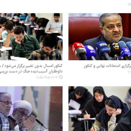
رگزاری امتحانات نهایی و کنکور
کنکور امسال بدون تغییر برگزار می‌شود / 
داوطلبان آسیب‌دیده جنگ در دست بررس
۱۴۰۵-۰۲-۱۶ ۱۱:۵۵