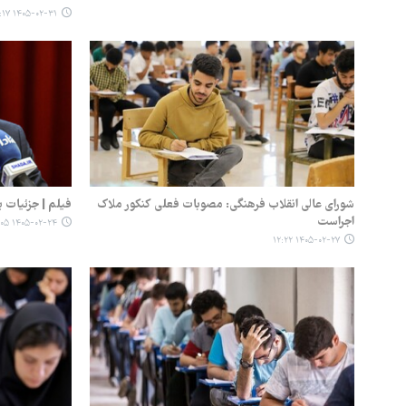
۱۴۰۵-۰۲-۳۱ ۱۵:۱۷
شورای عالی انقلاب فرهنگی: مصوبات فعلی کنکور ملاک
فیلم | جزئیات ب
اجراست
۱۴۰۵-۰۲-۲۴ ۱۱:۰۵
۱۴۰۵-۰۲-۲۷ ۱۲:۲۲