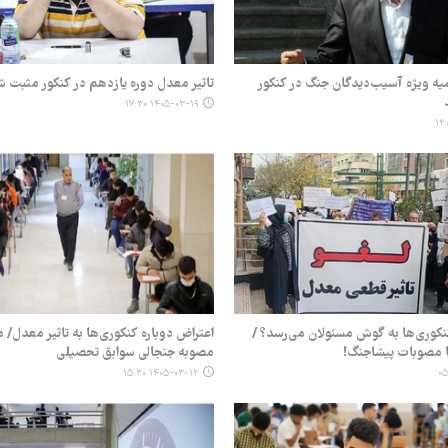
یه ویژه آسیب‌دیدگان جنگ در کنکور
تاثیر معدل دوره یازدهم در کنکور مثبت 
۱۴۰۵-۰۳-۱۹ ۱۷:۳۰
کوری‌ها ‌به گوش مسئولان می‌رسد؟ /
اعتراض دوباره کنکوری‌ها به تاثیر معدل/ م
ا مصوبات پیشاجنگ!
مصوبه جنجالی سوابق تحصیلی
۱۴۰۵-۰۳-۱۲ ۱۵:۳۰