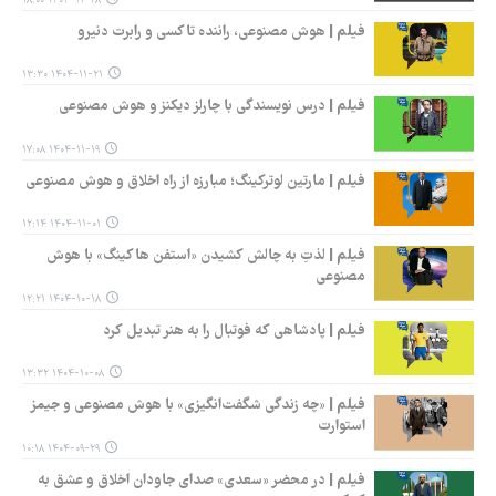
۱۴۰۴-۱۱-۲۸ ۱۸:۰۰
فیلم | هوش مصنوعی، راننده تاکسی و رابرت دنیرو
۱۴۰۴-۱۱-۲۱ ۱۳:۳۰
فیلم | درس نویسندگی با چارلز دیکنز و هوش مصنوعی
۱۴۰۴-۱۱-۱۹ ۱۷:۰۸
فیلم | مارتین لوترکینگ؛ مبارزه از راه اخلاق و هوش مصنوعی
۱۴۰۴-۱۱-۰۱ ۱۲:۱۴
فیلم | لذتِ به چالش کشیدن «استفن هاکینگ» با هوش
مصنوعی
۱۴۰۴-۱۰-۱۸ ۱۲:۲۱
فیلم | پادشاهی که فوتبال را به هنر تبدیل کرد
۱۴۰۴-۱۰-۰۸ ۱۳:۳۲
فیلم | «چه زندگی شگفت‌انگیزی» با هوش مصنوعی و جیمز
استوارت
۱۴۰۴-۰۹-۲۹ ۱۰:۱۸
فیلم | در محضر «سعدی» صدای جاودان اخلاق و عشق به