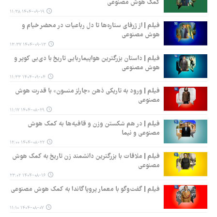
کمک هوش مصنوعی
۱۴۰۴-۰۹-۱۹ ۱۱:۳۸
فیلم | از ژرفای ستاره‌ها تا دل رباعیات در محضر خیام و
هوش مصنوعی
۱۴۰۴-۰۹-۱۳ ۱۳:۳۷
فیلم | داستان بزرگترین هواپیماربایی تاریخ با دی‌بی کوپر و
هوش مصنوعی
۱۴۰۴-۰۹-۰۴ ۱۱:۳۳
فیلم | ورود به تاریکی ذهن «چارلز منسون» با قدرت هوش
مصنوعی
۱۴۰۴-۰۸-۲۹ ۱۱:۱۷
فیلم | در هم شکستن وزن و قافیه‌ها به کمک هوش
مصنوعی و نیما
۱۴۰۴-۰۸-۲۲ ۱۲:۰۰
فیلم | ملاقات با بزرگترین دانشمند زن تاریخ به کمک هوش
مصنوعی
۱۴۰۴-۰۸-۱۶ ۲۳:۰۲
فیلم | گفت‌وگو با معمار پروپاگاندا به کمک هوش مصنوعی
۱۴۰۴-۰۸-۰۷ ۱۱:۱۰