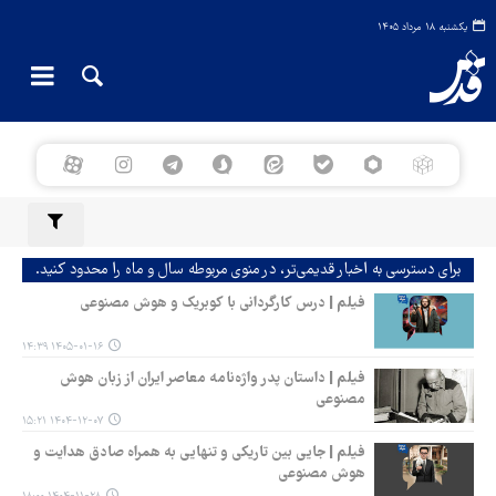
یکشنبه ۱۸ مرداد ۱۴۰۵
برای دسترسی به اخبار قدیمی‌تر، در منوی مربوطه سال و ماه را محدود کنید.
فیلم | درس کارگردانی با کوبریک و هوش مصنوعی
۱۴۰۵-۰۱-۱۶ ۱۴:۳۹
فیلم | داستان پدر واژه‌نامه معاصر ایران از زبان هوش
مصنوعی
۱۴۰۴-۱۲-۰۷ ۱۵:۲۱
فیلم | جایی بین تاریکی و تنهایی به همراه صادق هدایت و
هوش مصنوعی