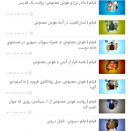
فیلم | مادر ترزا و هوش مصنوعی؛ روایت یک قدیس
۱۴۰۴-۰۷-۲۸ ۱۵:۵۷
فیلم | لسان‌الغیب در آینه هوش مصنوعی
۱۴۰۴-۰۷-۲۰ ۱۵:۳۵
فیلم | هوش مصنوعی به همراه سهراب سپهری در جستجوی
خانه دوست
۱۴۰۴-۰۷-۱۵ ۱۵:۱۰
فیلم | نقشه فرار از آتش با هوش مصنوعی
۱۴۰۴-۰۷-۰۷ ۱۰:۴۹
فیلم | هوش مصنوعی، مبل روانکاوی فروید را به استودیو
آورد
۱۴۰۴-۰۷-۰۲ ۱۶:۲۰
فیلم | روایت هوش مصنوعی از ۱۱ سپتامبر؛ روزی که جهان
تغییر کرد
۱۴۰۴-۰۶-۲۰ ۱۷:۱۰
فیلم | علم «بیرونی» تأمل درونی