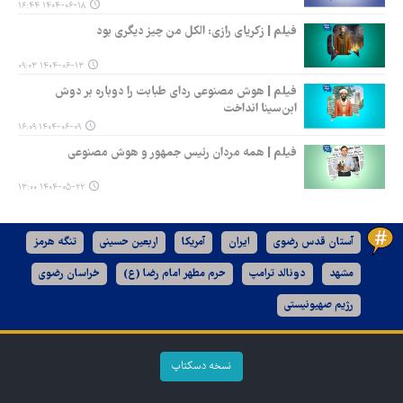
۱۴۰۴-۰۶-۱۸ ۱۶:۴۴
فیلم | زکریای رازی: الکل من چیز دیگری بود
۱۴۰۴-۰۶-۱۳ ۰۹:۰۳
فیلم | هوش مصنوعی ردای طبابت را دوباره بر دوش
ابن‌سینا انداخت
۱۴۰۴-۰۶-۰۹ ۱۶:۰۹
فیلم | همه مردان رئیس جمهور و هوش مصنوعی
۱۴۰۴-۰۵-۲۲ ۱۳:۰۰
آستان قدس رضوی
ایران
آمریکا
اربعین حسینی
تنگه هرمز
مشهد
دونالد ترامپ
حرم مطهر امام رضا (ع)
خراسان رضوی
رژیم صهیونیستی
نسخه دسکتاپ