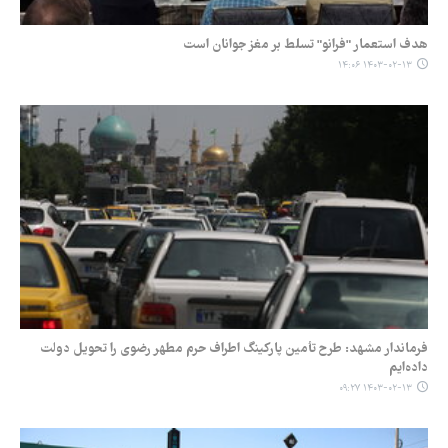
هدف استعمار "فرانو" تسلط بر مغز جوانان است
۱۴۰۳-۰۲-۱۳ ۱۴:۰۶
فرماندار مشهد: طرح تأمین پارکینگ اطراف حرم مطهر رضوی را تحویل دولت
داده‌ایم
۱۴۰۳-۰۲-۱۳ ۰۹:۲۷