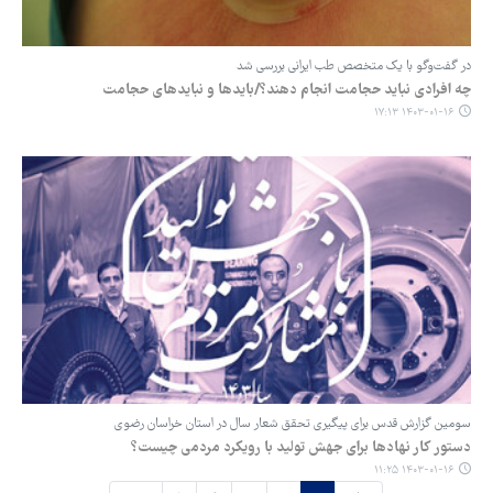
در گفت‌وگو با یک متخصص طب ایرانی بررسی شد
چه افرادی نباید حجامت انجام دهند؟/بایدها و نبایدهای حجامت
۱۴۰۳-۰۱-۱۶ ۱۷:۱۳
سومین گزارش قدس برای پیگیری تحقق شعار سال در استان خراسان رضوی
دستور کار نهادها برای جهش تولید با رویکرد مردمی چیست؟
۱۴۰۳-۰۱-۱۶ ۱۱:۲۵