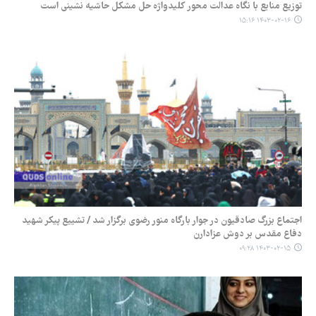
توزیع منابع با نگاه عدالت محور کلیدواژه حل مشکل حاشیه نشینی است
۱۴۰۳-۰۲-۱۶ ۱۵:۱۶
اجتماع بزرگ صادقیون در جوار بارگاه منور رضوی برگزار شد / تشییع پیکر شهید
دفاع مقدس بر دوش عزادارن
۱۴۰۳-۰۲-۱۵ ۰۹:۲۸