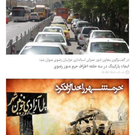
در گفت‌وگوی معاون امور عمرانی استانداری خراسان رضوی عنوان شد؛
ایجاد پارکینگ در سه حلقه اطراف حرم منور رضوی
۱۴۰۳-۰۳-۰۹ ۱۴:۴۷