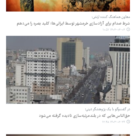
معاون هماهنگ کننده ارتش:
شرط صدام برای آزادسازی خرمشهر توسط ایرانی‌ها؛ کلید بصره را می‌دهم
۱۴۰۳-۰۳-۰۳ ۱۰:۵۱
در گفت‌وگو با یک پژوهشگر دینی؛
حق‌الناس‌هایی که در بلندمرتبه‌سازی نادیده گرفته می‌شود
۱۴۰۳-۰۲-۲۴ ۱۲:۴۸