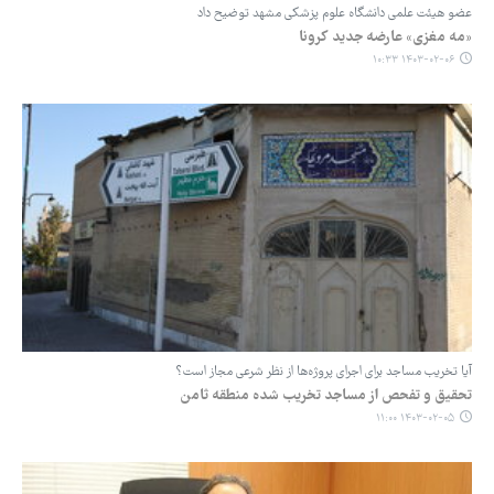
عضو هیئت علمی دانشگاه علوم پزشکی مشهد توضیح داد
«مه مغزی» عارضه جدید کرونا
۱۴۰۳-۰۲-۰۶ ۱۰:۳۳
آیا تخریب مساجد برای اجرای پروژه‌ها از نظر شرعی مجاز است؟
تحقیق و تفحص از مساجد تخریب شده منطقه ثامن
۱۴۰۳-۰۲-۰۵ ۱۱:۰۰