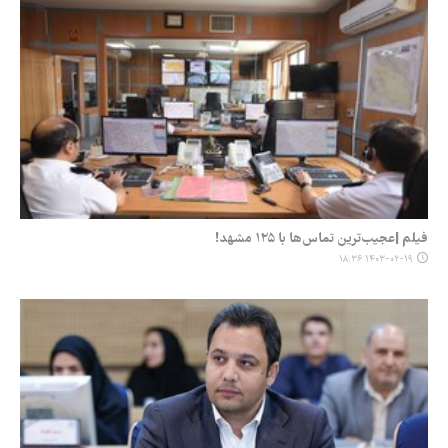
فیلم |عجیب‌ترین تماس‌ها با ۱۲۵ مشهد!
۱۴۰۳-۰۲-۱۹ ۱۸:۳۶