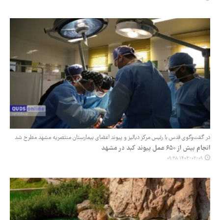
در گفت‌وگوی قدس با رئیس مرکز دیالیز و پیوند اعضای بیمارستان منتصریه مشهد مطرح شد
انجام بیش از ۶۵۰ عمل پیوند کبد در مشهد
۱۴۰۳-۰۲-۰۹ ۰۹:۳۸