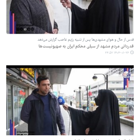
قدس از حال و هوای مشهدی‌ها پس از تنبیه رژیم غاصب گزارش می‌دهد
قدردانی مردم مشهد از سیلی محکم ایران به صهیونیست‌ها
۱۴۰۳-۰۱-۲۶ ۲۳:۵۲