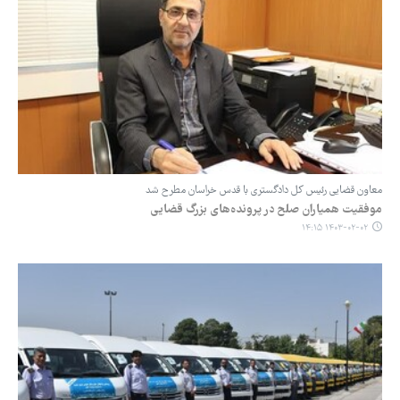
معاون قضایی رئیس کل دادگستری با قدس خراسان مطرح شد
موفقیت همیاران صلح در پرونده‌های بزرگ قضایی
۱۴۰۳-۰۲-۰۲ ۱۴:۱۵