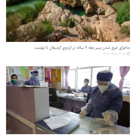
ماجرای غرق شدن پسر بچه ۷ ساله در اردوی ازمیغان تا بهشت
۱۴۰۳-۰۲-۰۶ ۱۶:۱۶