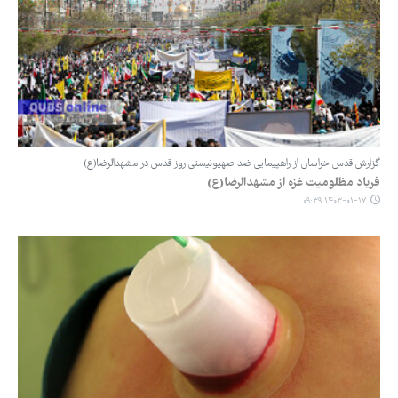
گزارش قدس خراسان از راهپیمایی ضد صهیونیستی روز قدس در مشهدالرضا(ع)
فریاد مظلومیت غزه از مشهدالرضا(ع)
۱۴۰۳-۰۱-۱۷ ۰۹:۳۹