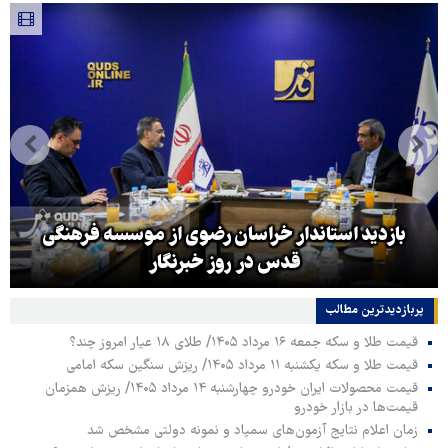
بازدید استاندار خراسان رضوی از موسسه فرهنگی
قدس در روز خبرنگار
پربازدیدترین‌ مطالب
قیمت طلا و سکه جمعه ۱۶ مرداد ۱۴۰۵/ طلای ۱۸ عیار امروز چند؟
قیمت طلا و سکه یکشنبه ۱۱ مرداد ۱۴۰۵/ ریزش سنگین سکه امامی
قیمت محصولات ایران خودرو چهارشنبه ۱۴ مرداد ۱۴۰۵/ ریزش همزمان
قیمت‌ها در بازار خودرو
زمان اعلام نتایج آزمون‌های سمپاد و نمونه دولتی مشخص شد