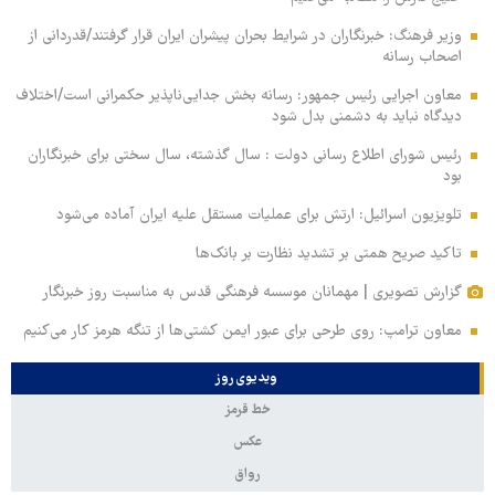
وزیر فرهنگ: خبرنگاران در شرایط بحران پیشران ایران قرار گرفتند/قدردانی از
اصحاب رسانه
معاون اجرایی رئیس جمهور: رسانه بخش جدایی‌ناپذیر حکمرانی است/اختلاف
دیدگاه نباید به دشمنی بدل شود
رئیس شورای اطلاع رسانی دولت : سال گذشته، سال سختی برای خبرنگاران
بود
تلویزیون اسرائیل: ارتش برای عملیات مستقل علیه ایران آماده می‌شود
تاکید صریح همتی بر تشدید نظارت بر بانک‌ها
گزارش تصویری | مهمانان موسسه فرهنگی قدس به مناسبت روز خبرنگار
معاون ترامپ: روی طرحی برای عبور ایمن کشتی‌ها از تنگه هرمز کار می‌کنیم
ویدیوی روز
خط قرمز
عکس
رواق