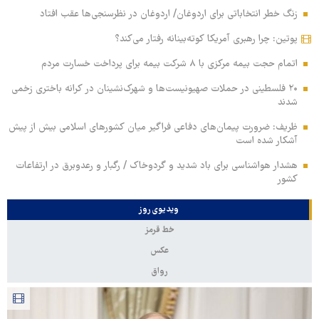
زنگ خطر انتخاباتی برای اردوغان/ اردوغان در نظرسنجی‌ها عقب افتاد
پوتین: چرا رهبری آمریکا کوته‌بینانه رفتار می‌کند؟
اتمام حجت بیمه مرکزی با ۸ شرکت بیمه برای پرداخت خسارت مردم
۲۰ فلسطینی در حملات صهیونیست‌ها و شهرک‌نشینان در کرانه باختری زخمی
شدند
ظریف: ضرورت پیمان‌های دفاعی فراگیر میان کشورهای اسلامی بیش از پیش
آشکار شده است
هشدار هواشناسی برای باد شدید و گردوخاک / رگبار و رعدوبرق در ارتفاعات
کشور
ویدیوی روز
خط قرمز
عکس
رواق