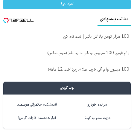
کلیک کن!
مطالب پیشنهادی
100 هزار تومن پاداش بگیر | ثبت نام کن
وام فوری 100 میلیون تومانی خرید طلا (بدون ضامن)
100 میلیون وام آنی خرید طلا (بازپرداخت 12 ماهه)
وب گردی
مزایده خودرو
اندیشکده حکمرانی هوشمند
هزینه سفر به کربلا
انبار هوشمند فلزات گرانبها