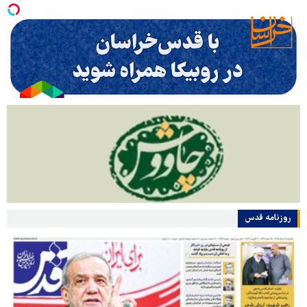
روزنامه قدس