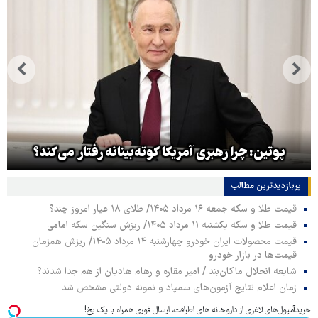
پوتین: چرا رهبری آمریکا کوته‌بینانه رفتار می‌کند؟
پربازدیدترین‌ مطالب
قیمت طلا و سکه جمعه ۱۶ مرداد ۱۴۰۵/ طلای ۱۸ عیار امروز چند؟
قیمت طلا و سکه یکشنبه ۱۱ مرداد ۱۴۰۵/ ریزش سنگین سکه امامی
قیمت محصولات ایران خودرو چهارشنبه ۱۴ مرداد ۱۴۰۵/ ریزش همزمان
قیمت‌ها در بازار خودرو
شایعه انحلال ماکان‌بند / امیر مقاره و رهام هادیان از هم جدا شدند؟
زمان اعلام نتایج آزمون‌های سمپاد و نمونه دولتی مشخص شد
خریدآمپول‌های لاغری از داروخانه های اطرافت، ارسال فوری همراه با پک یخ!