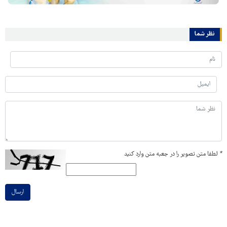
نظر شما
*
لطفا متن تصویر را در جعبه متن وارد کنید
ارسال