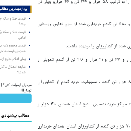
وی میزان گندم تحویلی از کشاورزان شهرستان های ملایر و درگزین را به ترتیب ۵۸ هزار و ۱۴۴ تن و ۴۶ هزارو چهار تن
پربازدیدترین‌ مطالب
مدیرکل غله و خدمات بازرگانی استان همدان تصریح کرد: ۴۰۲ هزار و ۵۸۰ تن گندم خریداری شده از سوی تعاون روستایی
چند؟
امامی
همزمان قیمت‌ها در ب
خوانساری یاداور شد: مراکز دولتی و کارخانجات نیز به ترتیب ۴۶ هزار و ۶۹۱ تن و ۲۱ هزار و ۲۹۶ تن از گندم تحویلی از
زمان اعلام نتایج آ
شایعه انحلال ماکان‌ب
شدند؟
وی یادآور شد: ۵۵ مرکز خرید تضمینی گندم، با ظرفیت بیش از ۸۰۰ هزار تن گندم ، مسوولیت خرید گندم از کشاورزان
تومان!!!
مدیر کل غله و خدمات بازرگانی استان همدان یادآور شد: سال گذشته مراکز خرید تضمینی سطح استان همدان ۴۱۰ هزار و
مطالب پیشنهادی
پیش بینی می شود، با توجه به بارش های مناسب سالجاری ، بیش از ۷۰۰ هزار تن گندم از کشاورزان استان همدان خریداری