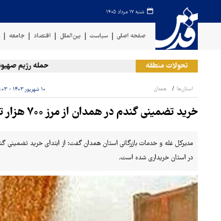
شنبه ۱۷ مرداد ۱۴۰۵
صفحه اصلی
سیاست
بین‌الملل
اقتصاد
جامعه
ف
تحولات منطقه
حمله رژیم صهیونیستی ب
استان‌ها
همدان
۱۰ شهریور ۱۴۰۳ - ۱۵:۰۳
خرید تضمینی گندم در همدان از مرز ۷۰۰ هزار تن گذشت
در استان خریداری شده است.