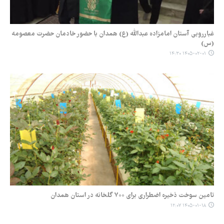
غبارروبی آستان امامزاده عبدالله (ع) همدان با حضور خادمان حضرت معصومه
(س)
۱۴۰۵-۰۲-۰۱ ۱۴:۳۰
تامین سوخت ذخیره اضطراری برای ۷۰۰ گلخانه در استان همدان
۱۴۰۵-۰۱-۱۸ ۱۲:۰۷