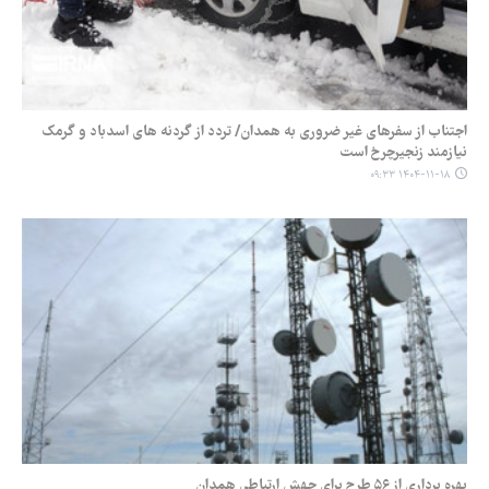
اجتناب از سفرهای غیر ضروری به همدان/ تردد از گردنه های اسدباد و گرمک
نیازمند زنجیرچرخ است
۱۴۰۴-۱۱-۱۸ ۰۹:۳۳
بهره برداری از ۵۶ طرح برای جهش ارتباطی همدان