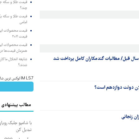
چند؟
امامی
قیمت ۲۰۷
همزمان قیمت‌ها در ب
شایعه انحلال ماکان‌ب
شدند؟
IM LS7 لوکس ترین شاسی بلند برقی ایران
ن دولت دوازدهم است؟
مطالب پیشنهادی
با شامپو جلبک رویا
تبدیل کن