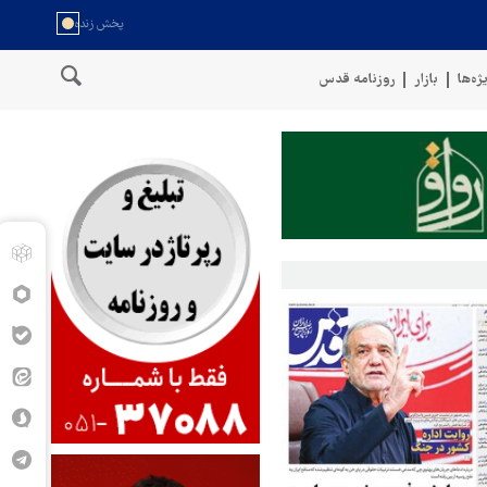
ژه‌ها
بازار
روزنامه قدس