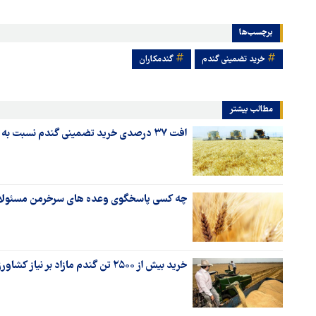
برچسب‌ها
خرید تضمینی گندم
گندمکاران
مطالب بیشتر
افت ۳۷ درصدی خرید تضمینی گندم نسبت به سال قبل/ مطالبات گندمکاران کامل پرداخت شد
چه کسی پاسخگوی وعده های سرخرمن مسئولا
خرید بیش از ۲۵۰۰ تن گندم مازاد بر نیاز کشاورزان زنجانی