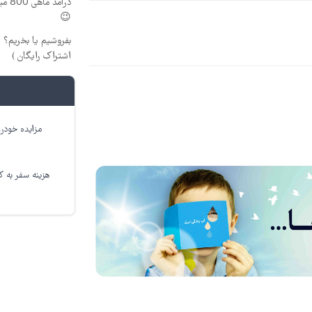
درآم
😉
بفروشیم یا بخریم؟
اشتراک رایگان )
مزایده خودرو
هزینه سفر به کر