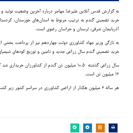
به گزارش قدس آنلاین علیرضا مهاجر درباره آخرین وضعیت تولید و خ
خرید تضمینی گندم به ترتیب مربوط به استان‌های خوزستان، کردستان
آذربایجان شرقی، لرستان و خراسان رضوی است.
به تازگی وزیر جهاد کشاورزی دولت چهاردهم نیز از پرداخت بخشی از 
خرید تضمینی گندم سال زراعی جدید و تامین و توزیع کودهای شیمیای ی
سال زراعی گذشته ۱۰.۵ میلیون تن گندم از کشاورزان خ
۱۲ میلیون تن است.
هر ساله ۶ میلیون هکتار از اراضی کشاورزی در سراسر کشور زیر کشت گندم می رود.
رئیس فدراسیون فوتبال: در هم
بخش‌ها باید از هوش مصنوعی
استفاده کنیم