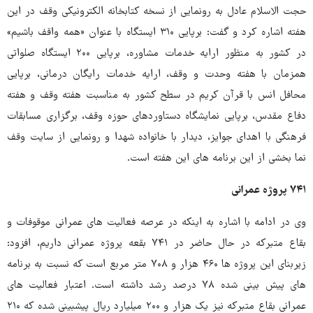
حجت الاسلام عادل به رونمایی از نسخه کتابخانه الکترونیکی وقف در این
هفته اشاره کرد و گفت: برپایی ۳۱۰ ایستگاه با عنوان «همه واقف باشیم»
در کشور به منظور ارایه خدمات مشاوره، برپایی ۲۰۰ ایستگاه صلواتی
همزمان با هفته وحدت و وقف، ارایه خدمات رایگان درمانی، برپایی
محافل انس با قرآن کریم در سطح کشور به مناسبت هفته وقف و هفته
دفاع مقدس، برپایی نمایشگاه دستاوردهای حوزه وقف، برگزاری مسابقات
فرهنگی با اهدای جوایز، دیدار با خانواده شهدا و رونمایی از سایت وقف
نما بخشی از این برنامه های این هفته است.
۷۴۱ پروژه عمرانی
وی در ادامه با اشاره به اینکه در عرصه فعالیت های عمرانی موقوفات و
بقاع متبرکه در حال حاضر در ۷۴۱ بقعه پروژه عمرانی داریم، افزود:
زیربنای این پروژه ها ۴۶۰ هزار و ۷۰۸ متر مربع است که نسبت به برنامه
های پیش بینی شده ۷۸ درصد رشد داشته است. اعتبار فعالیت های
عمرانی بقاع متبرکه نیز یک هزار و ۲۰۰ میلیارد ریال پیشبینی شده که ۲۱۰