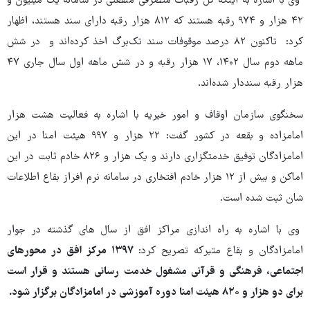
وی با اشاره به اینکه کل رقبات متصرفی منفعتی در سامانه یک میلیون و
۴۲ هزار و ۹۷۴ رقبه هستند که ۸۱۲ هزار رقبه دارای سند هستند، اظهار
کرد: تاکنون ۸۲ درصد موقوفات سند تک‌برگ اخذ کرده‌اند و در شش
ماهه دوم سال ۱۴۰۲، ۱۷ هزار رقبه و در شش ماهه اول سال جاری ۴۷
هزار رقبه سنددار شده‌اند.
سخنگوی سازمان اوقاف و امور خیریه با اشاره به فعالیت هشت هزار
امامزاده و بقعه در کشور گفت: ۲۲ هزار و ۹۹۷ هیئت امنا در این
امامزادگان توفیق خدمتگزاری دارند و یک هزار و ۸۲۶ خادم ثابت در این
اماکن و بیش از ۱۲ هزار خادم افتخاری در سامانه نرم افراز بقاع اطلاعات
شان ثبت شده است.
وی با اشاره به راه اندازی مراکز افق از سال های گذشته در جوار
امامزادگان و بقاع متبرکه تصریح کرد:
۱۳۹۷ مرکز افق در محورهای
اجتماعی، فرهنگی و قرآنی مشغول خدمت رسانی هستند و قرار است
برای دو هزار و ۸۲۰ هیئت امنا دوره آموزشی در امامزادگان برگزار شود.