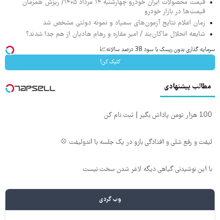
قیمت محصولات ایران خودرو چهارشنبه ۱۴ مرداد ۱۴۰۵/ ریزش همزمان
قیمت‌ها در بازار خودرو
زمان اعلام نتایج آزمون‌های سمپاد و نمونه دولتی مشخص شد
شایعه انحلال ماکان‌بند / امیر مقاره و رهام هادیان از هم جدا شدند؟
سرمایه گذاری بدون ریسک با سود 38 درصد سالانه📈
کلیک کن!
مطالب پیشنهادی
100 هزار تومن پاداش بگیر | ثبت نام کن
لیفت و رفع شلی و افتادگی بازو در یک جلسه با اندولیفت 💠
با این نوشیدنی گیاهی دیگه لاغر شدن سخت نیست
وب گردی