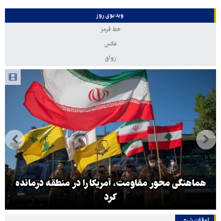
ویدیوی روز
خط قرمز
عکس
رواق
هماهنگی محور مقاومت، آمریکا را در منطقه درمانده
کرد
اوقات شرعی