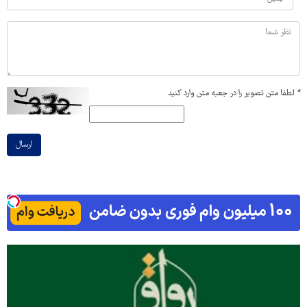
*
لطفا متن تصویر را در جعبه متن وارد کنید
ارسال