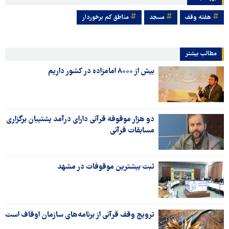
هفته وقف
مسجد
مناطق کم برخوردار
مطالب بیشتر
بیش از ۸۰۰۰ امامزاده در کشور داریم
دو هزار موقوفه قرآنی دارای درآمد پشتیبان برگزاری
مسابقات قرآنی
ثبت بیشترین موقوفات در مشهد
ترویج وقف قرآنی از برنامه‌های سازمان اوقاف است