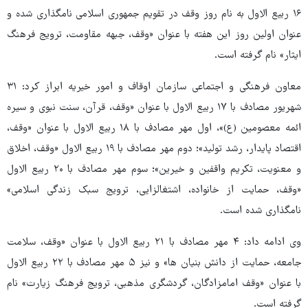
۱۶ ربیع الاول به نام روز وقف در تقویم جمهوری اسلامی نامگذاری شده و
عنوان اولین روز این هفته با عنوان «وقف، جبهه مقاومت، ترویج فرهنگ
ایثار» نام گرفته است.
معاون فرهنگی و اجتماعی سازمان اوقاف و امور خیریه ابراز کرد: ۳۱
شهریور مصادف با ۱۷ ربیع الاول با عنوان «وقف، قرآن، سنت نبوی و سیره
ائمه معصومین (ع)»، اول مهر مصادف با ۱۸ ربیع الاول با عنوان «وقف،
اقتصاد پایدار، رشد تولید»؛ دوم مهر مصادف با ۱۹ ربیع الاول «وقف، اخلاق
و معنویت، تکریم واقفین و خیرین»؛ سوم مهر مصادف با ۲۰ ربیع الاول
«وقف، حمایت از خانواده، اشتغالزایی، ترویج سبک زندگی اسلامی»
نامگذاری شده است.
وی ادامه داد: ۴ مهر مصادف با ۲۱ ربیع الاول با عنوان «وقف، سلامت
جامعه، حمایت از دانش بنیان ها» و نیز ۵ مهر مصادف با ۲۲ ربیع الاول
با عنوان «وقف امامزادگان، گردشگری مذهبی، ترویج فرهنگ زیارت» نام
گرفته است.