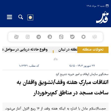
شنبه ۱۷ مرداد ۱۴۰۵
تحولات منطقه
هیونیستی به دو منطقه در لبنان
وقوع حادثه دریایی در سواحل عمان
رواق
۲۷ شهریور ۱۴۰۳ - ۱۵:۱۵
کد مطلب:
۱۰۱۲۹۳۱
سخنگوی سازمان اوقاف و امور خیریه تشریح کرد
اتفاقات مبارکِ هفته وقف/تشویق واقفان به
ساخت مسجد در مناطق کم‌برخوردار
حجت‌الاسلام عادل با اشاره به اینکه هفته وقف از ۱۶ ربیع الاول آغاز می‌شود،