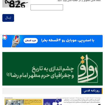
*
لطفا متن تصویر را در جعبه متن وارد کنید
ارسال
روزنامه قدس