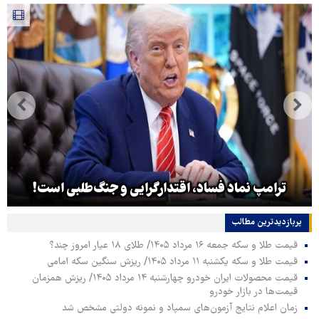
ترامپ نماد فساد، اقتدارگرایی و جنگ‌طلبی است!
پربازدیدترین‌ مطالب
قیمت طلا و سکه جمعه ۱۶ مرداد ۱۴۰۵/ طلای ۱۸ عیار امروز چند؟
قیمت طلا و سکه یکشنبه ۱۱ مرداد ۱۴۰۵/ ریزش سنگین سکه امامی
قیمت محصولات ایران خودرو چهارشنبه ۱۴ مرداد ۱۴۰۵/ ریزش همزمان
قیمت‌ها در بازار خودرو
زمان اعلام نتایج آزمون‌های سمپاد و نمونه دولتی مشخص شد