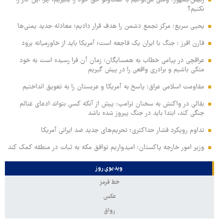
نکنیم؟
یحیی سریع: مرکز تجمع دشمن را هدف قرار دادیم؛ معادله جدید یمنی‌ها
فارن افرز : جنگ با ایران یک فاجعه است؛ آمریکا باید از خاورمیانه برود
عراقچی در پیامی خطاب به همسایگان: زمان آن فرا رسیده است به خود
متکی باشیم و برادری واقعی را در پیش گیریم
مقاومت اسلامی عراق: پاسخ به آمریکا و عربستان را به تعویق انداختیم
بقائی در واکنش به سخنان ترامپ: پیش از آنکه کسی بتواند ادعای غنائم
جنگی کند، ابتدا باید در جنگ پیروز شده باشد
تداوم رویکرد فشار حداکثری؛ تحریم‌های جدید ضد ایرانی آمریکا
وزیر امور خارجه پاکستان: امیدواریم توافق مکه به ثبات در منطقه کمک کند
ویدیوی روز
خط قرمز
عکس
رواق