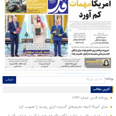
روزنامه:
انتخاب
آخرین مطالب
روزنامه قدس شماره ۱۰۹۹۶
سنای آمریکا لایحه تحریم‌های گسترده انرژی روسیه را تصویب کرد
رئیس‌جمهور: وقتی می‌توانیم با گفت‌وگو حق خود را بگیریم، چرا این کار را