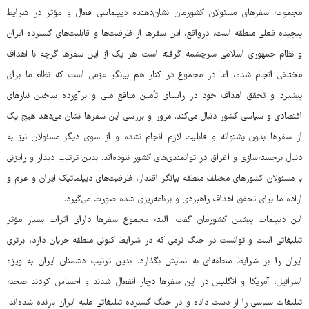
مجموعه سفرهای مسئولان کشورمان نشان‌دهنده دیپلماسی فعال و مؤثر در شرایط
پیچیده فعلی منطقه است. درواقع، این سفرها از ظرفیت‌ها و قابلیت‌های گسترده ایران
و نظام جمهوری اسلامی سرچشمه گرفته است. هر یک از این سفرها گرچه با اهداف
مختلفی انجام شده، اما در مجموع در کنار هم بیانگر عزمی است که نظام ما برای
پیشبرد و تحقق اهداف خود در راستای تأمین منافع ملی و برآورده ساختن نیازهای
اقتصادی و سیاسی کشور دنبال می‌کند. مرور و بررسی این سفرها نشان می‌دهد هیچ یک
از سفرها بدون پشتوانه و قابلیت لازم انجام نشده و از سوی دیگر مسئولان نیز به
دنبال برجسته‌سازی و اغراق در توانمندی‌های کشور نبوده‌اند. بدین ترتیب دیدار و رایزنی
با مسئولان کشورهای مختلف منطقه بیانگر اقتدار، ظرفیت‌های دیپلماتیک ایران و عزم و
اراده ما برای تحقق اهداف راهبردی و برنامه‌ریزی شده صورت می‌گیرد.
این دیپلمات پیشین کشورمان گفت: البته مجموع سفرها دارای اثرات بسیار مؤثر
تبلیغاتی است و توانست در جنگ نرمی که در شرایط کنونی منطقه جریان دارد، برتری
ایران را بر شرایط منطقه‌ای به نمایش بگذارد. بدین ترتیب دشمنان ایران به ویژه
اسرائیل، آمریکا و انگلیس در این سفرها دچار انفعال شدند و احساس کردند صحنه
تبلیغات سیاسی را از دست داده و در جنگ گسترده تبلیغاتی علیه ایران بازنده شده‌اند.