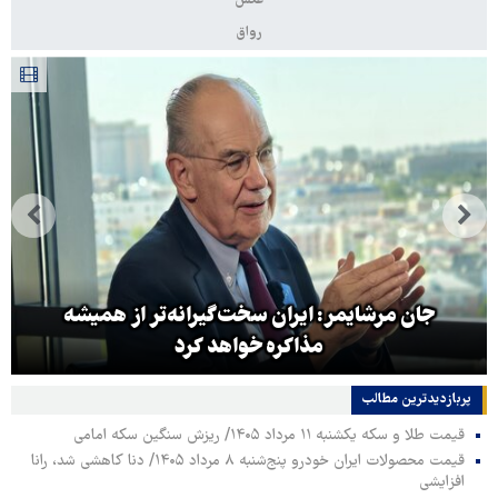
عکس
رواق
جان مرشایمر: ایران سخت‌گیرانه‌تر از همیشه
مذاکره خواهد کرد
پربازدیدترین‌ مطالب
قیمت طلا و سکه یکشنبه ۱۱ مرداد ۱۴۰۵/ ریزش سنگین سکه امامی
قیمت محصولات ایران خودرو پنج‌شنبه ۸ مرداد ۱۴۰۵/ دنا کاهشی شد، رانا
افزایشی