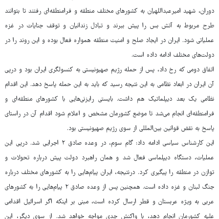
دوران، شهید امیرعبداللهیان به کشورهای مختلف منطقه و فرامنطقه‌ای رفتند تا بتوانند
طرح مربوط به آتش بس را پیش ببرند و تبادل زندانیان و توقف جنایات در غزه
عملیاتی شود. ایران در ایجاد صلح و امنیت منطقه همواره فعال بوده و این روند را در
دولت‌های مختلف ادامه داده است.
اتفاق دومی که رخ داد، پس از حمله رژیم صهیونیستی به کنسولگری ایران بود و درپی
آن ایران در ابعاد نظامی به این نتیجه رسید که باید به این حمله پاسخ دهد. این اقدام
نظامی یک بعد دیپلماتیک هم داشت. بایستی رایزنی‌هایی با کشورهای منطقه‌ای و
فرامنطقه‌ای انجام می‌شد تا موضع کشورمان مشخص و اعلام شود اقدام آن در راستای
پاسخ به نقض قوانین بین‌المللی از سوی رژیم صهیونیستی بود.
این کارشناس سیاسی ادامه داد: گام سوم، در وعده صادق ۲ اجرایی شد. درپی این
عملیات، دستگاه دیپلماسی فعال شد و همان راهبرد دولت پیش درباره تحولات و
توازن در منطقه را پیگیری کرد. درنتیجه، ایران پیام‌هایی را به کشورهای مختلف درباره
جنگ لبنان و غزه داده است. همچنین پس از وعده صادق ۲ پیام‌هایی را به کشورهای
عربی به ویژه عربستان و قطر ارسال کرده است، مبنی بر اینکه اگر اسرائیل اقدامی
علیه کشورمان انجام دهد، با واکنش جدی مواجه خواهد شد. از سوی دیگر، این