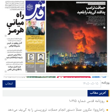
روزنامه:
انتخاب
آخرین مطالب
روزنامه قدس شماره ۱۰۹۹۵
زاخارووا: مکرون عملاً دستور انجام حملات تروریستی را به کی‌یف می‌دهد