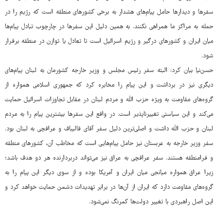
سفرها و دیدارها حامل پیام‌های هشدار به برخی کشورهای منطقه است که رژیم را در
حمله به مراکز ما همراهی نکنند. به همین دلیل این سفرها در چارچوب تبادل پیام‌ها
میان ایران و کشورهای درگیر و رژیم اسرائیل است تا تعادل یا توازن در منطقه برقرار
شود.
حسن‌نیا بیان کرد: البته سفر رئیس مجلس و وزیر خارجه کشورمان به لبنان پیام‌های
دیگری نیز در برداشت و این پیام را مخابره کرد که جمهوری اسلامی همواره از
گروه‌های مقاومت به ویژه حزب الله و مردم لبنان در مقابل تجاوزات اسرائیل حمایت
می‌کند و این سیاستی تغییرناپذیر است. در واقع این سفرها بیشترین پیام را به مردم
لبنان و حزب الله داشت و اصلی‌ترین دلیل سفر آقای قالیباف و عراقچی به لبنان بود.
سفر وزیر خارجه به عربستان نیز حامل پیام‌هایی است که مخاطب آن، کشورهای منطقه
و فرامنطقه هستند. سفر عراقچی به عراق نیز می‌تواند دربردارنده هر دو هدف باشد؛
زیرا عراق همواره میانجی میان ایران و آمریکا بوده و از سوی دیگر این پیام را به
گروه‌های مقاومت دارد که ایران از آن‌ها در برابر تهدیدات دشمن حمایت خواهد کرد و
این اصل راهبردی با تغییر دولت‌ها کمرنگ نمی‌شود.