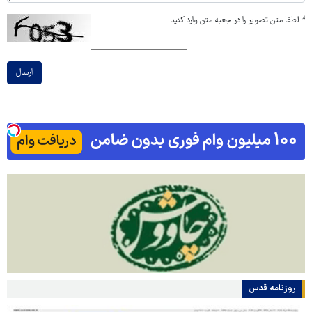
*
لطفا متن تصویر را در جعبه متن وارد کنید
ارسال
روزنامه قدس