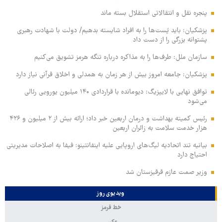
پنجره‌ نقل و انتقالاتی استقلال بسته ماند
پزشکیان: باید پُست‌ها را به افراد شایسته بدهیم/ دولت با شهادت رهبری
پشتوانه بزرگی را از دست داد
سازمان ملل: طرف‌ها را به مذاکره درباره تنگه هرمز تشویق می‌کنیم
پزشکیان: جامعه امروز بیش از هر زمان به همدلی و اخلاق قرآنی نیاز دارد
توافق نهایی با لایپزیگ: دیومانده با قراردادی ۱۴۰ میلیون یورویی رئالی
می‌شود
رئیس کمیته بهداشت و درمان اربعین خبر داد؛ ارائه بیش از ۲ میلیون و ۴۲۶
هزار خدمت سلامت به زائران اربعین
بیانیه تند اتحادیه لیگ‌های اروپایی علیه اینفانتینو: فیفا به اصلاحات مدیریتی
احتیاج دارد
وزیر صمت عازم قرقیزستان شد
ویدیوی روز
خط قرمز