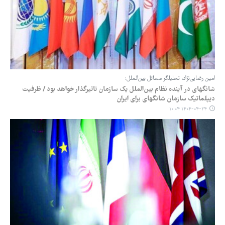
امین رضایی‌نژاد، تحلیلگر مسائل بین‌الملل:
شانگهای در آینده نظام بین‌الملل یک سازمان تاثیرگذار خواهد بود / ظرفیت
دیپلماتیک سازمان شانگهای برای ایران
۱۴۰۴-۰۴-۲۴ ۱۰:۰۴