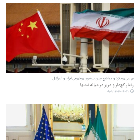
بررسی رویکرد و مواضع چین پیرامون رویارویی ایران و اسرائیل
رفتار کج‌دار و مریز در میانه تنشها
۱۴۰۴-۰۴-۲۱ ۰۹:۰۹