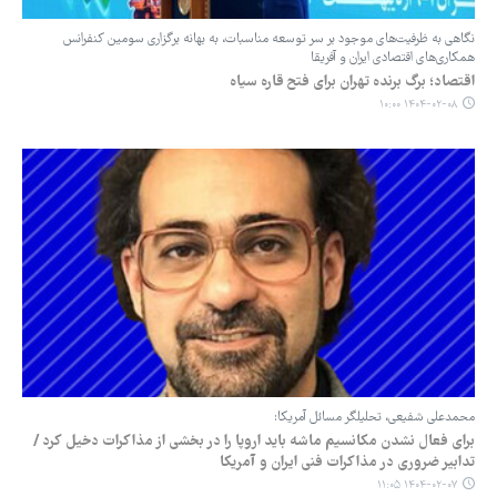
نگاهی به ظرفیت‌های موجود بر سر توسعه مناسبات، به بهانه برگزاری سومین کنفرانس
همکاری‌های اقتصادی ایران و آفریقا
اقتصاد؛ برگ برنده تهران برای فتح قاره سیاه
۱۴۰۴-۰۲-۰۸ ۱۰:۰۰
محمدعلی شفیعی، تحلیلگر مسائل آمریکا:
برای فعال نشدن مکانسیم ماشه باید اروپا را در بخشی از مذاکرات دخیل کرد /
تدابیر ضروری در مذاکرات فنی ایران و آمریکا
۱۴۰۴-۰۲-۰۷ ۱۱:۰۵