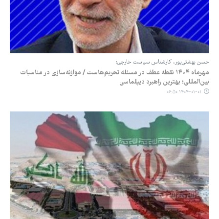
حسن بهشتی‌پور، کارشناس سیاست خارجی:
مهرماه ۱۴۰۴ نقطه عطف در مسئله تحریم‌هاست / موازنه‌سازی در مناسبات
بین‌المللی؛ بهترین راهبرد دیپلماسی
۱۴۰۴-۰۱-۰۱ ۰۶:۵۰