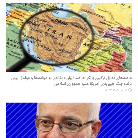
عرصه‌های تقابل ترکیبی یانکی‌ها ضد ایران / نگاهی به مؤلفه‌ها و عوامل پیش
برنده جنگ هیبریدی آمریکا علیه جمهوری اسلامی
۱۴۰۴-۰۱-۰۹ ۰۶:۳۷