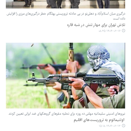
درگیری میان اسلام‌آباد و دهلی‌نو در پی حادثه تروریستی پهلگام خطر درگیری‌های مرزی را افزایش
داده است
تلاش تهران برای مهار تنش در شبه قاره
۱۴۰۴-۰۲-۱۶ ۰۸:۳۵
نیروهای امنیتی سلیمانیه مهلتی ده روزه برای تخلیه مقرهای گروهکهای ضد ایرانی تعیین کردند
اولتیماتوم به تروریست‌های اقلیم
۱۴۰۴-۰۲-۱۳ ۱۵:۱۸