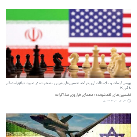
بررسی الزامات و ملاحظات ایران در اخذ تضمین‌های عینی و نقدشونده در صورت توافق احتمالی
با آمریکا
تضمین‌های نقدشونده؛ معمای فراروی مذاکرات
۱۴۰۴-۰۲-۰۳ ۰۸:۴۳