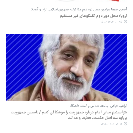
آخرین خبرها پیرامون محل دور دوم مذاکرات جمهوری اسلامی ایران و آمریکا
اروپا؛ محل دور دوم گفتگوهای غیر مستقیم
۱۴۰۴-۰۱-۲۵ ۱۵:۰۶
ابراهیم فیاض، جامعه شناس و استاد دانشگاه:
نتوانستیم مبانی امام درباره جمهوریت را موشکافی کنیم / تأسیس جمهوریت
برپایه سه اصل حکمت، فطرت و عدالت
۱۴۰۴-۰۱-۱۲ ۰۶:۵۰