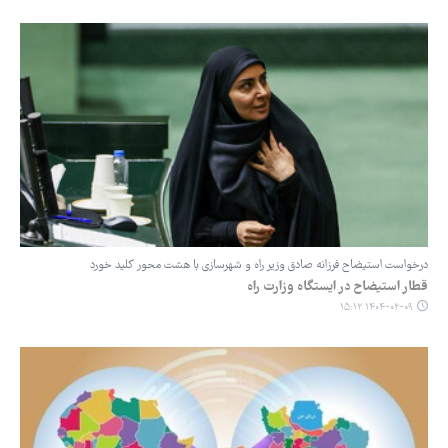
درخواست استیضاح فرزانه صادق وزیر راه و شهرسازی با هشت محور کلید خورد
قطار استیضاح در ایستگاه وزارت راه
۱۴۰۴-۰۲-۰۹ ۱۵:۱۲