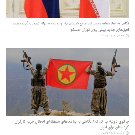
نگاهی به ابعاد معاهده مشارکت جامع راهبردی ایران و روسیه به بهانه تصویب آن در مجلس
افق‌های جدید پیش ‌روی تهران-مسکو
۱۴۰۴-۰۲-۳۱ ۱۴:۴۷
چاقوی دولبه پ‌.ک.ک / نگاهی به پیامدهای منطقه‌ای انحلال حزب کارگران
کردستان برای ایران
۱۴۰۴-۰۲-۲۴ ۰۸:۳۶