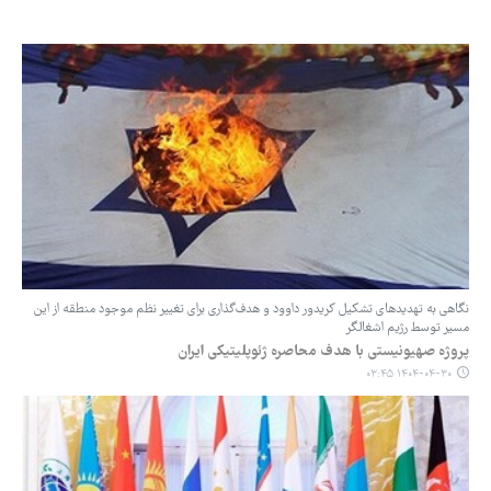
نگاهی به تهدیدهای تشکیل کریدور داوود و هدف‌گذاری برای تغییر نظم موجود منطقه از این
مسیر توسط رژیم اشغالگر
پروژه صهیونیستی با هدف محاصره ژئوپلیتیکی ایران
۱۴۰۴-۰۴-۳۰ ۰۳:۴۵