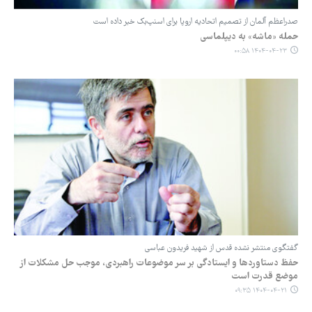
صدراعظم آلمان از تصمیم اتحادیه اروپا برای اسنپ‌بک خبر داده است
حمله «ماشه» به دیپلماسی
۱۴۰۴-۰۴-۲۳ ۰۰:۵۸
گفتگوی منتشر نشده قدس از شهید فریدون عباسی
حفظ دستاوردها و ایستادگی بر سر موضوعات راهبردی، موجب حل مشکلات از
موضع قدرت است
۱۴۰۴-۰۴-۲۱ ۰۹:۳۵