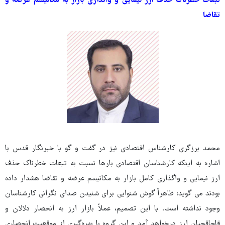
تبعات خطرناک حذف ارز نیمایی و واگذاری بازار به مکانیسم عرضه و
تقاضا
محمد برزگری کارشناس اقتصادی نیز در گفت و گو با خبرنگار قدس با
اشاره به اینکه کارشناسان اقتصادی بارها نسبت به تبعات خطرناک حذف
ارز نیمایی و واگذاری کامل بازار به مکانیسم عرضه و تقاضا هشدار داده
بودند می گوید: ظاهراً گوش شنوایی برای شنیدن صدای نگرانی کارشناسان
وجود نداشته است. با این تصمیم، عملاً بازار ارز به انحصار دلالان و
قاچاقچیان ارز درخواهد آمد و این گروه با بهره‌گیری از موقعیت انحصاری