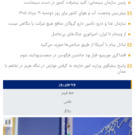
رئیس سازمان سینمایی: کلید پیشرفت کشور در دست سینماست
پیش‌بینی وضعیت آب و هوای کشور برای روز دوشنبه ۱۹ مرداد ۱۴۰۵
سازمان غذا و دارو: تأمین دارو گروگان منافع هیچ شرکت یا بنگاهی نیست
از ویتنام تا ایران؛ امپراتوریِ جنگ‌های بی‌حاصل
تبادل پیام با آمریکا از طریق میانجی‌ها صورت می‌گیرد
افشاگری مورینیو؛ قرار بود جانشین فرگوسن در منچستریونایتد شوم
پاسخ سخنگوی وزارت امور خارجه به گرفتن عوارض در تنگه هرمز در تفاهم با
عمان
ویدیوی روز
خط قرمز
عکس
رواق