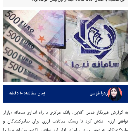
زهرا طوسی
زمان مطالعه: ۱۰ دقیقه
به گزارش خبرنگار قدس آنلاین، بانک مرکزی با راه اندازی سامانه «بازار
توافقی ارز» تلاش کرد تا ریسک مبادلات ارزی برای صادرکنندگان و
واردکنندگان به صفر برسد. سامانه بازار ارز توافقی، اکنون سامانه نیما را