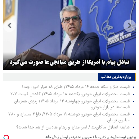
تبادل پیام با آمریکا از طریق میانجی‌ها صورت می‌گیرد
پربازدیدترین‌ مطالب
قیمت طلا و سکه جمعه ۱۶ مرداد ۱۴۰۵/ طلای ۱۸ عیار امروز چند؟
قیمت محصولات ایران خودرو یکشنبه ۱۸ مرداد ۱۴۰۵/ کاهش قیمت ۲۰۷
قیمت محصولات ایران خودرو چهارشنبه ۱۴ مرداد ۱۴۰۵/ ریزش همزمان
قیمت‌ها در بازار خودرو
قیمت محصولات ایران خودرو دوشنبه ۱۹ مرداد ۱۴۰۵/ تارا ۲ میلیارد و ۷۸۰
میلیون تومان
شایعه انحلال ماکان‌بند / امیر مقاره و رهام هادیان از هم جدا شدند؟
بهترین قیمت داروهای لاغری، با ۱ میلیون تخفیف و ارسال از داروخانه‌