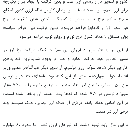
کشور و تعمیق بازار رسمی ارز است و بدین ترتیب با ایجاد بازار یکپارچه
برای ارز، علاوه بر ایجاد شفافیت و ارتقای کارایی نظام ارزی کشور امکان
مرجع سازی نرخ بازار رسمی و کمرنگ ساختن نقش لنگرمانند نرخ
غیررسمی (بازار قاچاق) فراهم می‌شود. بدین ترتیب نیز اجرای سیاست
پولی مستقل با هدف کنترل نرخ تورم و رونق تولید فراهم می‌شود.
از این رو به نظر می‌رسد اجرای این سیاست کمک می‌کند نرخ ارز در
مسیر تعادلی خود حرکت نماید و حتی با وجود شدیدترین تحریم‌های
خارجی دیگر شاهد شوک ارزی نباشیم. از سوی دیگر عبدالناصر همتی وزیر
اقتصاد دولت چهاردهم پیش از این گفته بود: «اختلاف ۱۵ هزار تومانی
نرخ دلار نیمایی با نرخ ارز آزاد منجر به توزیع بالقوه رانت ۷۵۰ هزار
میلیارد تومانی در ۱۴۰۲ شده که قطعا بخش عمده آن بالفعل شده است.»
بر این اساس هدف بانک مرکزی از حذف ارز نیمایی، حذف سیستم چند
نرخی ارز نیز هست.
با این حال باید توجه داشت که نیازهای ارزی کشور ما حدود ۶۰ میلیارد