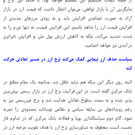
از جمله تبعات مستقیم این تصمیم خواهد بود. با حذف این نرخ و
جایگزینی آن با بازار توافقی، می‌توان انتظار داشت که قیمت ارز در بازار
آزاد به صورت تصاعدی افزایش یابد و به زودی مرزهای جدیدی از
افزایش قیمت ارز را شاهد باشیم. این افزایش قیمت، نه تنها تورم را به
شدت تشدید می‌کند، بلکه به کاهش ارزش پول ملی و افزایش نابرابری
درآمدی نیز خواهد انجامید.
سیاست حذف ارز نیمایی کمک می‌کند نرخ ارز در مسیر تعادلی حرکت
کند
البته روی دیگر این سکه هم نباید غافل شد. چنانچه یک مقام مطلع در
بانک مرکزی گفته است: در این فرآیند، نرخ ارز در بازار رسمی پیش‌بینی
پذیر شده و به سمت سطوح تعادلی هدایت شد و نرخ غیررسمی نیز به
رغم رویدادهای بی سابقه سیاسی و نظامی نوسانات محدودی را تجربه
نمود. گام دوم سیاستگذاری پویا و فعالانه بانک مرکزی که در تداوم فاز
نخست است، معطوف به شناورسازی نرخ ارز با هدف تقویت عرضه ارز در