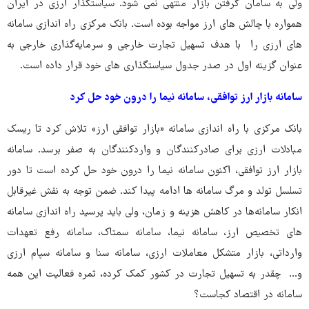
ولی به سامان گرفتن بازار منتهی نمی شود. سیاستگذار ارزی در ایران
همواره با چالش های ارز مواجه بوده است. بانک مرکزی راه اندازی سامانه
های ارزی را با هدف تسهیل تجارت خارجی و سرمایه‌گذاری خارجی به
عنوان گزینه اول در صدر جدول سیاستگذاری های خود قرار داده است.
سامانه بازار ارز توافقی، سامانه نیما را درون خود حل کرد
بانک مرکزی با راه اندازی سامانه «بازار توافقی ارز» تلاش کرد تا ریسک
مبادلات ارزی برای صادرکنندگان و واردکنندگان به صفر برسد. سامانه
بازار ارز توافقی، اکنون سامانه نیما را درون خود حل کرده است تا دور
تسلسل تولد و مرگ سامانه ها ادامه پیدا کند. ضمن‌ توجه‌ به‌ نقش‌ غیرقابل‌
انکار سامانه‌ها در کاهش‌ هزینه‌ و زمان، ولی باید پرسید راه اندازی سامانه
های تخصیص ارز، سامانه نیما، سامانه سمتاک، سامانه رفع تعهدات
وارداتی، بازار متشکل معاملات ارزی، سامانه سنا و سامانه سپام ارزی
و... چقدر به تسهیل تجارت در کشور کمک کرده، ثمره فعالیت این همه
سامانه در اقتصاد کجاست؟