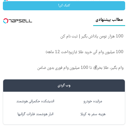
کلیک کن!
مطالب پیشنهادی
100 هزار تومن پاداش بگیر | ثبت نام کن
100 میلیون وام آنی خرید طلا (بازپرداخت 12 ماهه)
وام بگیر، طلا بخر💰 تا 100 میلیون وام فوری بدون ضامن
وب گردی
مزایده خودرو
اندیشکده حکمرانی هوشمند
هزینه سفر به کربلا
انبار هوشمند فلزات گرانبها