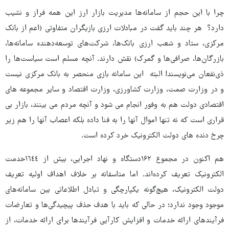
چرا با این حجم از سامانه‌ها مدیریت بازار ارز این همه فراز و نشیب
دارد؟ هر چند باید گفت در مبادلات ارزی بازیگران متفاوتی (اعم از بانک
مرکزی، ستاد و شعب ارزی بانک‌ها، شرکت‌های توسعه‌دهنده سامانه‌ها،
بازرگان‌ها، صرافی‌ها و گمرک) نقش دارند. آنچه مسلم است سیاست‌ها را
ذی‌نفعان می‌نویسند! البته این سامانه بازی منحصر به بانک مرکزی نیست
و در وزارت صمت، وزارت کشاورزی، وزارت اقتصاد و سایر مجموعه های
اقتصادی دولت هم به وفور انجام می شود و آنچه مردم می بینند، بازار بی
قراری است که نه تنها اموال آنها را به فنا داده بلکه اعصاب آنها را هم زیر
چرخ دنده های دولت الکترونیک خرد کرده است.
هم اکنون در مجموع ۱۶۲دستگاه و نهاد اجرایی، بیش‌ از ١٦٤٤خدمت‌
الکترونیک‌ تعریف‌ کرده‌اند. اما متاسفانه بر خلاف اهداف اولیه‌ تعریف‌
دولت‌ الکترونیک، هیچ‌گونه‌ یکپارچگی‌ و تبادل اطلاعاتی‌ بین‌ سامانه‌های
موجود وجود ندارد؛ در حالی‌ که‌ باید با هدف حذف پیچیدگی‌ها و تعارضات
فرآیندهای ارائه‌ خدمات و افزایش‌ کارآیی‌ فرآیندها برای ارائه‌ خدمات، از