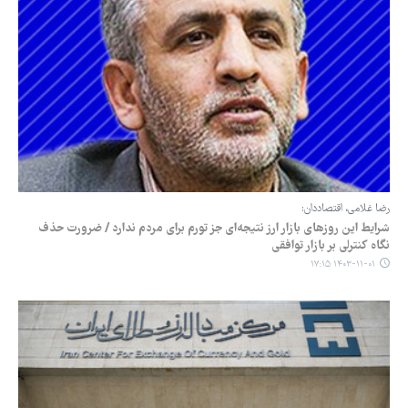
رضا غلامی، اقتصاددان:
شرایط این روزهای بازار ارز نتیجه‌ای جز تورم برای مردم ندارد / ضرورت حذف
نگاه کنترلی بر بازار توافقی
۱۴۰۳-۱۱-۰۱ ۱۷:۱۵