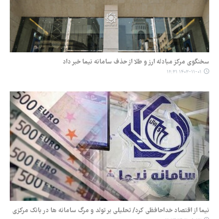
سخنگوی مرکز مبادله ارز و طلا از حذف سامانه نیما خبر داد
۱۴۰۳-۱۱-۰۱ ۱۲:۳۱
نیما از اقتصاد خداحافظی کرد/ تحلیلی بر تولد و مرگ سامانه ها در بانک مرکزی