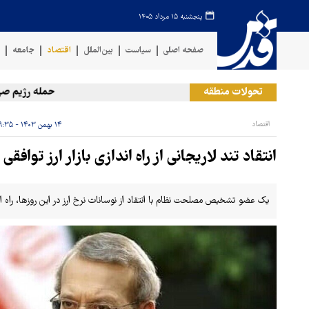
پنجشنبه ۱۵ مرداد ۱۴۰۵
صفحه اصلی
سیاست
بین‌الملل
اقتصاد
جامعه
ف
تحولات منطقه
حمله رژیم صهیونیست
اقتصاد
۱۴ بهمن ۱۴۰۳ - ۰۹:۳۵
انتقاد تند لاریجانی از راه اندازی بازار ارز توافقی
یک عضو تشخیص مصلحت نظام با انتقاد از نوسانات نرخ ارز در این روزها، راه اندا