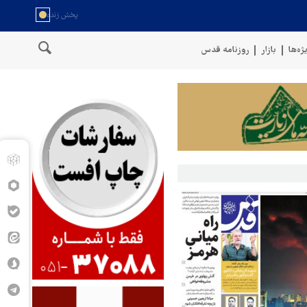
ژه‌ها
بازار
روزنامه قدس
نگوی نیروهای مسلح یمن: کشتی نفتی عربستان را با موشک بالستیک هدف قرا