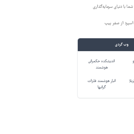
ما با دنیای سرمایه‌گذاری
وب گردی
اندیشکده حکمرانی
هوشمند
بلا
انبار هوشمند فلزات
گرانبها