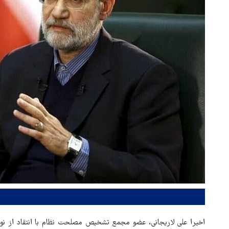
اخیرا علی لاریجانی، عضو مجمع تشخیص مصلحت نظام با انتقاد از نوس