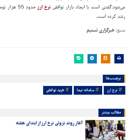
می‌شود.گفتنی است با ایجاد بازار توافقی
نرخ ارز
رشد کرده است.
منبع:
خبرگزاری تسنیم
برچسب‌ها
نرخ ارز
سامانه نیما
خرید توافقی
مطالب بیشتر
آغاز روند نزولی نرخ ارز از ابتدای هفته