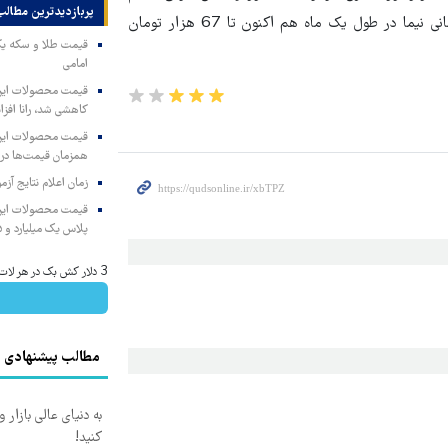
پربازدیدترین‌ مطالب
حدود 55 هزار تومانی نیما در طول یک ماه هم اکنون تا 67 هزار تومان
امامی
کاهشی شد، رانا افزا
همزمان قیمت‌ها در ب
زمان اعلام نتایج آ
پلاس یک میلیارد و ۹۰۵ میلیون تومان
3 دلار کش بک در هر لات معاملاتی دریافت کنید
مطالب پیشنهادی
به دنیای عالی بازار
کنید!