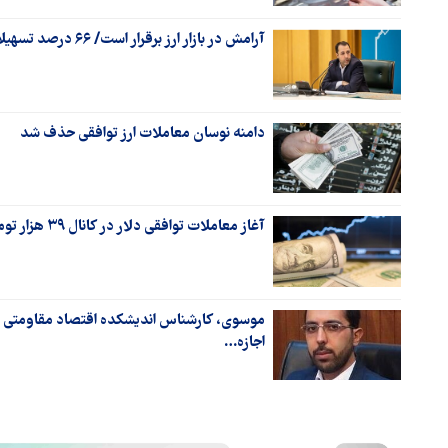
آرامش در بازار ارز برقرار است/ ۶۶ درصد تسهیلات بانک‌ها برای سرمایه در گردش تولید
دامنه نوسان معاملات ارز توافقی حذف شد
آغاز معاملات توافقی دلار در کانال ۳۹ هزار تومان
موسوی، کارشناس اندیشکده اقتصاد مقاومتی در
اجازه…