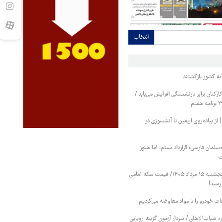
انتخاب
کنان برای بازنشستگی افزایش می‌یابد /
 پیاده‌روی اربعین تا آتشسوزی در
«سلمان فارسی» قرارداد بستم، اما هنوز
ت
قیمت طلا و سکه پنجشنبه ۱۵ مرداد ۱۴۰۵/ قیمت سکه امامی
عات خودرو را با مواد معاوضه می‌کردیم
 شباب‌الاهلی / سردار آزمون گزینه رویایی