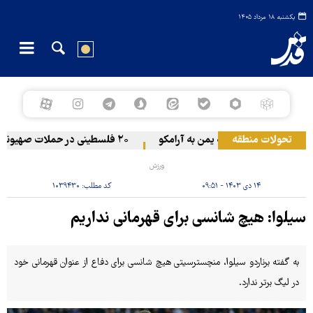
یکشنبه ۱۸ مرداد ۱۴۰۵
تحولات منطقه
حمله یمن به آرامکو
۲۰ فلسطینی در حملات صهیونیست‌ها و شهرک‌نشینان در کرانه باختری زخمی شدند
ورزش
۱۴ دی ۱۴۰۳ - ۰۹:۵۱
کد مطلب:
۱۰۳۹۴۳۰
سیلوا: هیچ شانسی برای قهرمانی نداریم
به گفته برناردو سیلوا، منچسترسیتی هیچ شانسی برای دفاع از عنوان قهرمانی خود
در لیگ برتر ندارد.