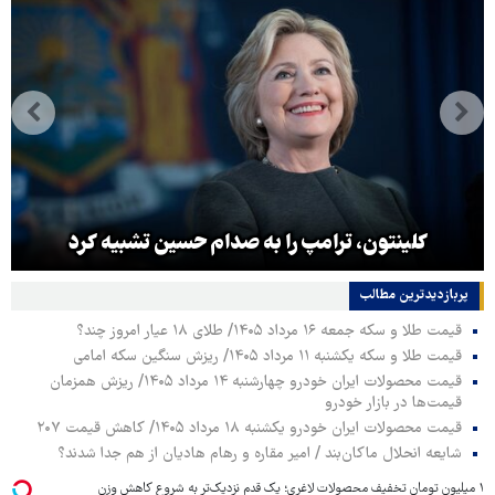
کلینتون، ترامپ را به صدام حسین تشبیه کرد
پربازدیدترین‌ مطالب
قیمت طلا و سکه جمعه ۱۶ مرداد ۱۴۰۵/ طلای ۱۸ عیار امروز چند؟
قیمت طلا و سکه یکشنبه ۱۱ مرداد ۱۴۰۵/ ریزش سنگین سکه امامی
قیمت محصولات ایران خودرو چهارشنبه ۱۴ مرداد ۱۴۰۵/ ریزش همزمان
قیمت‌ها در بازار خودرو
قیمت محصولات ایران خودرو یکشنبه ۱۸ مرداد ۱۴۰۵/ کاهش قیمت ۲۰۷
شایعه انحلال ماکان‌بند / امیر مقاره و رهام هادیان از هم جدا شدند؟
۱ میلیون تومان تخفیف محصولات لاغری؛ یک قدم نزدیک‌تر به شروع کاهش وزن