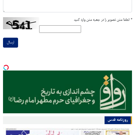
*
لطفا متن تصویر را در جعبه متن وارد کنید
ارسال
روزنامه قدس