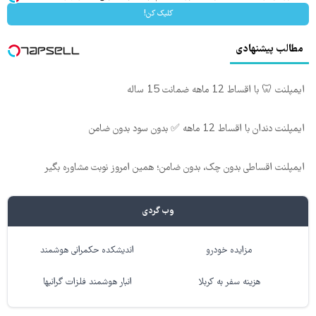
کلیک کن!
مطالب پیشنهادی
ایمپلنت 🦷 با اقساط 12 ماهه ضمانت 15 ساله
ایمپلنت دندان با اقساط 12 ماهه ✅ بدون سود بدون ضامن
ایمپلنت اقساطی بدون چک، بدون ضامن؛ همین امروز نوبت مشاوره بگیر
وب گردی
مزایده خودرو
اندیشکده حکمرانی هوشمند
هزینه سفر به کربلا
انبار هوشمند فلزات گرانبها