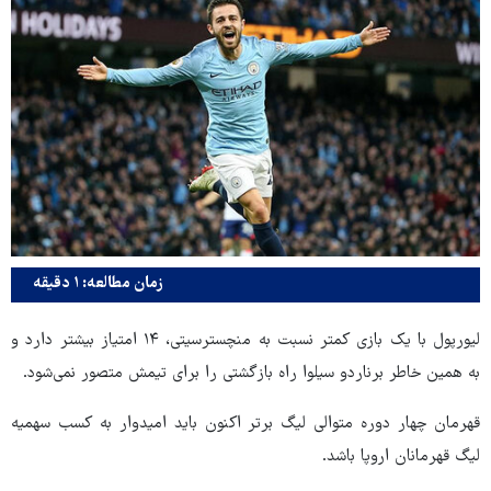
زمان مطالعه: ۱ دقیقه
لیورپول با یک بازی کمتر نسبت به منچسترسیتی، ۱۴ امتیاز بیشتر دارد و
به همین خاطر برناردو سیلوا راه بازگشتی را برای تیمش متصور نمی‌شود.
قهرمان چهار دوره متوالی لیگ برتر اکنون باید امیدوار به کسب سهمیه
لیگ قهرمانان اروپا باشد.