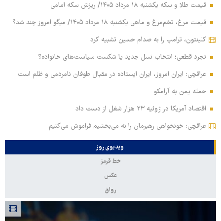
قیمت طلا و سکه یکشنبه ۱۸ مرداد ۱۴۰۵/ ریزش سکه امامی
قیمت مرغ، تخم‌مرغ و ماهی یکشنبه ۱۸ مرداد ۱۴۰۵/ میگو امروز چند شد؟
کلینتون، ترامپ را به صدام حسین تشبیه کرد
تجرد قطعی؛ انتخاب نسل جدید یا شکست سیاست‌های خانواده؟
عراقچی: ایران امروز، ایران ایستاده در مقبال طوفان نامردمی و ظلم است
حمله یمن به آرامکو
اقتصاد آمریکا در ژوئیه ۲۳ هزار شغل از دست داد
عراقچی: خونخواهی رهبرمان را نه می‌بخشیم فراموش می‌کنیم
ویدیوی روز
خط قرمز
عکس
رواق