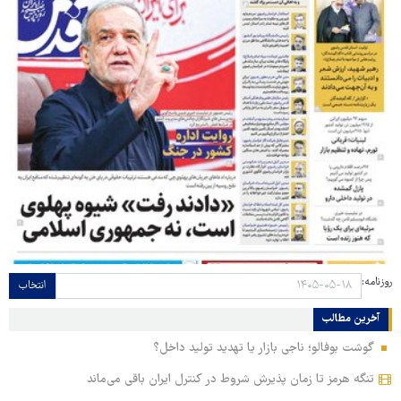
روزنامه:
انتخاب
آخرین مطالب
گوشت بوفالو؛ ناجی بازار یا تهدید تولید داخل؟
تنگه هرمز تا زمان پذیرش شروط در کنترل ایران باقی می‌ماند