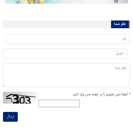
نظر شما
*
لطفا متن تصویر را در جعبه متن وارد کنید
ارسال