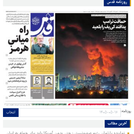
روزنامه قدس
روزنامه:
انتخاب
آخرین مطالب
نماینده پارلمان رژیم صهیونیستی: حتی بدون آمریکا باید برای حمله به ایران