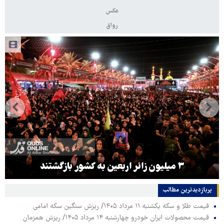
عکس
رواق
۳ میلیون زائر اربعین به کشور بازگشتند
پربازدیدترین‌ مطالب
قیمت طلا و سکه یکشنبه ۱۱ مرداد ۱۴۰۵/ ریزش سنگین سکه امامی
قیمت محصولات ایران خودرو چهارشنبه ۱۴ مرداد ۱۴۰۵/ ریزش همزمان