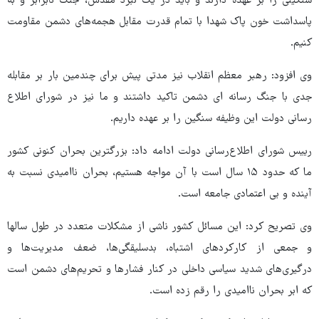
سنگینی را بر عهده دارند و باید در یک نبرد مقدس، جنگ نابرابر و به
پاسداشت خون پاک شهدا با تمام قدرت مقابل هجمه‌های دشمن مقاومت
کنیم.
وی افزود: رهبر معظم انقلاب نیز مدتی پیش برای چندمین بار بر مقابله
جدی با جنگ رسانه ای دشمن تاکید داشتند و ما نیز در شورای اطلاع
رسانی دولت این وظیفه سنگین را بر عهده داریم.
رییس شورای اطلاع‌رسانی دولت ادامه داد: بزرگترین بحران کنونی کشور
ما که حدود ۱۵ سال است با آن مواجه هستیم، بحران ناامیدی نسبت به
آینده و بی اعتمادی جامعه است.
وی تصریح کرد: این مسائل کشور ناشی از مشکلات متعدد در طول سالها
و جمعی از کارکردهای اشتباه، بدسلیقگی‌ها، ضعف مدیریت‌ها و
درگیری‌های شدید سیاسی داخلی در کنار فشارها و تحریم‌های دشمن است
که ابر بحران ناامیدی را رقم زده است.