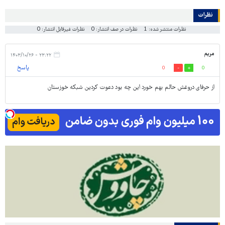
نظرات
نظرات منتشر شده: 1
نظرات در صف انتشار: 0
نظرات غیرقابل انتشار: 0
مریم
۲۳:۲۲ - ۱۴۰۳/۱۰/۲۶
پاسخ
0
0
از حرفای دروغش حالم بهم خورد این چه بود دعوت کردین شبکه خوزستان