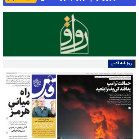
روزنامه قدس