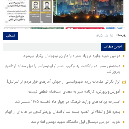
روزنامه:
انتخاب
آخرین مطالب
دومین دوره جایزه «روباه شنی» با داوری نوجوانان برگزار می‌شود
درخشش مسی در بازگشت به ترکیب اصلی / اینترمیامی با دبل ستاره آرژانتینی
پیروز شد
ابراز نگرانی مقامات رژیم صهیونیستی از جهش آمارهای فرار مردم از اسرائیل!
آموزش‌وپرورش: کارنامه سبز به معنای استخدام قطعی نیست
اعتبارات برنامه‌های وزارت فرهنگ در چهار ماه نخست ۱۴۰۵ منتشر شد
پنجره نقل‌وانتقالاتی الطلبه بسته شد / انتقال پورعلی‌گنجی در هاله‌ای از ابهام
تقویم آموزشی نیمسال اول دانشگاه شهید بهشتی اعلام شد