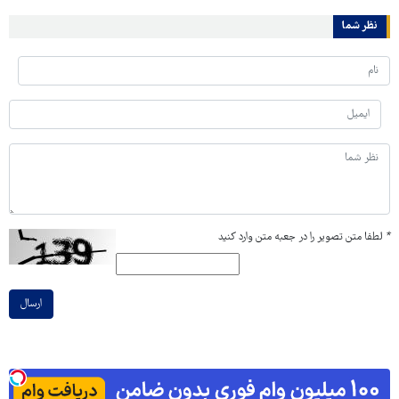
نظر شما
*
لطفا متن تصویر را در جعبه متن وارد کنید
ارسال