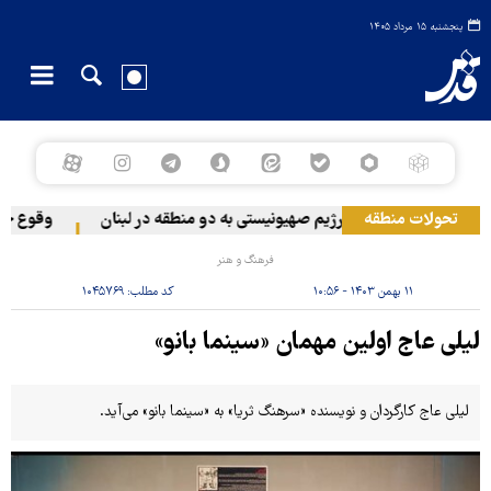
پنجشنبه ۱۵ مرداد ۱۴۰۵
تحولات منطقه
حمله رژیم صهیونیستی به دو منطقه در لبنان
وقوع حادثه
فرهنگ و هنر
۱۱ بهمن ۱۴۰۳ - ۱۰:۵۶
کد مطلب:
۱۰۴۵۷۶۹
لیلی عاج اولین مهمان «سینما بانو»
لیلی عاج کارگردان و نویسنده «سرهنگ ثریا» به «سینما بانو» می‌آید.