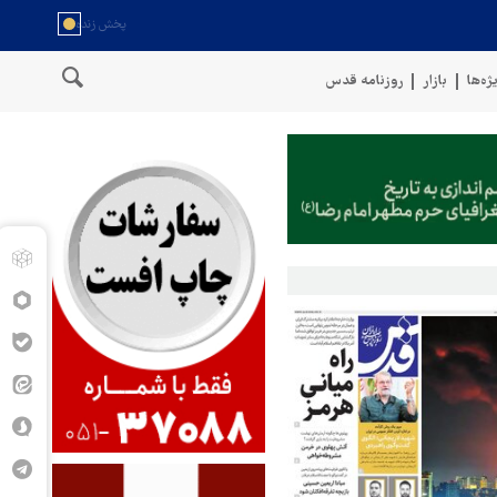
ژه‌ها
بازار
روزنامه قدس
روهای مسلح یمن از حمله پهپادی به فرودگاه نجران عربستان خبر دادند