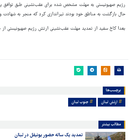
رژیم صهیونیستی به مهلت مشخص شده برای عقب‌نشینی طبق توافق پایب
حال بازگشت به مناطق خود بودند تیراندازی کرد که منجر به شهادت 
بعدا کاخ سفید از تمدید مهلت عقب‌نشینی ارتش رژیم صهیونیستی از جنوب لبنان تا ۱۸
برچسب‌ها
ارتش لبنان
جنوب لبنان
مطالب بیشتر
تمدید یک ساله حضور یونیفل در لبنان