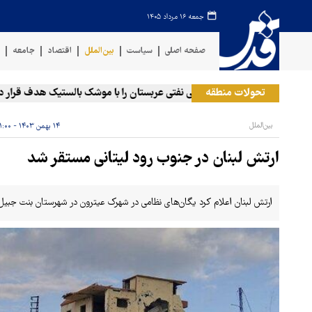
جمعه ۱۶ مرداد ۱۴۰۵
صفحه اصلی
سیاست
بین‌الملل
اقتصاد
جامعه
ف
تحولات منطقه
روهای مسلح یمن: کشتی نفتی عربستان را با موشک بالستیک هدف قرار دادیم
بین‌الملل
۱۴ بهمن ۱۴۰۳ - ۱۱:۰۰
ارتش لبنان در جنوب رود لیتانی مستقر شد
ارتش لبنان اعلام کرد یگان‌های نظامی در شهرک عیترون در شهرستان بنت جبیل