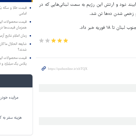
ند نبود و ارتش این رژیم به سمت لبنانی‌هایی که در
و زخمی شدن ده‌ها تن شد.
امامی
 فوریه خبر داد.
همزمان قیمت‌ها در ب
زمان اعلام نتایج آ
شایعه انحلال ماکان‌ب
شدند؟
پلاس یک میلیارد و ۹۰۵ میلیون تومان
مزایده خودرو
هزینه سفر به کر