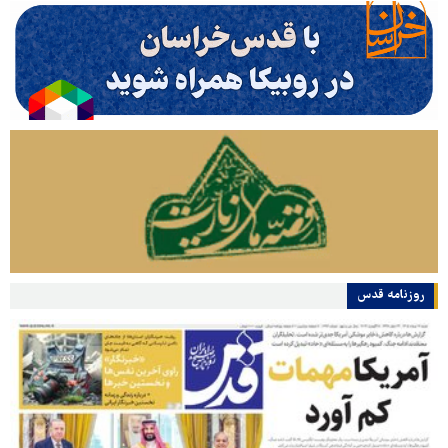
روزنامه قدس