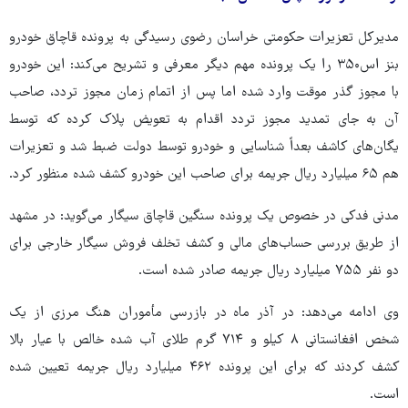
مدیرکل تعزیرات حکومتی خراسان رضوی رسیدگی به پرونده قاچاق خودرو
بنز اس‌۳۵۰ را یک پرونده مهم دیگر معرفی و تشریح می‌کند: این خودرو
با مجوز گذر موقت وارد شده اما پس از اتمام زمان مجوز تردد، صاحب
آن به جای تمدید مجوز تردد اقدام به تعویض پلاک کرده که توسط
یگان‌های کاشف بعداً شناسایی و خودرو توسط دولت ضبط شد و تعزیرات
هم ۶۵ میلیارد ریال جریمه برای صاحب این خودرو کشف شده منظور کرد.
مدنی فدکی در خصوص یک پرونده سنگین قاچاق سیگار می‌گوید: در مشهد
از طریق بررسی حساب‌های مالی و کشف تخلف فروش سیگار خارجی برای
دو نفر ۷۵۵ میلیارد ریال جریمه صادر شده است.
وی ادامه می‌دهد: در آذر ماه در بازرسی مأموران هنگ مرزی از یک
شخص افغانستانی ۸ کیلو و ۷۱۴ گرم طلای آب شده خالص با عیار بالا
کشف کردند که برای این پرونده ۴۶۲ میلیارد ریال جریمه تعیین شده
است.