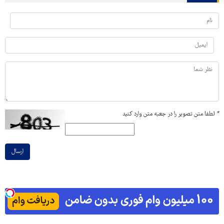
*
لطفا متن تصویر را در جعبه متن وارد کنید
ارسال