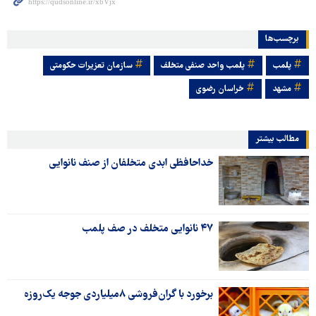
برچسب‌ها
پلمب
پلمب واحد صنفی متخلف
سازمان تعزیرات حکومتی
مشهد
خراسان رضوی
مطالب بیشتر
خداحافظی ابدی متخلفان از صنف نانوایی
۴۷ نانوایی متخلف در صف پلمب
برخورد با گران‌فروشی ۸میلیاردی جوجه یک‌روزه