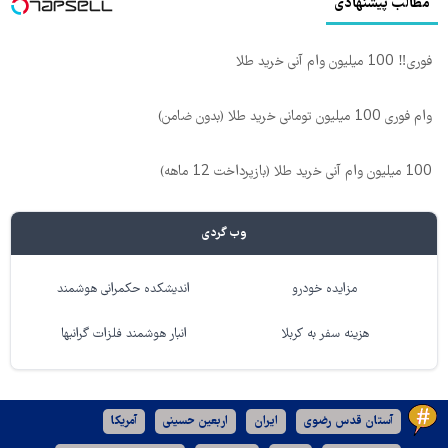
مطالب پیشنهادی
فوری‼️ 100 میلیون وام آنی خرید طلا
وام فوری 100 میلیون تومانی خرید طلا (بدون ضامن)
100 میلیون وام آنی خرید طلا (بازپرداخت 12 ماهه)
وب گردی
مزایده خودرو
اندیشکده حکمرانی هوشمند
هزینه سفر به کربلا
انبار هوشمند فلزات گرانبها
آستان قدس رضوی
ایران
اربعین حسینی
آمریکا