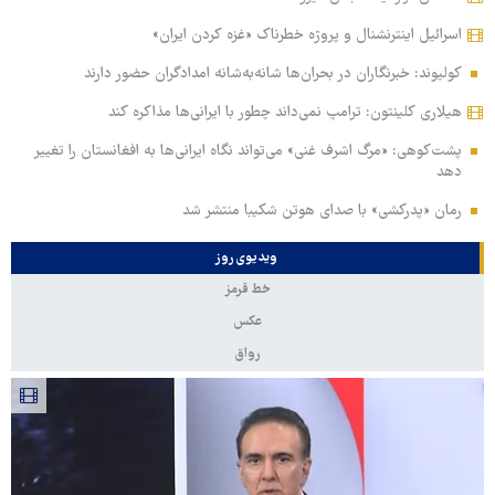
اسرائیل اینترنشنال و پروژه خطرناک «غزه کردن ایران»
کولیوند: خبرنگاران در بحران‌ها شانه‌به‌شانه امدادگران حضور دارند
هیلاری کلینتون: ترامپ نمی‌داند چطور با ایرانی‌ها مذاکره کند
پشت‌کوهی: «مرگ اشرف غنی» می‌تواند نگاه ایرانی‌ها به افغانستان را تغییر
دهد
رمان «پدرکشی» با صدای هوتن شکیبا منتشر شد
ویدیوی روز
خط قرمز
عکس
رواق