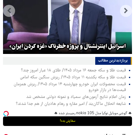
اسرائیل اینترنشنال و پروژه خطرناک «غزه کردن ایران»
پربازدیدترین‌ مطالب
قیمت طلا و سکه جمعه ۱۶ مرداد ۱۴۰۵/ طلای ۱۸ عیار امروز چند؟
قیمت طلا و سکه یکشنبه ۱۱ مرداد ۱۴۰۵/ ریزش سنگین سکه امامی
قیمت محصولات ایران خودرو چهارشنبه ۱۴ مرداد ۱۴۰۵/ ریزش همزمان
قیمت‌ها در بازار خودرو
زمان اعلام نتایج آزمون‌های سمپاد و نمونه دولتی مشخص شد
شایعه انحلال ماکان‌بند / امیر مقاره و رهام هادیان از هم جدا شدند؟
🔥 گوشی موبایل نوکیا مدل nokia 105 رجیستر شده 🔥
سفارش بده!