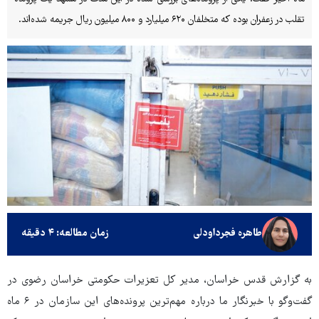
تقلب در زعفران بوده که متخلفان ۶۲۰ میلیارد و ۸۰۰ میلیون ریال جریمه شده‌اند.
طاهره فجرداودلی
زمان مطالعه: ۴ دقیقه
به گزارش قدس خراسان، مدیر کل تعزیرات حکومتی خراسان رضوی در
گفت‌وگو با خبرنگار ما درباره مهم‌ترین پرونده‌های این سازمان در ۶ ماه