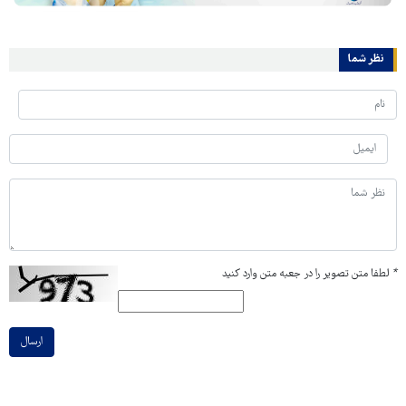
نظر شما
*
لطفا متن تصویر را در جعبه متن وارد کنید
ارسال