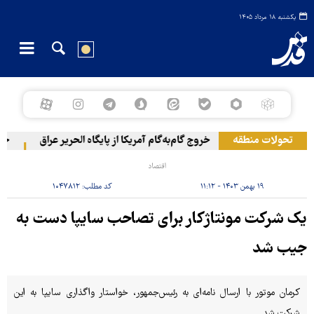
یکشنبه ۱۸ مرداد ۱۴۰۵
تحولات منطقه
خروج گام‌به‌گام آمریکا از پایگاه الحریر عراق
حمله 
اقتصاد
۱۹ بهمن ۱۴۰۳ - ۱۱:۱۲
کد مطلب:
۱۰۴۷۸۱۲
یک شرکت مونتاژکار برای تصاحب سایپا دست به
جیب شد
کرمان موتور با ارسال نامه‌ای به رئیس‌جمهور، خواستار واگذاری سایپا به این
شرکت شد.