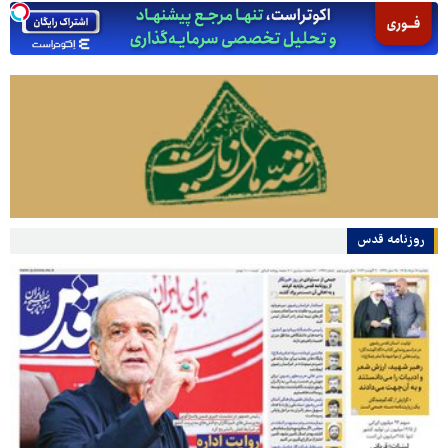
روزنامه قدس