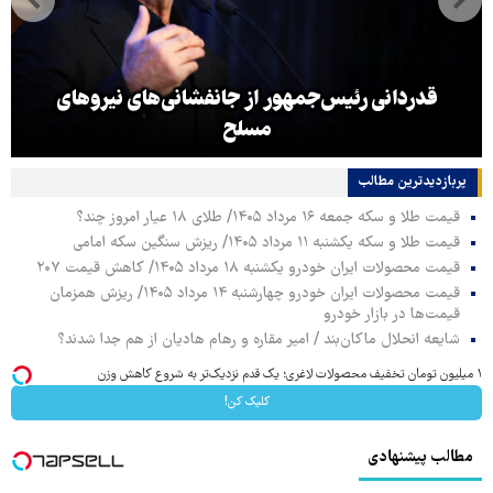
قدردانی رئیس‌جمهور از جانفشانی‌های نیروهای
مسلح
پربازدیدترین‌ مطالب
قیمت طلا و سکه جمعه ۱۶ مرداد ۱۴۰۵/ طلای ۱۸ عیار امروز چند؟
قیمت طلا و سکه یکشنبه ۱۱ مرداد ۱۴۰۵/ ریزش سنگین سکه امامی
قیمت محصولات ایران خودرو یکشنبه ۱۸ مرداد ۱۴۰۵/ کاهش قیمت ۲۰۷
قیمت محصولات ایران خودرو چهارشنبه ۱۴ مرداد ۱۴۰۵/ ریزش همزمان
قیمت‌ها در بازار خودرو
شایعه انحلال ماکان‌بند / امیر مقاره و رهام هادیان از هم جدا شدند؟
۱ میلیون تومان تخفیف محصولات لاغری؛ یک قدم نزدیک‌تر به شروع کاهش وزن
کلیک کن!
مطالب پیشنهادی