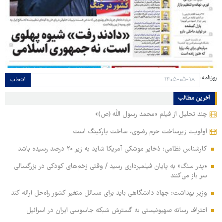
روزنامه:
انتخاب
آخرین مطالب
چند تحلیل از فیلم «محمد رسول الله (ص)»
اولویت زیرساخت حرم رضوی، ساخت پارکینگ است
کارشناس نظامی: ذخایر موشکی آمریکا شاید به زیر ۲۰ درصد رسیده باشد
«پدر سنگ» به پایان فیلمبرداری رسید / وقتی زخم‌های کودکی در بزرگسالی
سر باز می‌کنند
وزیر بهداشت: جهاد دانشگاهی باید برای مسائل متغیر کشور راه‌حل ارائه کند
اعتراف رسانه صهیونیستی به گسترش شبکه جاسوسی ایران در اسرائیل