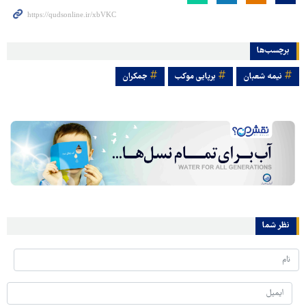
برچسب‌ها
نیمه شعبان
برپایی موکب
جمکران
نظر شما