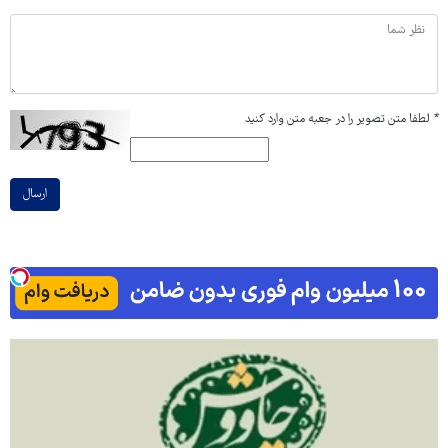
*
لطفا متن تصویر را در جعبه متن وارد کنید
ارسال