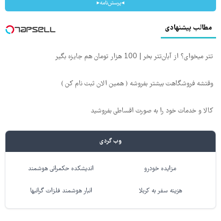
◂پرسش‌نامه▸
مطالب پیشنهادی
تتر میخوای؟ از آبان‌تتر بخر | 100 هزار تومان هم جایزه بگیر
وقتشه فروشگاهت بیشتر بفروشه ( همین الان ثبت نام کن )
کالا و خدمات خود را به صورت اقساطی بفروشید
وب گردی
مزایده خودرو
اندیشکده حکمرانی هوشمند
هزینه سفر به کربلا
انبار هوشمند فلزات گرانبها