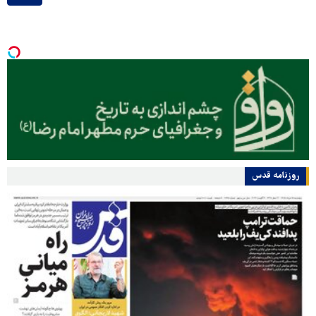
روزنامه قدس