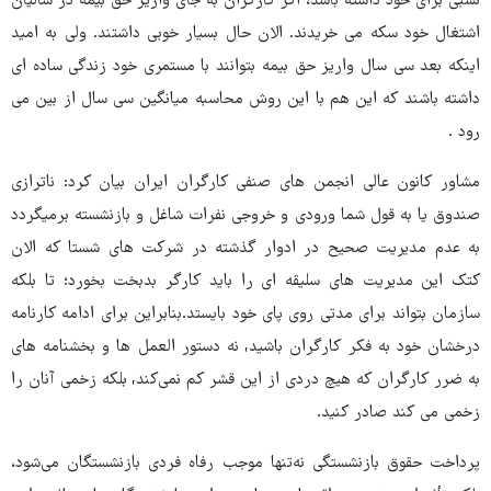
نسبی برای خود داشته باشد، اگر کارگران به جای واریز حق بیمه در سالیان
اشتغال خود سکه می خریدند. الان حال بسیار خوبی داشتند. ولی به امید
اینکه بعد سی سال واریز حق بیمه بتوانند با مستمری خود زندگی ساده ای
داشته باشند که این هم با این روش محاسبه میانگین سی سال از بین می
رود .
مشاور کانون عالی انجمن های صنفی کارگران ایران بیان کرد: ناترازی
صندوق یا به قول شما ورودی و خروجی نفرات شاغل و بازنشسته برمیگردد
به عدم مدیریت صحیح در ادوار گذشته در شرکت های شستا که الان
کتک این مدیریت های سلیقه ای را باید کارگر بدبخت بخورد؛ تا بلکه
سازمان بتواند برای مدتی روی پای خود بایستد.بنابراین برای ادامه کارنامه
درخشان خود به فکر کارگران باشید, نه دستور العمل ها و بخشنامه های
به ضرر کارگران که هیچ دردی از این قشر کم نمی‌کند, بلکه زخمی آنان را
زخمی می کند صادر کنید.
پرداخت حقوق بازنشستگی نه‌تنها موجب رفاه فردی بازنشستگان می‌شود،