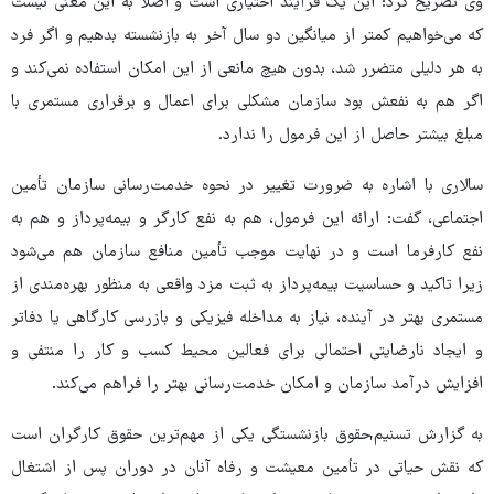
وی تصریح کرد: این یک فرآیند اختیاری است و اصلاً به این معنی نیست
که می‌خواهیم کمتر از میانگین دو سال آخر به بازنشسته بدهیم و اگر فرد
به هر دلیلی متضرر شد، بدون هیچ مانعی از این امکان استفاده نمی‌کند و
اگر هم به نفعش بود سازمان مشکلی برای اعمال و برقراری مستمری با
مبلغ بیشتر حاصل از این فرمول را ندارد.
سالاری با اشاره به ضرورت تغییر در نحوه خدمت‌رسانی سازمان تأمین
اجتماعی، گفت: ارائه این فرمول، هم به نفع کارگر و بیمه‌پرداز و هم به
نفع کارفرما است و در نهایت موجب تأمین منافع سازمان هم می‌شود
زیرا تاکید و حساسیت بیمه‌پرداز به ثبت مزد واقعی به منظور بهره‌مندی از
مستمری بهتر در آینده، نیاز به مداخله فیزیکی و بازرسی کارگاهی یا دفاتر
و ایجاد نارضایتی احتمالی برای فعالین محیط کسب و کار را منتفی و
افزایش درآمد سازمان و امکان خدمت‌رسانی بهتر را فراهم می‌کند.
به گزارش تسنیم,حقوق بازنشستگی یکی از مهم‌ترین حقوق کارگران است
که نقش حیاتی در تأمین معیشت و رفاه آنان در دوران پس از اشتغال