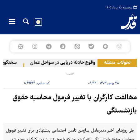
پنجشنبه ۱۵ مرداد ۱۴۰۵
قه در لبنان
تحولات منطقه
وقوع حادثه دریایی در سواحل عمان
سخنگوی نیروه
اقتصاد
۲۸ بهمن ۱۴۰۳ - ۰۹:۳۲
کد مطلب:
۱۰۴۹۶۳۹
مخالفت کارگران با تغییر فرمول محاسبه حقوق
بازنشستگی
طی روزهای اخیر مدیرعامل سازمان تأمین اجتماعی پیشنهادی برای تغییر فرمول
محاسبه حقوق بازنشستگی ارائه کرده بود که با مخالفت شدید کارگران روبرو شد.