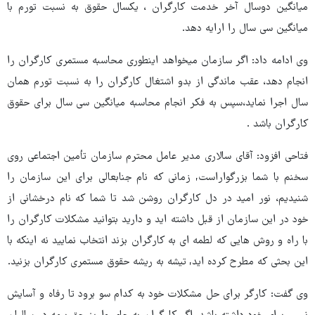
میانگین دوسال آخر خدمت کارگران ، یکسال حقوق به نسبت تورم با
میانگین سی سال را ارایه دهد.
وی ادامه داد: اگر سازمان میخواهد اینطوری محاسبه مستمری کارگران را
انجام دهد، عقب ماندگی از بدو اشتغال کارگران را به نسبت تورم همان
سال اجرا نماید،سپس به فکر انجام محاسبه میانگین سی سال برای حقوق
کارگران باشد .
فتاحی افزود: آقای سالاری مدیر عامل محترم سازمان تأمین اجتماعی روی
سخنم با شما بزرگواراست, زمانی که نام جنابعالی برای این سازمان را
شنیدیم، نور امید در دل کارگران روشن شد تا شما که نام درخشانی از
خود در این سازمان از قبل داشته اید و دارید بتوانید مشکلات کارگران را
با راه و روش هایی که لطمه ای به کارگران بزند انتخاب نمایید نه اینکه با
این بحثی که مطرح کرده اید, تیشه به ریشه حقوق مستمری کارگران بزنید.
وی گفت: کارگر برای حل مشکلات خود به کدام سو برود تا رفاه و آسایش