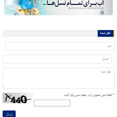
نظر شما
*
لطفا متن تصویر را در جعبه متن وارد کنید
ارسال