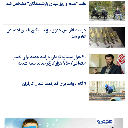
علت "عدم واریز عیدی بازنشستگان" مشخص شد
جزئیات افزایش حقوق بازنشستگان تامین اجتماعی
اعلام شد
‌۲۰ هزار میلیارد تومان درآمد جدید برای تأمین
اجتماعی/ ۷۵۰‌ هزار کارگر جدید بیمه شدند
۹ گام دولت برای قدرتمند شدن کارگران