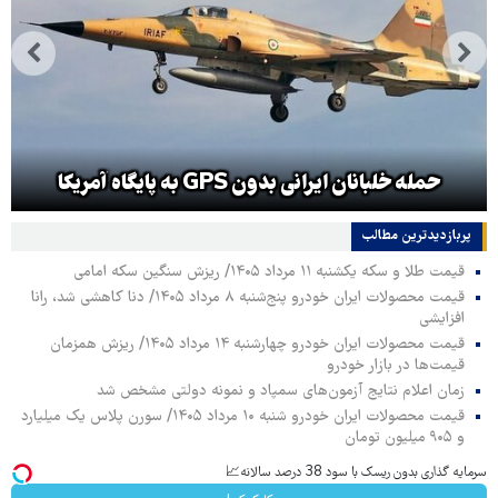
حمله خلبانان ایرانی بدون GPS به پایگاه آمریکا
پربازدیدترین‌ مطالب
قیمت طلا و سکه یکشنبه ۱۱ مرداد ۱۴۰۵/ ریزش سنگین سکه امامی
قیمت محصولات ایران خودرو پنج‌شنبه ۸ مرداد ۱۴۰۵/ دنا کاهشی شد، رانا
افزایشی
قیمت محصولات ایران خودرو چهارشنبه ۱۴ مرداد ۱۴۰۵/ ریزش همزمان
قیمت‌ها در بازار خودرو
زمان اعلام نتایج آزمون‌های سمپاد و نمونه دولتی مشخص شد
قیمت محصولات ایران خودرو شنبه ۱۰ مرداد ۱۴۰۵/ سورن پلاس یک میلیارد
و ۹۰۵ میلیون تومان
Image failed to load
سرمایه گذاری بدون ریسک با سود 38 درصد سالانه📈