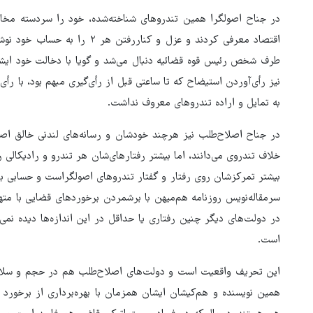
در جناح اصولگرا همین تندروهای شناخته‌شده، خود را سردسته مخال
اقتصاد معرفی کردند و عزل و کناررف
طرف شخص رئیس قوه‌ قضائیه دنبال می‌شد و گویا با دخالت خود ایشا
نیز رأی‌آوردن استیضاح که تا ساعتی قبل از رأی‌گیری مبهم بود، با 
به تمایل و اراده تندروهای معروف نداشت.
در جناح اصلاح‌طلب نیز هرچند خودشان و رسانه‌های لندنی خالق اصط
خلاف تندروی می‌دانند، اما بیشتر رفتارهای‌شان هر تندرو و رادیکالی 
بیشتر تمرکزشان روی رفتار و گفتار تندروهای اصولگراست و حسابی با تن
سرمقاله‌نویس روزنامه هم‌میهن با برشمردن برخوردهای قضایی با مت
در دولت‌های دیگر چنین رفتاری یا حداقل در این اندازه‌ها دیده نمی
است.
سناتور آمریکایی: ترامپ باید بیک
شود
این تحریف واقعیت است و دولت‌های اصلاح‌طلب هم در حجم و سلایق خ
همین نویسنده و هم‌کیشان ایشان همزمان با بهره‌برداری از برخورد 