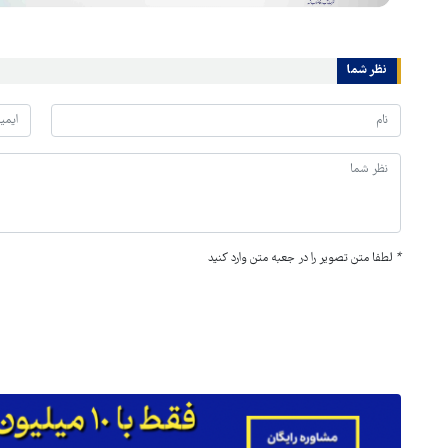
نظر شما
*
لطفا متن تصویر را در جعبه متن وارد کنید