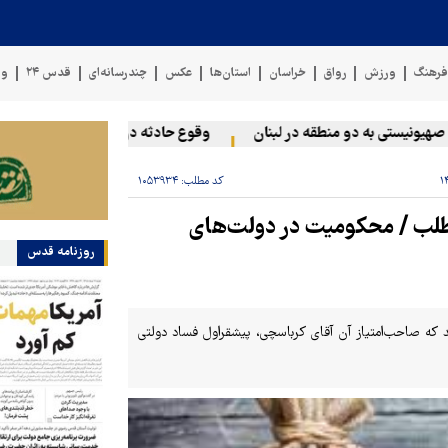
رهنگ
ورزش
رواق
خراسان
استان‌ها
عکس
چندرسانه‌ای
قدس ۲۴
وی
نیستی به دو منطقه در لبنان
وقوع حادثه دریایی در سواحل عمان
کد مطلب:
۱۰۵۳۹۳۴
‌طلب / محکومیت در دولت‌های
روزنامه قدس
د که صاحب‌امتیاز آن آقای کرباسچی، پیشقراول فساد دولتی