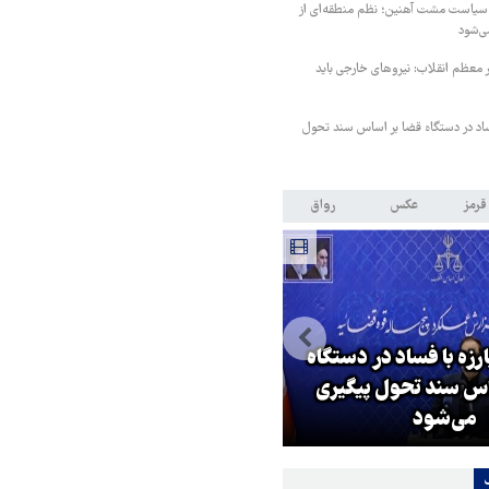
 سیاست مشت آهنین؛ نظم منطقه‌ای از
ی‌شود
ر معظم انقلاب: نیروهای خارجی باید
فساد در دستگاه قضا بر اساس سند تحول
قرمز
عکس
رواق
رزه با فساد در دستگاه
اس سند تحول پیگیری
سناتور آمریکایی: ترامپ باید بیکا
می‌شود
شود