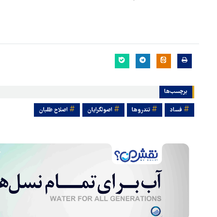
برچسب‌ها
فساد
تندروها
اصولگرایان
اصلاح طلبان