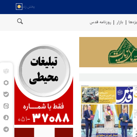
ژه‌ها
بازار
روزنامه قدس
سخنگوی نیروهای مسلح یمن: کشتی نفتی عربستان را با موشک بالستیک هدف