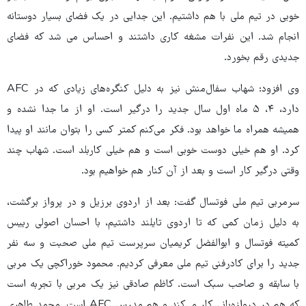
خوبی در تیم ملی با هم داشتیم. این جدایی در یک فضای بسیار دوستانه
انجام شد. این نفرات مشغه کاری داشتند و احساس می شد که فضای
جدیدی رقم بخورد.
وی افزود: شهاب سفال‌منش نیز به دلیل کنگره‌های زیادی که در AFC
دارد، ۴، ۵ ماه اول سال جدید را درگیر است. او از ما جدا نشده و
همیشه همراه ما خواهد بود. فکر می‌کنم کمتر کسی را بتوان مانند او پیدا
کرد. او هم خیلی دوست خوبی است و هم خیلی کاربلد است. شهاب چند
وقتی درگیر کار است و بعد از آن کنار هم خواهیم بود.
سرمربی تیم ملی فوتسال گفت: بعد از اردوی برزیل و در پرواز برگشت،
به دلیل زمان کمی که تا اردوی تایلند داشتیم، با احسان اصولی رییس
کمیته فوتسال و ابوالفضل کریمیان سرپرست تیم ملی صحبت و سه نفر
جدید را برای کادرفنی تیم ملی معرفی کردیم. محمود خوراکچی یک مربی
با سابقه و صاحب سبک است. کاظم صادقی نیز یک مربی با تجربه است
که هم در دروازه‌بانی کار می‌کند و هم مدرس AFC است. محمد طاهری