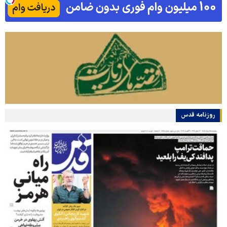
روزنامه قدس