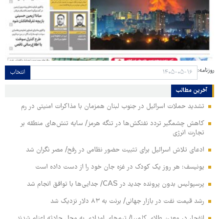
روزنامه:
انتخاب
آخرین مطالب
تشدید حملات اسرائیل در جنوب لبنان همزمان با مذاکرات امنیتی در رم
کاهش چشمگیر تردد نفتکش‌ها در تنگه هرمز/ سایه تنش‌های منطقه بر
تجارت انرژی
ادعای تلاش اسرائیل برای تثبیت حضور نظامی در رفح/ مصر نگران شد
یونیسف: هر روز یک کودک در غزه جان خود را از دست داده است
پرسپولیس بدون پرونده جدید در CAS/ جدایی‌ها با توافق انجام شد
رشد قیمت نفت در بازار جهانی/ برنت به ۸۳ دلار نزدیک شد
انفجار در معدن طلای کلمبیا/ تیم‌های امدادی به محل حادثه اعزام شدند