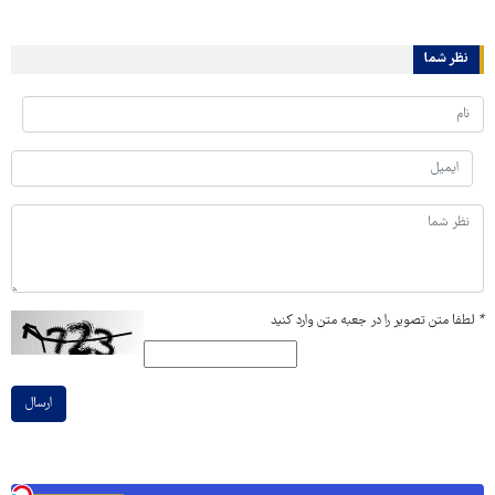
نظر شما
*
لطفا متن تصویر را در جعبه متن وارد کنید
ارسال