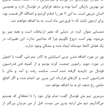
نیز بهترین بازیکن آسیا بوده و سابقه فراوانی در فوتسال دارد و همچنین
انسان شریفی است. ما این ۳ نفر را اعلام کردیم و انشاالله اگر قسمت بود،
برای اردوی تایلند که ۱۰ فروردین ماه است، به ما اضافه خواهند شد.
شمسایی عنوان کرد: در دنیایی که عصر ارتباطات است و همه چیز رو
می‌شود، بهتر است دروغ نگوییم چرا که جذابیتی ندارد. این تغییرات در
یک فضای کاملا دوستانه ایجاد شده و مشکلی وجود ندارد.
وی در مورد اضافه شدن مربی اسپانیایی به کادر تیم ملی، گفت: با اصولی
در مورد دیوید راموس صحبت کرده بودیم و از کمیته فنی فدراسیون
فوتبال نیز تاییدیه گرفته شده است. مباحث رفت و آمد و مالی با
فدراسیون است و کارهای قرارداد این مربی نیز انجام شده و اگر اتفاق
خاصی رخ ندهد، او به ما اضافه خواهد شد.
سرمربی تیم ملی فوتسال گفت: تمام توان خود را تا لحظه‌ای که هستیم
می‌گذاریم. تیم ملی ارثیه پدری من نیست. قبل از من مربیان بزرگتر از