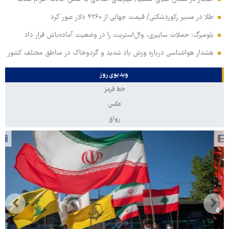
طلا در مسیر رکوردشکنی/ قیمت جهانی از ۴۲۶۰ دلار عبور کرد
بلومبرگ: حملات سایبری، وال‌استریت را در وضعیت آماده‌باش قرار داد
هشدار هواشناسی درباره وزش باد شدید و گردوخاک در مناطق مختلف کشور
ویدیوی روز
خط قرمز
عکس
رواق