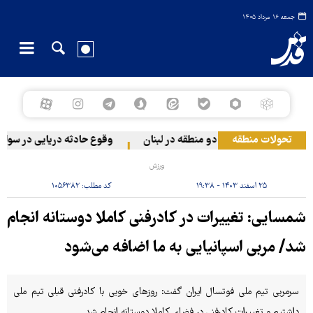
جمعه ۱۶ مرداد ۱۴۰۵
تحولات منطقه
ژیم صهیونیستی به دو منطقه در لبنان
وقوع حادثه دریایی در سواحل ع
ورزش
۲۵ اسفند ۱۴۰۳ - ۱۹:۳۸
کد مطلب:
۱۰۵۶۳۸۲
شمسایی: تغییرات در کادرفنی کاملا دوستانه انجام
شد/ مربی اسپانیایی به ما اضافه می‌شود
سرمربی تیم ملی فوتسال ایران گفت: روزهای خوبی با کادرفنی قبلی تیم ملی
داشتیم و تغییرات کادرفنی در فضای کاملا دوستانه انجام شد.