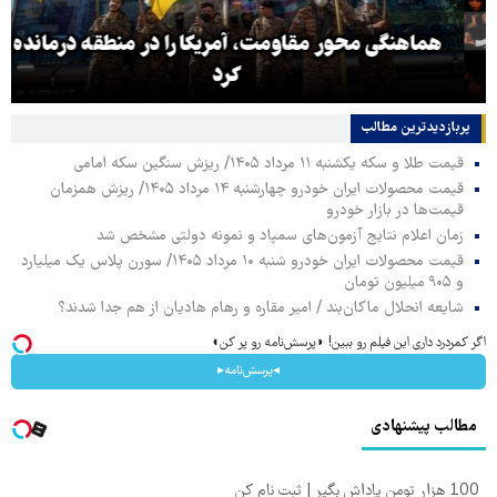
هماهنگی محور مقاومت، آمریکا را در منطقه درمانده
کرد
پربازدیدترین‌ مطالب
قیمت طلا و سکه یکشنبه ۱۱ مرداد ۱۴۰۵/ ریزش سنگین سکه امامی
قیمت محصولات ایران خودرو چهارشنبه ۱۴ مرداد ۱۴۰۵/ ریزش همزمان
قیمت‌ها در بازار خودرو
زمان اعلام نتایج آزمون‌های سمپاد و نمونه دولتی مشخص شد
قیمت محصولات ایران خودرو شنبه ۱۰ مرداد ۱۴۰۵/ سورن پلاس یک میلیارد
و ۹۰۵ میلیون تومان
شایعه انحلال ماکان‌بند / امیر مقاره و رهام هادیان از هم جدا شدند؟
اگر کمردرد داری این فیلم رو ببین! ◗پرسش‌نامه رو پر کن◖
◂پرسش‌نامه▸
مطالب پیشنهادی
100 هزار تومن پاداش بگیر | ثبت نام کن