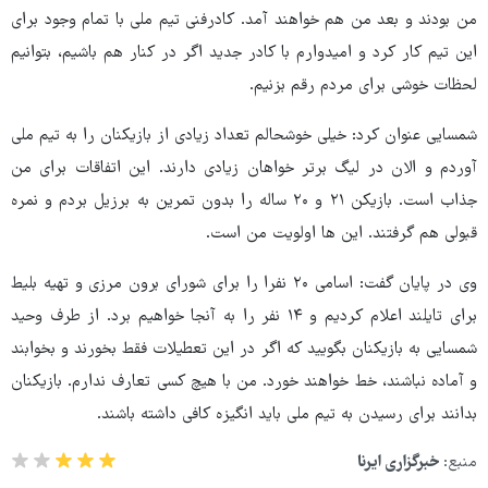
من بودند و بعد من هم خواهند آمد. کادرفنی تیم ملی با تمام وجود برای
این تیم کار کرد و امیدوارم با کادر جدید اگر در کنار هم باشیم، بتوانیم
لحظات خوشی برای مردم رقم بزنیم.
شمسایی عنوان کرد: خیلی خوشحالم تعداد زیادی از بازیکنان را به تیم ملی
آوردم و الان در لیگ برتر خواهان‌ زیادی دارند. این اتفاقات برای من
جذاب است. بازیکن ۲۱ و ۲۰ ساله را بدون تمرین به برزیل بردم و نمره
قبولی هم گرفتند. این ها اولویت من است.
وی در پایان گفت: اسامی ۲۰ نفرا را برای شورای برون مرزی و تهیه بلیط
برای تایلند اعلام کردیم و ۱۴ نفر را به آنجا خواهیم برد. از طرف وحید
شمسایی به بازیکنان بگویید که اگر در این تعطیلات فقط بخورند و بخوابند
و آماده نباشند، خط خواهند خورد. من با هیچ کسی تعارف ندارم. بازیکنان
بدانند برای رسیدن به تیم ملی باید انگیزه کافی داشته باشند.
منبع:
خبرگزاری ایرنا