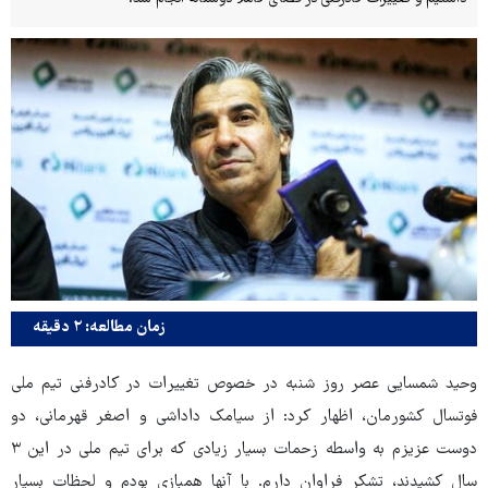
زمان مطالعه: ۲ دقیقه
وحید شمسایی عصر روز شنبه در خصوص تغییرات در کادرفنی تیم ملی
فوتسال کشورمان، اظهار کرد: از سیامک داداشی و اصغر قهرمانی، دو
دوست عزیزم به واسطه زحمات بسیار زیادی که برای تیم ملی در این ۳
سال کشیدند، تشکر فراوان دارم. با آنها همبازی بودم و لحظات بسیار