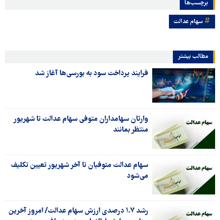
برچسب‌ها
سهام عدالت
مطالب بیشتر
فرایند پرداخت سود به بورسی‌ها آغاز شد
وارثان سهامداران متوفی سهام عدالت تا شهریور
منتظر بمانند
سهام عدالت متوفیان تا آخر شهریور تعیین تکلیف
می‌شود
رشد ۱.۷ درصدی ارزش سهام عدالت/ امروز آخرین