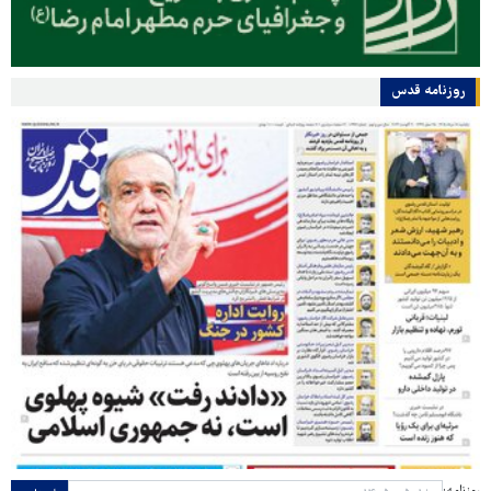
روزنامه قدس