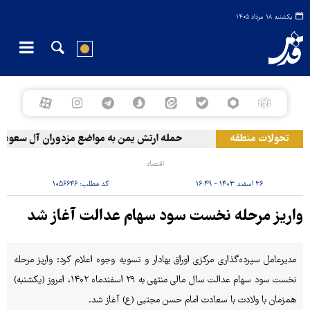
یکشنبه ۱۸ مرداد ۱۴۰۵
تحولات منطقه
حمله ارتش یمن به مواضع مزدوران آل سعود
اقتصاد
۲۶ اسفند ۱۴۰۳ - ۱۶:۴۹
کد مطلب:
۱۰۵۶۶۴۶
واریز مرحله نخست سود سهام عدالت آغاز شد
مدیرعامل سپرده‌گذاری مرکزی اوراق بهادار و تسویه وجوه اعلام کرد: واریز مرحله
نخست سود سهام عدالت سال مالی منتهی به ۲۹ اسفندماه ۱۴۰۲، امروز (یکشنبه)
همزمان با ولادت با سعادت امام حسن مجتبی (ع) آغاز شد.