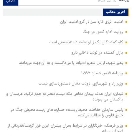
روزنامه:
انتخاب
آخرین مطالب
امنیت انرژی قاره سبز در گرو امنیت ایران
روایت اداره کشور در جنگ
گاه گم‌شدگان یک زیارت‌نامه دسته جمعی است
پازل گمشده در تولید داخلی دارو
رهبر شهید، ارزش شعرو ادبیات را می‌دانستند و به آن‌جهت می‌دادند
روزنامه قدس شماره ۱۰۹۹۷
وزیر راه و شهرسازی: دولت دنبال دستاوردسازی نیست
فیدان: ایران هدف پیمان دفاعی مکه نیست/مصر به جمع ترکیه، عربستان و
پاکستان می پیوندد
رئیس سازمان حفاظت محیط زیست: خسارت‌های زیست‌محیطی جنگ در
خلیج فارس را مطالبه‌ می‌کنیم
وزیر فرهنگ: خبرنگاران در شرایط بحران پیشران ایران قرار گرفتند/قدردانی از
اصحاب رسانه