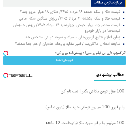
پربازدیدترین‌ مطالب
قیمت طلا و سکه جمعه ۱۶ مرداد ۱۴۰۵/ طلای ۱۸ عیار امروز چند؟
قیمت طلا و سکه یکشنبه ۱۱ مرداد ۱۴۰۵/ ریزش سنگین سکه امامی
قیمت محصولات ایران خودرو چهارشنبه ۱۴ مرداد ۱۴۰۵/ ریزش همزمان
قیمت‌ها در بازار خودرو
زمان اعلام نتایج آزمون‌های سمپاد و نمونه دولتی مشخص شد
شایعه انحلال ماکان‌بند / امیر مقاره و رهام هادیان از هم جدا شدند؟
اگر کمردرد داری این فیلم رو ببین! ◗پرسش‌نامه رو پر کن◖
◂پرسش‌نامه▸
مطالب پیشنهادی
100 هزار تومن پاداش بگیر | ثبت نام کن
وام فوری 100 میلیون تومانی خرید طلا (بدون ضامن)
100 میلیون وام آنی خرید طلا (بازپرداخت 12 ماهه)