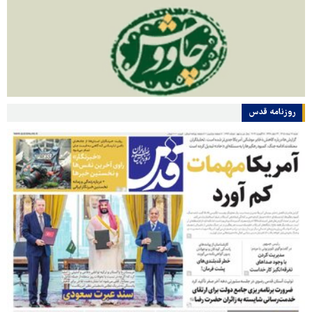
روزنامه قدس