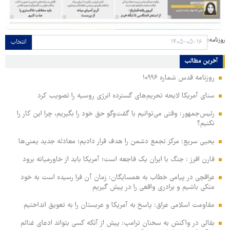
روزنامه:
انتخاب
آخرین مطالب
روزنامه قدس شماره ۱۰۹۹۶
سنای آمریکا لایحه تحریم‌های گسترده انرژی روسیه را تصویب کرد
رئیس‌جمهور: وقتی می‌توانیم با گفت‌وگو حق خود را بگیریم، چرا این کار را
نکنیم؟
یحیی سریع: مرکز تجمع دشمن را هدف قرار دادیم؛ معادله جدید یمنی‌ها
فارن افرز : جنگ با ایران یک فاجعه است؛ آمریکا باید از خاورمیانه برود
عراقچی در پیامی خطاب به همسایگان: زمان آن فرا رسیده است به خود
متکی باشیم و برادری واقعی را در پیش گیریم
مقاومت اسلامی عراق: پاسخ به آمریکا و عربستان را به تعویق انداختیم
بقائی در واکنش به سخنان ترامپ: پیش از آنکه کسی بتواند ادعای غنائم