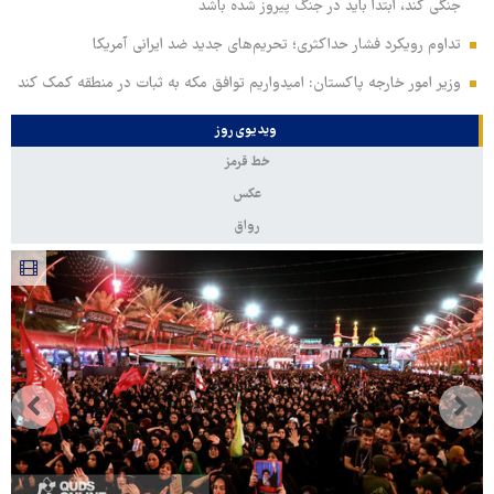
جنگی کند، ابتدا باید در جنگ پیروز شده باشد
تداوم رویکرد فشار حداکثری؛ تحریم‌های جدید ضد ایرانی آمریکا
وزیر امور خارجه پاکستان: امیدواریم توافق مکه به ثبات در منطقه کمک کند
ویدیوی روز
خط قرمز
عکس
رواق