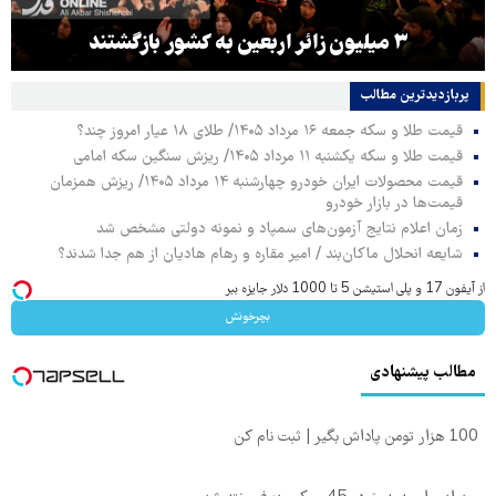
۳ میلیون زائر اربعین به کشور بازگشتند
پربازدیدترین‌ مطالب
قیمت طلا و سکه جمعه ۱۶ مرداد ۱۴۰۵/ طلای ۱۸ عیار امروز چند؟
قیمت طلا و سکه یکشنبه ۱۱ مرداد ۱۴۰۵/ ریزش سنگین سکه امامی
قیمت محصولات ایران خودرو چهارشنبه ۱۴ مرداد ۱۴۰۵/ ریزش همزمان
قیمت‌ها در بازار خودرو
زمان اعلام نتایج آزمون‌های سمپاد و نمونه دولتی مشخص شد
شایعه انحلال ماکان‌بند / امیر مقاره و رهام هادیان از هم جدا شدند؟
از آیفون 17 و پلی استیشن 5 تا 1000 دلار جایزه ببر
بچرخونش
مطالب پیشنهادی
100 هزار تومن پاداش بگیر | ثبت نام کن