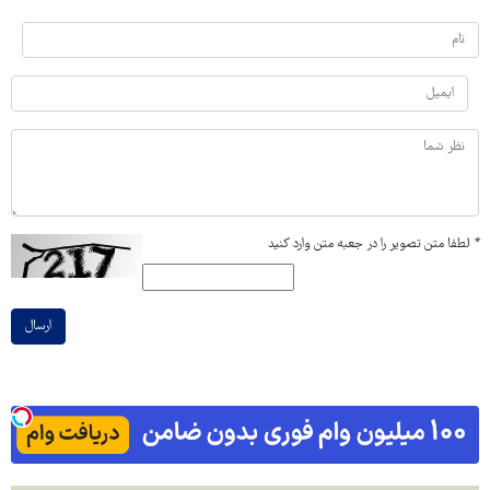
*
لطفا متن تصویر را در جعبه متن وارد کنید
ارسال