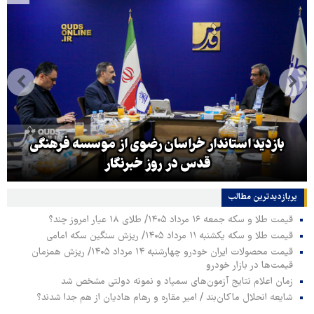
بازدید استاندار خراسان رضوی از موسسه فرهنگی
قدس در روز خبرنگار
پربازدیدترین‌ مطالب
قیمت طلا و سکه جمعه ۱۶ مرداد ۱۴۰۵/ طلای ۱۸ عیار امروز چند؟
قیمت طلا و سکه یکشنبه ۱۱ مرداد ۱۴۰۵/ ریزش سنگین سکه امامی
قیمت محصولات ایران خودرو چهارشنبه ۱۴ مرداد ۱۴۰۵/ ریزش همزمان
قیمت‌ها در بازار خودرو
زمان اعلام نتایج آزمون‌های سمپاد و نمونه دولتی مشخص شد
شایعه انحلال ماکان‌بند / امیر مقاره و رهام هادیان از هم جدا شدند؟