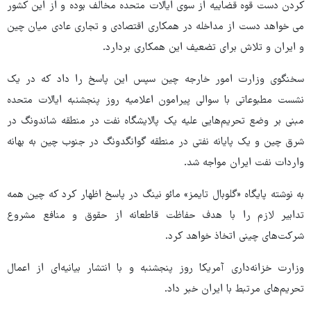
کردن دست قوه قضاییه از سوی ایالات متحده مخالف بوده و از این کشور
می خواهد دست از مداخله در همکاری اقتصادی و تجاری عادی میان چین
و ایران و تلاش برای تضعیف این همکاری بردارد.
سخنگوی وزارت امور خارجه چین سپس این پاسخ را داد که در یک
نشست مطبوعاتی با سوالی پیرامون اعلامیه روز پنجشنبه ایالات متحده
مبنی بر وضع تحریم‌هایی علیه یک پالایشگاه نفت در منطقه شاندونگ در
شرق چین و یک پایانه نفتی در منطقه گوانگدونگ در جنوب چین به بهانه
واردات نفت ایران مواجه شد.
به نوشته پایگاه «گلوبال تایمز» مائو نینگ در پاسخ اظهار کرد که چین همه
تدابیر لازم را با هدف حفاظت قاطعانه از حقوق و منافع مشروع
شرکت‌های چینی اتخاذ خواهد کرد.
وزارت خزانه‌داری آمریکا روز پنجشنبه و با انتشار بیانیه‌ای از اعمال
تحریم‌های مرتبط با ایران خبر داد.