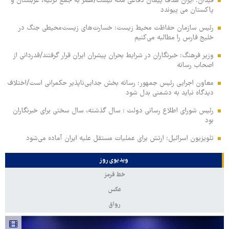
فیدان: ایران هدف پیمان دفاعی مکه نیست/مصر به جمع ترکیه، عربستان و
پاکستان می پیوندد
رئیس سازمان حفاظت محیط زیست: خسارت‌های زیست‌محیطی جنگ در
خلیج فارس را مطالبه‌ می‌کنیم
وزیر فرهنگ: خبرنگاران در شرایط بحران پیشران ایران قرار گرفتند/قدردانی از
اصحاب رسانه
معاون اجرایی رئیس جمهور: رسانه بخش جدایی‌ناپذیر حکمرانی است/اختلاف
دیدگاه نباید به دشمنی بدل شود
رئیس شورای اطلاع رسانی دولت : سال گذشته، سال سختی برای خبرنگاران
بود
تلویزیون اسرائیل: ارتش برای عملیات مستقل علیه ایران آماده می‌شود
ویدیوی روز
خط قرمز
عکس
رواق