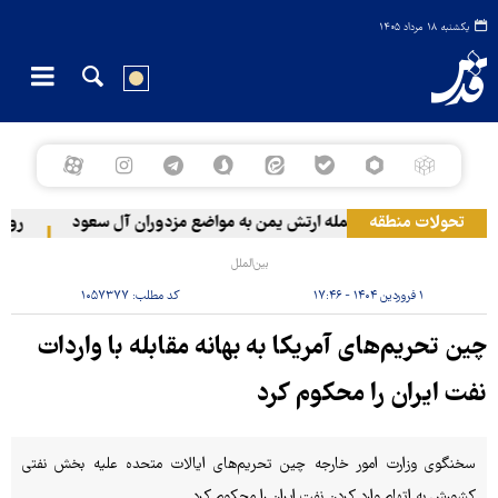
یکشنبه ۱۸ مرداد ۱۴۰۵
تحولات منطقه
حمله ارتش یمن به مواضع مزدوران آل سعود
رویترز: عربستان ۸۶ درصد از 
بین‌الملل
۱ فروردین ۱۴۰۴ - ۱۷:۴۶
کد مطلب:
۱۰۵۷۳۷۷
چین تحریم‌های آمریکا به بهانه مقابله با واردات
نفت ایران را محکوم کرد
سخنگوی وزارت امور خارجه چین تحریم‌های ایالات متحده علیه بخش نفتی
کشورش به اتهام وارد کردن نفت ایران را محکوم کرد.