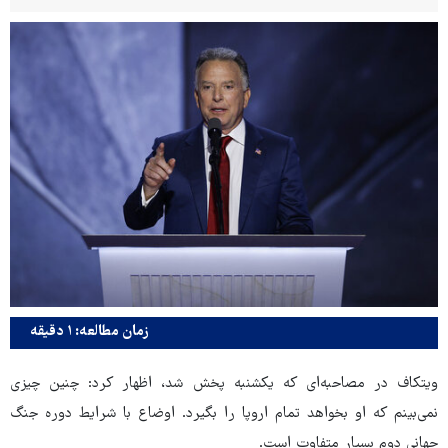
زمان مطالعه: ۱ دقیقه
ویتکاف در مصاحبه‌ای که یکشنبه پخش شد، اظهار کرد: چنین چیزی
نمی‌بینم که او بخواهد تمام اروپا را بگیرد. اوضاع با شرایط دوره جنگ
جهانی دوم بسیار متفاوت است.