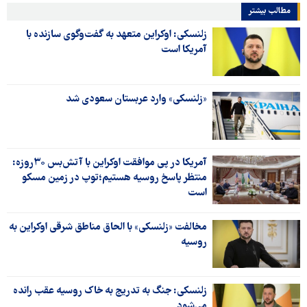
مطالب بیشتر
زلنسکی: اوکراین متعهد به گفت‌وگوی سازنده با
آمریکا است
«زلنسکی» وارد عربستان سعودی شد
آمریکا در پی موافقت اوکراین با آتش‌بس ۳۰روزه:
منتظر پاسخ روسیه هستیم؛توپ در زمین مسکو
است
مخالفت «زلنسکی» با الحاق مناطق شرقی اوکراین به
روسیه
زلنسکی: جنگ به تدریج به خاک روسیه عقب رانده
می‌شود