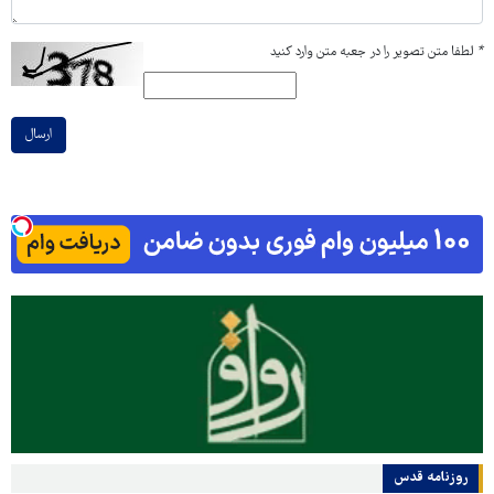
*
لطفا متن تصویر را در جعبه متن وارد کنید
ارسال
روزنامه قدس