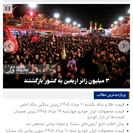
۳ میلیون زائر اربعین به کشور بازگشتند
پربازدیدترین‌ مطالب
قیمت طلا و سکه یکشنبه ۱۱ مرداد ۱۴۰۵/ ریزش سنگین سکه امامی
قیمت محصولات ایران خودرو چهارشنبه ۱۴ مرداد ۱۴۰۵/ ریزش همزمان
قیمت‌ها در بازار خودرو
زمان اعلام نتایج آزمون‌های سمپاد و نمونه دولتی مشخص شد
قیمت محصولات ایران خودرو شنبه ۱۰ مرداد ۱۴۰۵/ سورن پلاس یک میلیارد