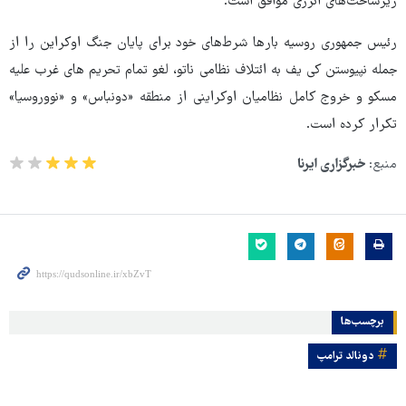
زیرساخت‌های انرژی موافق است.
رئیس جمهوری روسیه بارها شرط‌های خود برای پایان جنگ اوکراین را از
جمله نپیوستن کی یف به ائتلاف نظامی ناتو، لغو تمام تحریم های غرب علیه
مسکو و خروج کامل نظامیان اوکراینی از منطقه «دونباس» و «نووروسیا»
تکرار کرده است.
منبع:
خبرگزاری ایرنا
برچسب‌ها
دونالد ترامپ