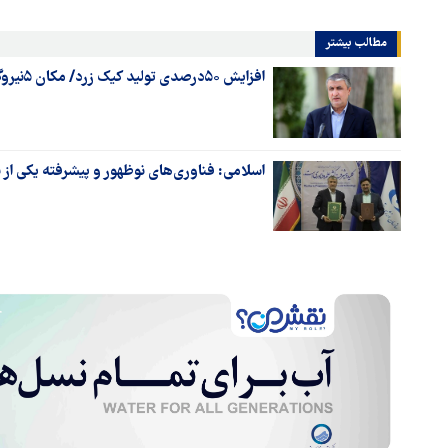
مطالب بیشتر
افزایش ۵۰درصدی تولید کیک زرد/ مکان ۵نیروگاه اتمی جدید ایران کجاست؟
اسلامی: فناوری‌های نوظهور و پیشرفته یکی از