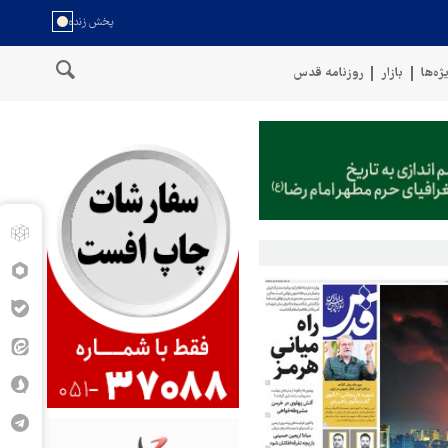
ژه‌ها
بازار
روزنامه قدس
تیک هدف قرار دادیم
پنتاگون: ۶۸۷ نظامی آمریکایی در درگیری با ایران زخمی شدند