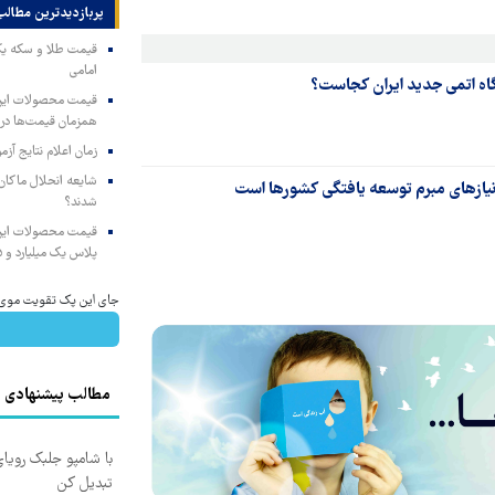
پربازدیدترین‌ مطالب
امامی
همزمان قیمت‌ها در ب
زمان اعلام نتایج آ
شایعه انحلال ماکان‌ب
 نیازهای مبرم توسعه یافتگی کشورها است
شدند؟
پلاس یک میلیارد و ۹۰۵ میلیون تومان
جای این پک تقویت موی جلب
مطالب پیشنهادی
با شامپو جلبک رویا
تبدیل کن