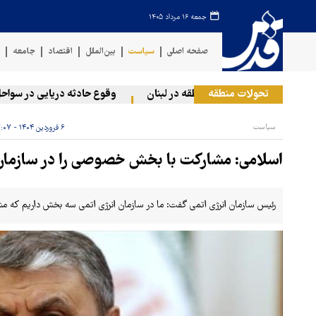
جمعه ۱۶ مرداد ۱۴۰۵
صفحه اصلی
سیاست
بین‌الملل
اقتصاد
جامعه
ف
تحولات منطقه
ژیم صهیونیستی به دو منطقه در لبنان
وقوع حادثه دریایی در سواحل ع
سیاست
۶ فروردین ۱۴۰۴ - ۱۷:۰۷
اسلامی: مشارکت با بخش خصوصی را در سازمان 
رئیس سازمان انرژی اتمی گفت: ما در سازمان انرژی اتمی سه بخش داریم که مشارکت با ب