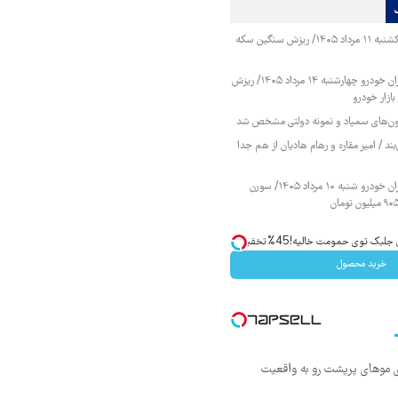
قیمت طلا و سکه یکشنبه ۱۱ مرداد ۱۴۰۵/ ریزش سنگین سکه
قیمت محصولات ایران خودرو چهارشنبه ۱۴ مرداد ۱۴۰۵/ ریزش
ازار خودرو
زمون‌های سمپاد و نمونه دولتی مشخص شد
ند / امیر مقاره و رهام هادیان از هم جدا
قیمت محصولات ایران خودرو شنبه ۱۰ مرداد ۱۴۰۵/ سورن
ک توی حمومت خالیه!45%تخفیف
خرید محصول
ی موهای پرپشت رو به واقعیت