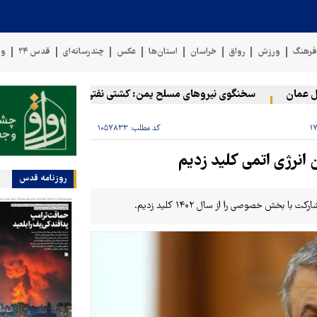
رهنگ
ورزش
رواق
خراسان
استان‌ها
عکس
چندرسانه‌ای
قدس ۲۴
وی
مان
سخنگوی نیروهای مسلح یمن: کشتی نفتی عربستان را با موشک بالس
کد مطلب:
۱۰۵۷۸۳۳
انرژی اتمی کلید زدیم
روزنامه قدس
خش خصوصی را از سال ۱۴۰۲ کلید زدیم.