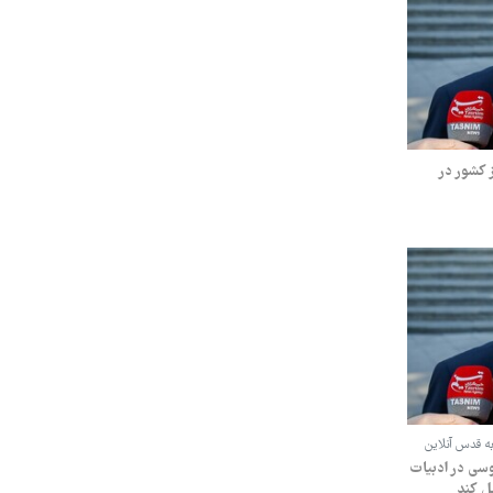
ز کشور در
ه قدس آنلاین
وسی در ادبیات
ل کند