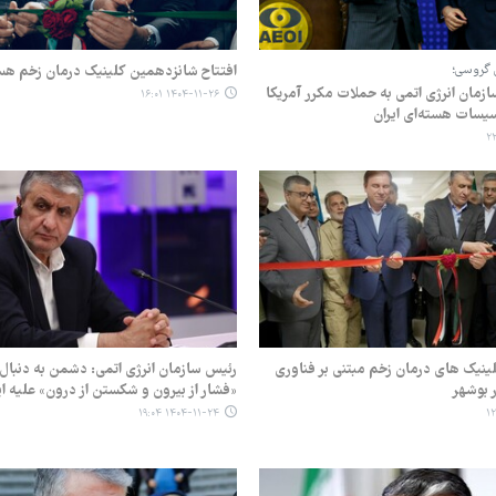
ئل گروسی؛
افتتاح شانزدهمین کلینیک درمان زخم هس
زمان انرژی اتمی به حملات مکرر آمریکا
۱۴۰۴-۱۱-۲۶ ۱۶:۰۱
سیسات هسته‌ای ایران
کلینیک های درمان زخم مبتنی بر فناوری
رئیس سازمان انرژی اتمی: دشمن به دنبا
 بوشهر
«فشار از بیرون و شکستن از درون» علیه ا
۱۴۰۴-۱۱-۲۴ ۱۹:۰۴