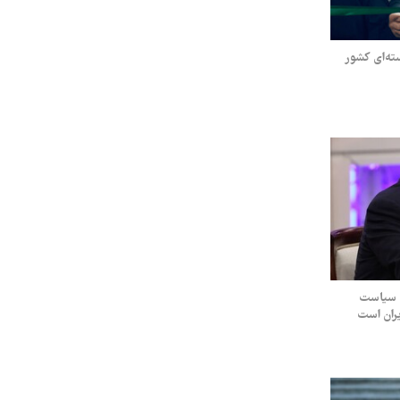
ته‌ای کشور
ل سیاست
یران است