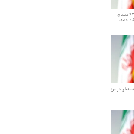
رئیس سازمان انرژی اتمی اعلام کرد؛ تولید ۷۲ میلیارد
اه بوشهر
سته‌ای در مرز