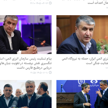
 حال احداث است
۱۴۰۵-۰۳-۱۶ ۲۲:۱۰
ژی اتمی ایران: حمله به نیروگاه اتمی
پیام تسلیت رئیس سازمان انرژی اتمی؛ اس
جنایت جنگی است
تنگسیری نقش برجسته در تقویت بنیان‌های 
دریایی درخلیج فارس داشت
۱۴۰۵-۰۱-۱۰ ۲۱:۵۸