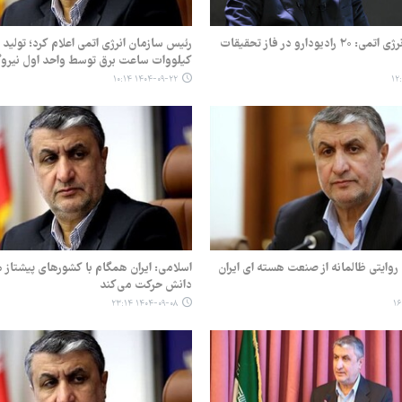
رئیس سازمان انرژی اتمی: ۲۰ رادیودارو در فاز تحقیقات
کیلووات ساعت برق توسط واحد اول نیروگ
۱۴۰۴-۰۹-۲۲ ۱۰:۱۴
وایتی ظالمانه از صنعت هسته ای ایران
اسلامی: ایران همگام با کشورهای پیشتاز ه
دانش حرکت می‌کند
۱۴۰۴-۰۹-۰۸ ۲۳:۱۴