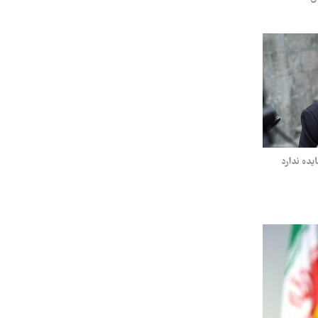
ده ندارد