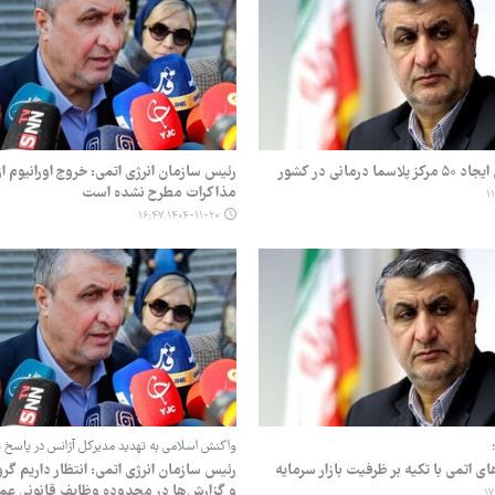
 درمانی در کشور
رئیس سازمان انرژی اتمی: خروج اورانیوم ا
مذاکرات مطرح نشده است
۱۴۰۴-۱۱-۲۰ ۱۶:۴۷
واکنش اسلامی به تهدید مدیرکل آژانس در پاسخ ب
ای اتمی با تکیه بر ظرفیت بازار سرمایه
رئیس سازمان انرژی اتمی: انتظار داریم گر
و گزارش‌ها در محدوده وظایف قانونی عم