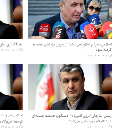
اسلامی: مردم اجازه نمی‌دهند از بیرون برایشان تصمیم
هدفگذاری برای ایجاد ۵۰ مرکز پلاسما
گرفته شود
۱۴۰۴-۱۱-۲۱ ۱۱:۱۴
۱۴۰۴-۱۱-۲۲ ۱۷:۲۶
رئیس سازمان انرژی اتمی: ۲۰ دستاورد صنعت هسته‌ای
اسلامی مطرح کرد؛
در دهه فجر رونمایی می‌شود
توسعه نیروگاه‌ه
۱۴۰۴-۱۱-۱۴ ۱۱:۳۰
۱۴۰۴-۱۱-۰۹ ۱۷:۵۴