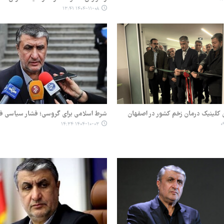
۱۴۰۴-۱۱-۰۸ ۱۳:۴۱
ین کلینیک درمان زخم کشور در اصفهان
شرط اسلامی برای گروسی؛ فشار سیاسی فای
۱۴۰۴-۱۰-۰۳ ۱۴:۳۴