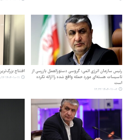
رئیس سازمان انرژی اتمی: گروسی دستورالعمل بازرسی از
افتتاح بزرگ‌تر
تاسیسات هسته‌ای مورد حمله واقع شده را ارائه نکرده‌
۱۴۰۴-۱۰-۱۱ ۰۹:۲۶
است
۱۴۰۴-۱۱-۰۲ ۱۳:۳۲