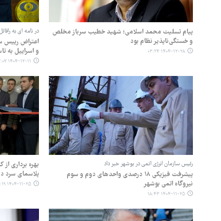
پیام تسلیت محمد اسلامی؛ شهید خطیب سرباز مخلص
در نامه ای به رافا
و خستگی‌ناپذیر نظام بود
اعتراض رییس سا
و اسراییل به تا
۱۴۰۴-۱۲-۲۸ ۰۳:۲۴
۱۴۰۴-۱۲-۱۱ ۲۲:۰۷
رئیس سازمان انرژی اتمی در بوشهر خبر داد
بهره برداری از 
پلاسمای سرد در
پیشرفت فیزیکی ۱۸ درصدی واحدهای دوم و سوم
نیروگاه اتمی بوشهر
۱۴۰۴-۱۱-۲۵ ۱۲:۱۹
۱۴۰۴-۱۱-۲۵ ۱۸:۴۳