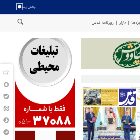
ژه‌ها
بازار
روزنامه قدس
سخنگوی نیروهای مسلح یمن: کشتی نفتی عربستان را با موشک بالستیک هدف 