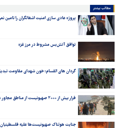
مطالب بیشتر
پروژه عادی سازی امنیت اشغالگران را تامین نم
توافق آتش‌بس مشروط در مرز غزه
گردان های القسام: خون شهدای مقاومت تبدیل 
فرار بیش از ۲۰۰۰ صهیونیست از مناطق مجاور غزه از ترس مقاومت