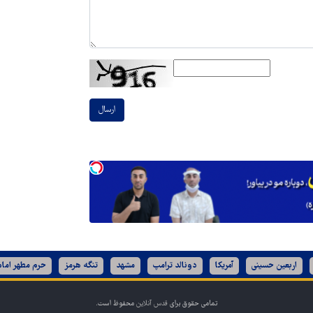
ارسال
اربعین حسینی
آمریکا
دونالد ترامپ
مشهد
تنگه هرمز
حرم مطهر امام
تمامی حقوق برای
قدس آنلاین
محفوظ است.