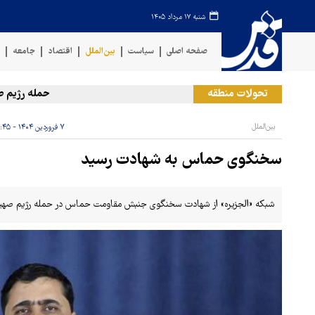
شنبه ۱۷ مرداد ۱۴۰۵
صفحه اصلی
سیاست
بین‌الملل
اقتصاد
جامعه
ف
تحولات منطقه
حمله رژیم صهیون
بین‌الملل
۷ فروردین ۱۴۰۴ - ۰۹:۴۵
سخنگوی حماس به شهادت رسید
شبکه «الجزیره» از شهادت سخنگوی جنبش مقاومت حماس در حمله رژیم صهیونیس