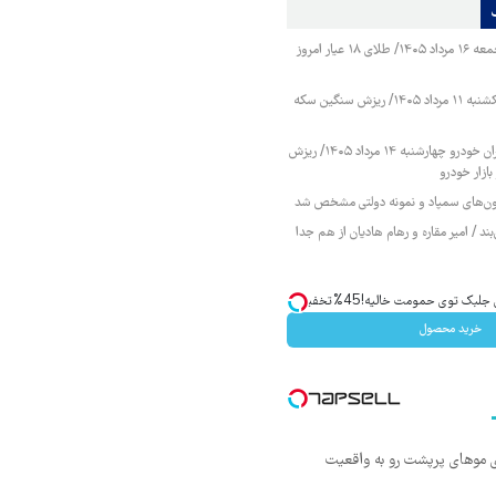
قیمت طلا و سکه جمعه ۱۶ مرداد ۱۴۰۵/ طلای ۱۸ عیار امروز
قیمت طلا و سکه یکشنبه ۱۱ مرداد ۱۴۰۵/ ریزش سنگین سکه
قیمت محصولات ایران خودرو چهارشنبه ۱۴ مرداد ۱۴۰۵/ ریزش
ازار خودرو
زمون‌های سمپاد و نمونه دولتی مشخص شد
ند / امیر مقاره و رهام هادیان از هم جدا
ک توی حمومت خالیه!45%تخفیف
خرید محصول
ی موهای پرپشت رو به واقعیت