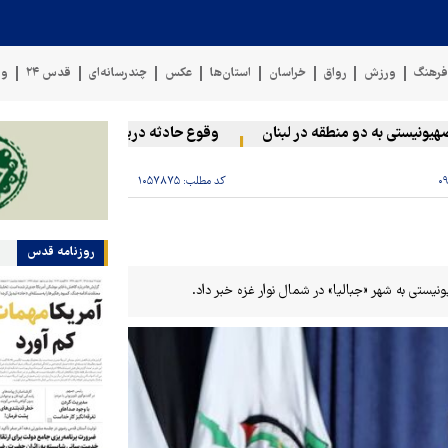
رهنگ
ورزش
رواق
خراسان
استان‌ها
عکس
چندرسانه‌ای
قدس ۲۴
وی
یستی به دو منطقه در لبنان
وقوع حادثه دریایی در سواحل عمان
کد مطلب:
۱۰۵۷۸۷۵
روزنامه قدس
تی به شهر «جبالیا» در شمال نوار غزه خبر داد.