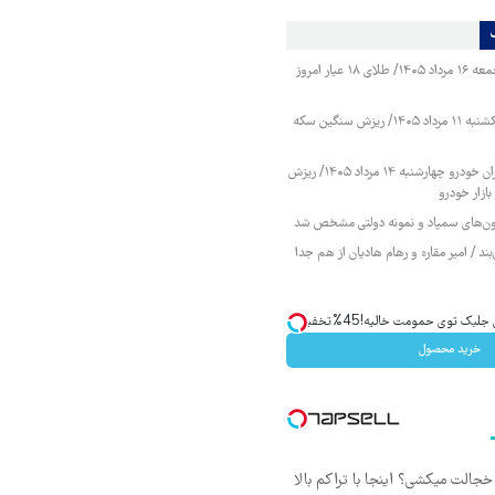
قیمت طلا و سکه جمعه ۱۶ مرداد ۱۴۰۵/ طلای ۱۸ عیار امروز
قیمت طلا و سکه یکشنبه ۱۱ مرداد ۱۴۰۵/ ریزش سنگین سکه
قیمت محصولات ایران خودرو چهارشنبه ۱۴ مرداد ۱۴۰۵/ ریزش
ازار خودرو
زمون‌های سمپاد و نمونه دولتی مشخص شد
ند / امیر مقاره و رهام هادیان از هم جدا
ک توی حمومت خالیه!45%تخفیف
خرید محصول
جالت میکشی؟ اینجا با تراکم بالا