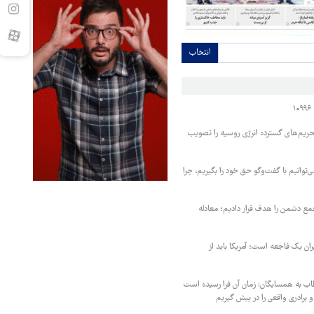
انتخاب
حریم‌های گسترده انرژی روسیه را تصویب
‌توانیم با گفت‌وگو حق خود را بگیریم، چرا
مع دشمن را هدف قرار دادیم؛ معادله
یران یک فاجعه است؛ آمریکا باید از
اب به همسایگان: زمان آن فرا رسیده است
 برادری واقعی را در پیش گیریم