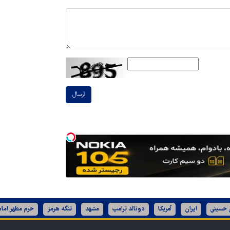
ارسال
ن حسینی
ایران
آمریکا
دونالد ترامپ
مشهد
تنگه هرمز
حرم مطهر امام