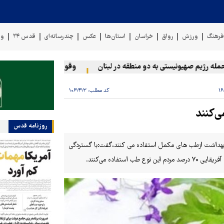
رهنگ
ورزش
رواق
خراسان
استان‌ها
عکس
چندرسانه‌ای
قدس ۲۴
وی
رژیم صهیونیستی به دو منطقه در لبنان
وقوع حادثه دریایی در سواحل 
کد مطلب:
۱۰۶۱۴۱۳
روزنامه قدس
۱کشور از ۱۹۴کشور عضوسازمان جهانی بهداشت ازطب های مکمل استفاده می کنند،گفت:با گستردگی
فاده می‌کنند.