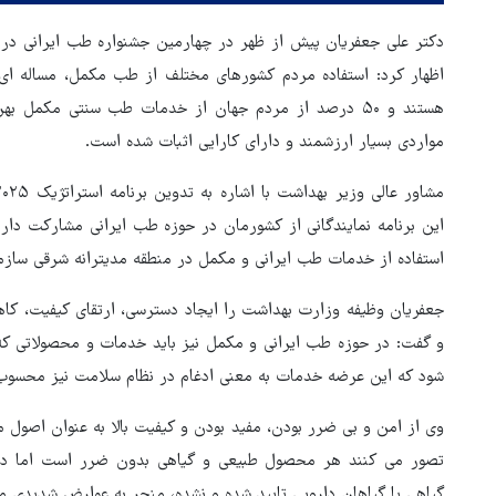
دکتر علی جعفریان پیش از ظهر در چهارمین جشنواره طب ایرانی در
اظهار کرد: استفاده مردم کشورهای مختلف از طب مکمل، مساله ای 
هستند و ۵۰ درصد از مردم جهان از خدمات طب سنتی مکمل 
مواردی بسیار ارزشمند و دارای کارایی اثبات شده است.
این برنامه نمایندگانی از کشورمان در حوزه طب ایرانی مشارکت دارن
استفاده از خدمات طب ایرانی و مکمل در منطقه مدیترانه شرقی ساز
جعفریان وظیفه وزارت بهداشت را ایجاد دسترسی، ارتقای کیفیت، ک
و گفت: در حوزه طب ایرانی و مکمل نیز باید خدمات و محصولاتی ک
شود که این عرضه خدمات به معنی ادغام در نظام سلامت نیز محسوب
وی از امن و بی ضرر بودن، مفید بودن و کیفیت بالا به عنوان اصول 
هماهنگی محور مقاومت، آمریکا 
تصور می کنند هر محصول طبیعی و گیاهی بدون ضرر است اما در م
در منطقه درمانده کرد
گیاهی یا گیاهان دارویی تایید شده و نشده، منجر به عوارض شدیدی م