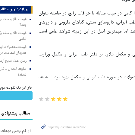
پربازدیدترین‌ مطالب
گامی در جهت مقابله با خرافات رایج در جامعه عنوان
 ایرانی، داروسازی سنتی، گیاهان دارویی و داروهای
چند؟
باشد اما مهمترین اصل در این زمینه شواهد علمی است
امامی
همزمان قیمت‌ها در ب
ی و مکمل علاوه بر دفتر طب ایرانی و مکمل وزارت
زمان اعلام نتایج آ
شایعه انحلال ماکان‌ب
شدند؟
حصولات در حوزه طب ایرانی و مکمل بهره برد تا شاهد
جای این پک تقویت موی جلب
مطالب پیشنهادی
از کم پشتی موهات خ