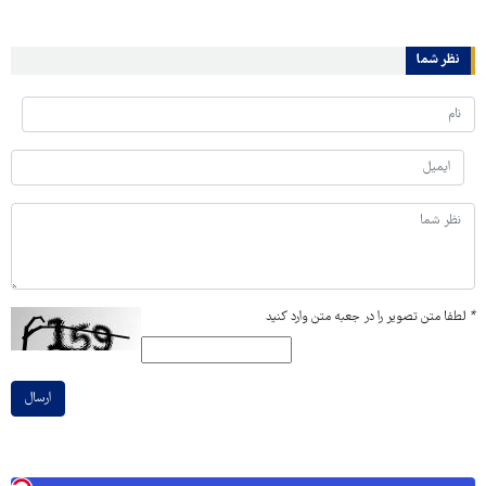
نظر شما
*
لطفا متن تصویر را در جعبه متن وارد کنید
ارسال