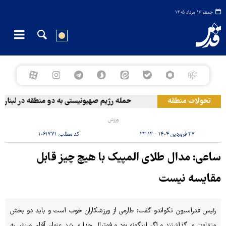
جمعه ۱۶ مرداد ۱۴۰۵
تحولات منطقه
حمله رژیم صهیونیستی به دو منطقه در لبنان
ورزش
۲۷ فروردین ۱۴۰۴ - ۲۳:۱۲
کد مطلب:
۱۰۶۱۷۷۱
ساعی: مدال طلای المپیک با هیچ چیز قابل
مقایسه نیست
رئیس فدراسیون تکواندو گفت: طارمی از ورزشکاران خوب است و باید دو بخش
متفاوت می‌گذاشتند و اگر اینگونه بود و فوتبال جدا می‌شد عنوان آقای ورزش به