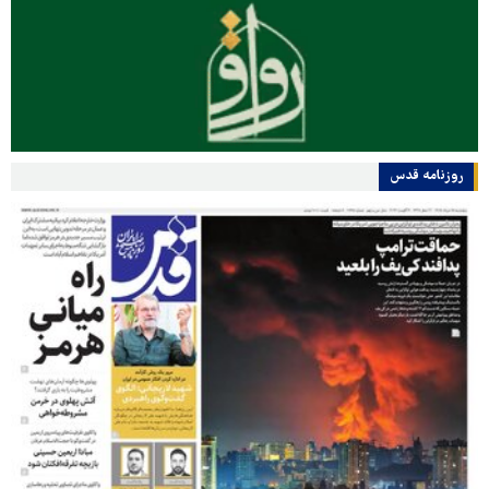
روزنامه قدس