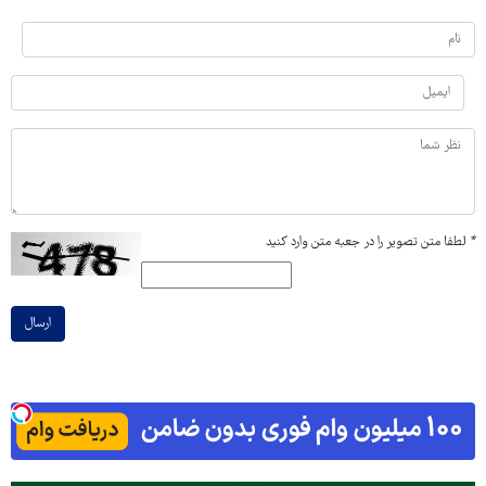
*
لطفا متن تصویر را در جعبه متن وارد کنید
ارسال