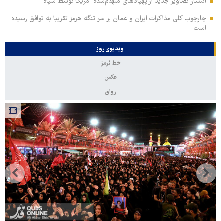
انتشار تصاویر جدید از پهپادهای منهدم‌شده آمریکا توسط سپاه
چارچوب کلی مذاکرات ایران و عمان بر سر تنگه هرمز تقریبا به توافق رسیده
است
ویدیوی روز
خط قرمز
عکس
رواق