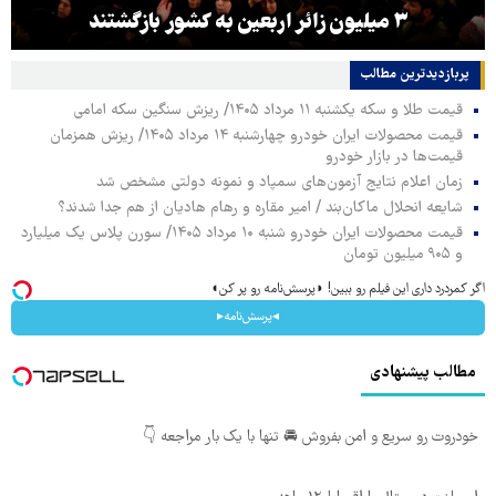
۳ میلیون زائر اربعین به کشور بازگشتند
پربازدیدترین‌ مطالب
قیمت طلا و سکه یکشنبه ۱۱ مرداد ۱۴۰۵/ ریزش سنگین سکه امامی
قیمت محصولات ایران خودرو چهارشنبه ۱۴ مرداد ۱۴۰۵/ ریزش همزمان
قیمت‌ها در بازار خودرو
زمان اعلام نتایج آزمون‌های سمپاد و نمونه دولتی مشخص شد
شایعه انحلال ماکان‌بند / امیر مقاره و رهام هادیان از هم جدا شدند؟
قیمت محصولات ایران خودرو شنبه ۱۰ مرداد ۱۴۰۵/ سورن پلاس یک میلیارد
و ۹۰۵ میلیون تومان
اگر کمردرد داری این فیلم رو ببین! ◗پرسش‌نامه رو پر کن◖
◂پرسش‌نامه▸
مطالب پیشنهادی
خودروت رو سریع و امن بفروش 🚘 تنها با یک بار مراجعه 👇