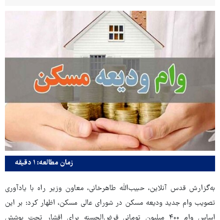
زمان مطالعه: ۱ دقیقه
به‌گزارش قدس آنلاین، حبیب‌الله طاهرخانی، معاون وزیر راه با یادآوری
تصویب وام جدید ودیعه مسکن در شورای عالی مسکن، اظهار کرد: بر این
اساس وام ۴۰۰ میلیون تومانی قرض‌الحسنه برای اقشار تحت پوشش