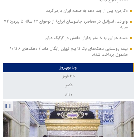
C3 در طرح جدید
«کارمن» پس از چند دهه به صحنه ایران بازمی‌گردد
وای‌نت: اسرائیل در محاصره جاسوسان ایران/ از نوجوان ۱۳ ساله تا پیرمرد ۷۲
ساله
حمله هوایی به ۸ مقر بقایای داعش در کرکوک عراق
بیمه روستایی دهک‌های یک تا پنج تهران رایگان ماند / دهک‌های ۶ تا ۱۰
مشمول پرداخت شدند
ویدیوی روز
خط قرمز
عکس
رواق