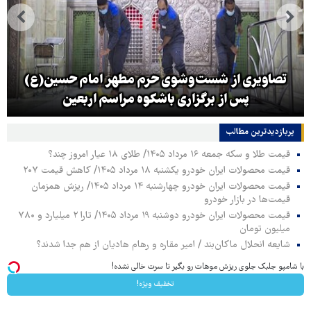
تصاویری از شست‌وشوی حرم مطهر امام حسین(ع)
پس از برگزاری باشکوه مراسم اربعین
پربازدیدترین‌ مطالب
قیمت طلا و سکه جمعه ۱۶ مرداد ۱۴۰۵/ طلای ۱۸ عیار امروز چند؟
قیمت محصولات ایران خودرو یکشنبه ۱۸ مرداد ۱۴۰۵/ کاهش قیمت ۲۰۷
قیمت محصولات ایران خودرو چهارشنبه ۱۴ مرداد ۱۴۰۵/ ریزش همزمان
قیمت‌ها در بازار خودرو
قیمت محصولات ایران خودرو دوشنبه ۱۹ مرداد ۱۴۰۵/ تارا ۲ میلیارد و ۷۸۰
میلیون تومان
شایعه انحلال ماکان‌بند / امیر مقاره و رهام هادیان از هم جدا شدند؟
با شامپو جلبک جلوی ریزش موهات رو بگیر تا سرت خالی نشده!
تخفیف ویژه!