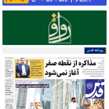
روزنامه قدس