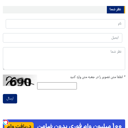
نظر شما
*
لطفا متن تصویر را در جعبه متن وارد کنید
ارسال