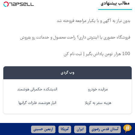
مطالب پیشنهادی
بدون نیاز به آگهی و با یکبار مراجعه فروخته شد
فروشگاه حضوری یا اینترنتی داری؟ راحت محصول و خدماتت رو بفروش
100 هزار تومن پاداش بگیر | ثبت نام کن
وب گردی
مزایده خودرو
اندیشکده حکمرانی هوشمند
هزینه سفر به کربلا
انبار هوشمند فلزات گرانبها
آستان قدس رضوی
ایران
آمریکا
اربعین حسینی