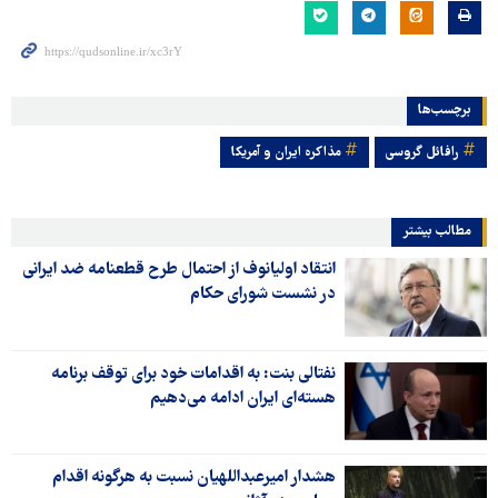
برچسب‌ها
رافائل گروسی
مذاکره ایران و آمریکا
مطالب بیشتر
انتقاد اولیانوف از احتمال طرح قطعنامه ضد ایرانی
در نشست شورای حکام
نفتالی بنت: به اقدامات خود برای توقف برنامه
هسته‌ای ایران ادامه می‌دهیم
هشدار امیرعبداللهیان نسبت به هرگونه اقدام