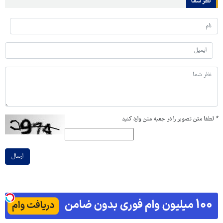
نظر شما
*
لطفا متن تصویر را در جعبه متن وارد کنید
ارسال