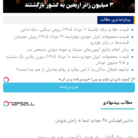
۳ میلیون زائر اربعین به کشور بازگشتند
پربازدیدترین‌ مطالب
قیمت طلا و سکه یکشنبه ۱۱ مرداد ۱۴۰۵/ ریزش سنگین سکه امامی
قیمت محصولات ایران خودرو چهارشنبه ۱۴ مرداد ۱۴۰۵/ ریزش همزمان
قیمت‌ها در بازار خودرو
زمان اعلام نتایج آزمون‌های سمپاد و نمونه دولتی مشخص شد
قیمت محصولات ایران خودرو شنبه ۱۰ مرداد ۱۴۰۵/ سورن پلاس یک میلیارد
و ۹۰۵ میلیون تومان
شایعه انحلال ماکان‌بند / امیر مقاره و رهام هادیان از هم جدا شدند؟
اگر کمردرد داری این فیلم رو ببین! ◗پرسش‌نامه رو پر کن◖
◂پرسش‌نامه▸
مطالب پیشنهادی
ماشین فونیکس fx خودتو اینجا به راحتی بفروش
ماشین جک گذاشتی برای فروش ؟ اینجا سریع و راحت بفروش