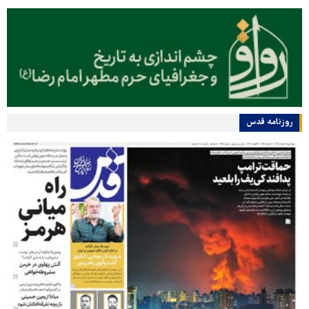
روزنامه قدس