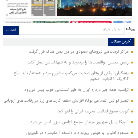
روزنامه:
انتخاب
آخرین مطالب
مراکز فرماندهی نیروهای سعودی در مرز یمن هدف قرار گرفت
رئیس مجلس: واقعیت‌ها را بپذیرید و به تعهدات‌تان عمل کنید
پزشکیان: وقتی از وفاق صحبت می‌کنم، منظورم مردم هستند/ باید مبلغ
کالابرگ را افزایش دهیم
ترامپ: همه چیز درباره ایران به طور استثنایی خوب پیش می‌رود
تغییر قوانین انضباطی یوفا؛ افزایش سقف کارت‌های زرد در رقابت‌های اروپایی
کویت مجوز فعالیت مدرسه ایرانی را لغو کرد
آمریکا اوایل شهریور میزبان مجمع آژانس انرژی اتمی می‌شود
مسعود اطیابی و هومن برق‌نورد با «نسخه آزمایشی» در تلویزیون